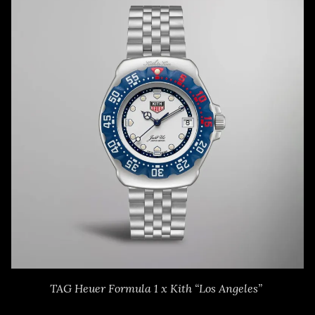
TAG Heuer Formula 1 x Kith “Los Angeles”