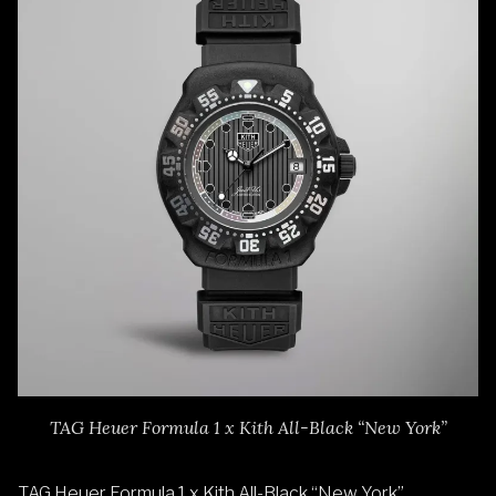
TAG Heuer Formula 1 x Kith All-Black “New York”
TAG Heuer Formula 1 x Kith All-Black “New York”