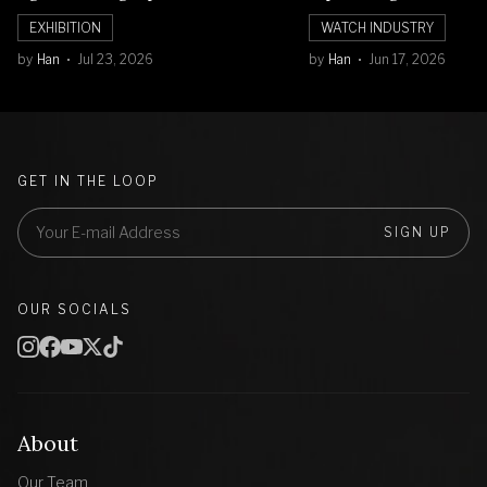
Balik Seni Watchmaking
Numerals Watch
EXHIBITION
WATCH INDUSTRY
by
Han
Jul 23, 2026
by
Han
Jun 17, 2026
GET IN THE LOOP
SIGN UP
OUR SOCIALS
About
Our Team