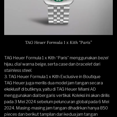
TAG Heuer Formula 1 x Kith “Paris”
TAG Heuer Formula 1 x Kith “Paris” menggunakan
bezel
hijau,
dial
warna
beige
, serta
case
dan
bracelet
dari
stainless steel.
3. TAG Heuer Formula 1 x Kith Exclusive in Boutique
TAG Heuer juga merilis dua model jam tangan secara
eksklusif di butiknya, yaitu di TAG Heuer Miami AD
menggunakan dial bergaris vertikal. Koleksi ini akan dirilis
pada 3 Mei 2024 sebelum peluncuran global pada 6 Mei
2024. Masing-masing jam tangan dihadirkan hanya 850
pieces
dan berikut tampilan dari kedua jam tangan