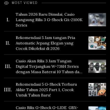
MOST VIEWED
Tahun 2026 Baru Dimulai, Casio
I.
Langsung Rilis 3 G-Shock GA-2100K
Series
Rekomendasi 5 Jam tangan Pria
II.
Automatic Jepang Elegan yang
Cocok Dikoleksi di 2026
Casio Akan Rilis 3 Jam Tangan
III.
Digital Terjangkau W-738H Series
dengan Masa Baterai 10 Tahun dan
Fitur Vibration
Rekomendasi 5 G-Shock Terbaru
IIII.
Akhir Tahun 2025 Part 1, Cocok
Untuk Tahun Baru!
Casio Rilis G-Shock G-LIDE GBX-