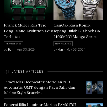
Franck Muller Rilis Trio
CasiOak Rasa Komik
Long Island Evolution Edisi
Jepang Inilah G-Shock GA-
Terbatas
2100MNG Manga Series
NEW RELEASE
NEW RELEASE
by
Han
Apr 30, 2024
by
Han
May 03, 2024
LATEST ARTICLES
Timex Rilis Deepwater Meridian 200
Automatic GMT dengan Kaca Safir dan
Jubilee Style Bracelet
Panerai Rilis Luminor Marina PAM01707