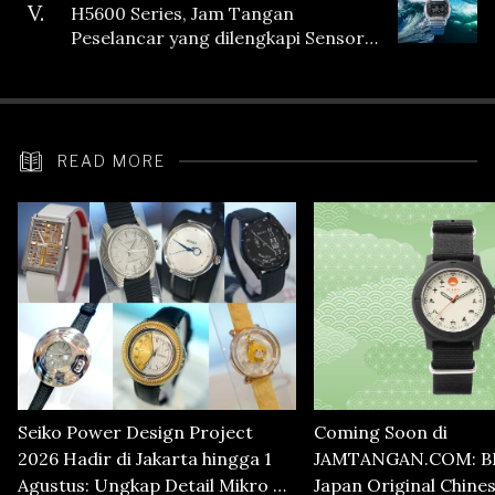
V.
H5600 Series, Jam Tangan
Peselancar yang dilengkapi Sensor
Heart Rate
READ MORE
Seiko Power Design Project
Coming Soon di
2026 Hadir di Jakarta hingga 1
JAMTANGAN.COM: B
Agustus: Ungkap Detail Mikro di
Japan Original Chine