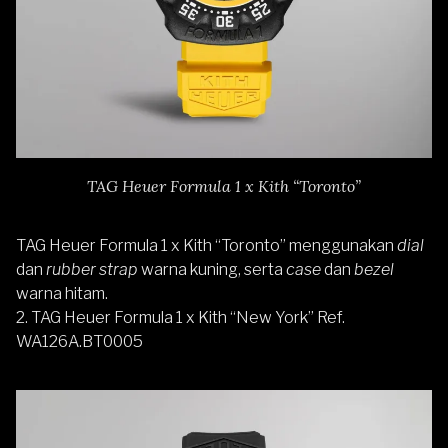
TAG Heuer Formula 1 x Kith “Toronto”
TAG Heuer Formula 1 x Kith “Toronto” menggunakan
dial
dan
rubber strap
warna kuning, serta
case
dan
bezel
warna hitam.
2. TAG Heuer Formula 1 x Kith “New York” Ref.
WA126A.BT0005