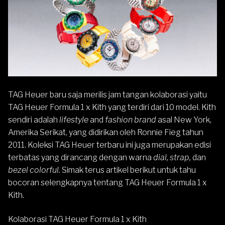
TAG Heuer
baru saja merilis jam tangan kolaborasi yaitu
TAG Heuer Formula 1 x Kith yang terdiri dari 10 model. Kith
sendiri adalah
lifestyle
and
fashion brand
asal New York,
Amerika Serikat, yang didirikan oleh Ronnie Fieg tahun
2011. Koleksi TAG Heuer terbaru ini juga merupakan edisi
terbatas yang dirancang dengan warna
dial, strap,
dan
bezel colorful.
Simak terus artikel berikut untuk tahu
bocoran selengkapnya tentang TAG Heuer Formula 1 x
Kith.
Kolaborasi TAG Heuer Formula 1 x Kith