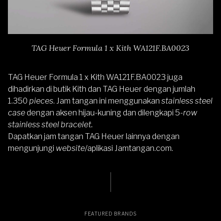
TAG Heuer Formula 1 x Kith WA121F.BA0023
TAG Heuer Formula 1 x Kith WA121F.BA0023 juga
dihadirkan di butik Kith dan TAG Heuer dengan jumlah
1.350
pieces
. Jam tangan ini menggunakan
stainless steel
case
dengan aksen hijau-kuning dan dilengkapi 5-
row
stainless steel bracelet.
Dapatkan jam tangan
TAG Heuer
lainnya dengan
mengunjungi
website
/aplikasi
Jamtangan.com
.
FEATURED BRANDS