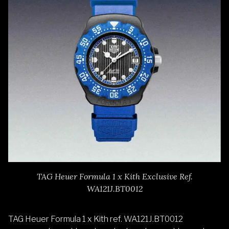
TAG Heuer Formula 1 x Kith Exclusive Ref.
WA121J.BT0012
TAG Heuer Formula 1 x Kith ref. WA121J.BT0012