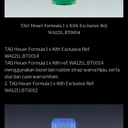
TAG Heuer Formula 1 x Kith Exclusive Ref.
WA121L.BT0014
TAG Heuer Formula 1 x Kith Exclusive Ref.
WA121L.BT0014
TAG Heuer Formula 1 x Kith ref. WA121L.BT0014
menggunakan
bezel
dan
rubber strap
warna hijau, serta
dial
dan
case
warna hitam.
2. TAG Heuer Formula 1 x Kith Exclusive Ref.
WA121J.BT0012