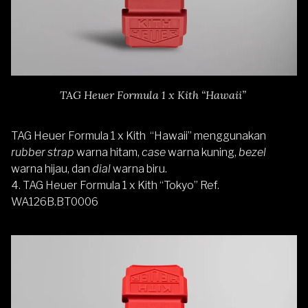
TAG Heuer Formula 1 x Kith “Hawaii”
TAG Heuer Formula 1 x Kith “Hawaii” menggunakan
rubber strap
warna hitam,
case
warna kuning,
bezel
warna hijau, dan
dial
warna biru.
4. TAG Heuer Formula 1 x Kith “Tokyo” Ref.
WA126B.BT0006