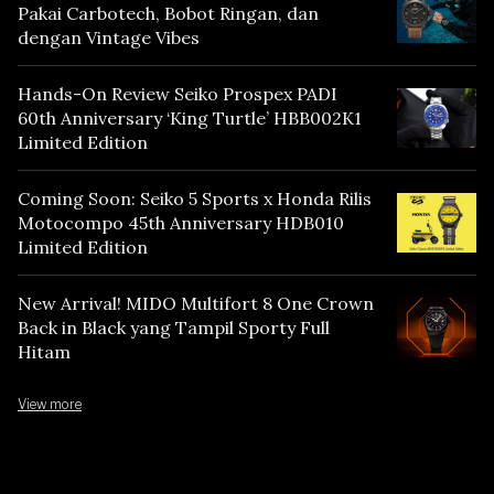
Pakai Carbotech, Bobot Ringan, dan
dengan Vintage Vibes
Hands-On Review Seiko Prospex PADI
60th Anniversary ‘King Turtle’ HBB002K1
Limited Edition
Coming Soon: Seiko 5 Sports x Honda Rilis
Motocompo 45th Anniversary HDB010
Limited Edition
New Arrival! MIDO Multifort 8 One Crown
Back in Black yang Tampil Sporty Full
Hitam
View more