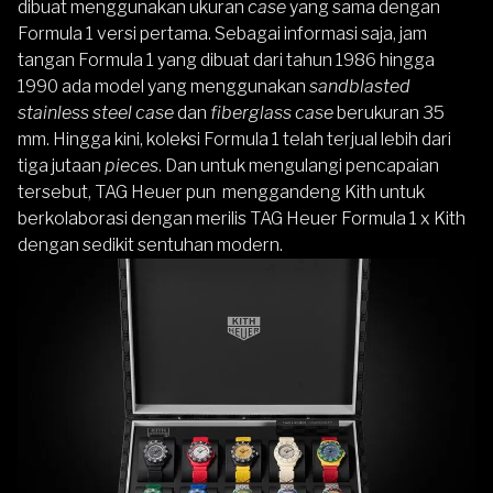
dibuat menggunakan ukuran
case
yang sama dengan
Formula 1 versi pertama. Sebagai informasi saja, jam
tangan Formula 1 yang dibuat dari tahun 1986 hingga
1990 ada model yang menggunakan
sandblasted
stainless steel case
dan
fiberglass case
berukuran 35
mm. Hingga kini, koleksi Formula 1 telah terjual lebih dari
tiga jutaan
pieces
. Dan untuk mengulangi pencapaian
tersebut, TAG Heuer pun menggandeng Kith untuk
berkolaborasi dengan merilis TAG Heuer Formula 1 x Kith
dengan sedikit sentuhan modern.