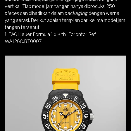
vertikal. Tiap model jam tangan hanya diproduksi 250
pieces
dan dihadirkan dalam
packaging
dengan warna
yang serasi. Berikut adalah tampilan dari kelima model jam
tangan tersebut.
1. TAG Heuer Formula 1 x Kith “Toronto” Ref.
WA126C.BT0007