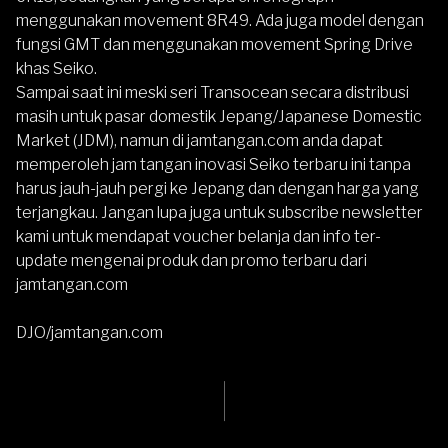
menggunakan movement 8R49. Ada juga model dengan
fungsi GMT dan menggunakan movement Spring Drive
khas Seiko.
Sampai saat ini meski seri Transocean secara distribusi
masih untuk pasar domestik Jepang/Japanese Domestic
Market (JDM), namun di jamtangan.com anda dapat
memperoleh jam tangan inovasi Seiko terbaru ini tanpa
harus jauh-jauh pergi ke Jepang dan dengan harga yang
terjangkau. Jangan lupa juga untuk subscribe newsletter
kami untuk mendapat voucher belanja dan info ter-
update mengenai produk dan promo terbaru dari
jamtangan.com
DJO/jamtangan.com