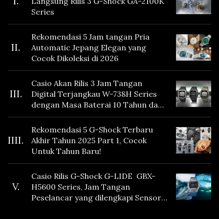
I.
Langsung Rilis 3 G-Shock GA-2100K
Series
Rekomendasi 5 Jam tangan Pria
II.
Automatic Jepang Elegan yang
Cocok Dikoleksi di 2026
Casio Akan Rilis 3 Jam Tangan
III.
Digital Terjangkau W-738H Series
dengan Masa Baterai 10 Tahun dan
Fitur Vibration
Rekomendasi 5 G-Shock Terbaru
IIII.
Akhir Tahun 2025 Part 1, Cocok
Untuk Tahun Baru!
Casio Rilis G-Shock G-LIDE GBX-
V.
H5600 Series, Jam Tangan
Peselancar yang dilengkapi Sensor
Heart Rate