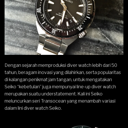
Dengan sejarah memproduksi diver watch lebih dari 50
tahun, beragam inovasi yang dilahirkan, serta popularitas
di kalangan penikmat jam tangan, untuk mengatakan
Seiko “kebetulan” juga mempunyai line-up diver watch
merupakan suatu understatement. Kali ini Seiko
meluncurkan seri Transocean yang menambah variasi
dalam lini diver watch Seiko.