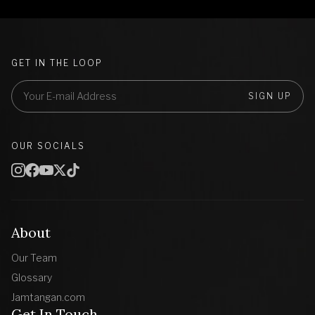
GET IN THE LOOP
SIGN UP
OUR SOCIALS
About
Our Team
Glossary
Jamtangan.com
Get In Touch