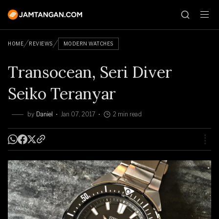
HOME
REVIEWS
MODERN WATCHES
Transocean, Seri Diver
Seiko Teranyar
by
Daniel
Jan 07, 2017
2 min read