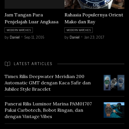
Rahasia Populernya Orient
Jam Tangan Para
Mako dan Ray
Penjelajah Luar Angkasa
MODERN WATCHES
MODERN WATCHES
by
Daniel
Jan 23, 2017
by
Daniel
Sep 11, 2016
LATEST ARTICLES
Timex Rilis Deepwater Meridian 200
Automatic GMT dengan Kaca Safir dan
Jubilee Style Bracelet
Panerai Rilis Luminor Marina PAM01707
Pakai Carbotech, Bobot Ringan, dan
dengan Vintage Vibes