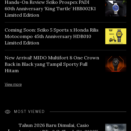
Hands-On Review Seiko Prospex PADI
60th Anniversary ‘King Turtle’ HBB002K1
Limited Edition
Coming Soon: Seiko 5 Sports x Honda Rilis
Motocompo 45th Anniversary HDB010
Limited Edition
New Arrival! MIDO Multifort 8 One Crown
Back in Black yang Tampil Sporty Full
Hitam
View more
MOST VIEWED
Tahun 2026 Baru Dimulai, Casio