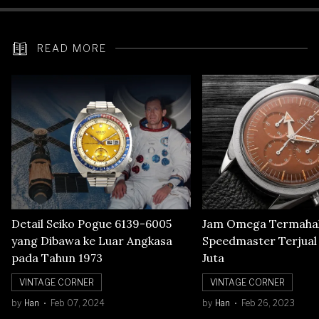
READ MORE
Detail Seiko Pogue 6139-6005
Jam Omega Termahal
yang Dibawa ke Luar Angkasa
Speedmaster Terjual S
pada Tahun 1973
Juta
VINTAGE CORNER
VINTAGE CORNER
by
Han
Feb 07, 2024
by
Han
Feb 26, 2023