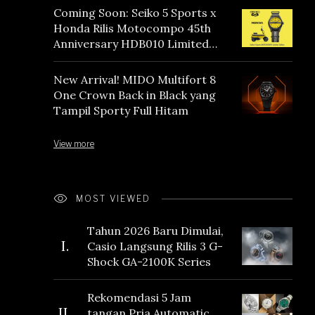
Coming Soon: Seiko 5 Sports x
Honda Rilis Motocompo 45th
Anniversary HDB010 Limited
Edition
New Arrival! MIDO Multifort 8
One Crown Back in Black yang
Tampil Sporty Full Hitam
View more
MOST VIEWED
Tahun 2026 Baru Dimulai,
I.
Casio Langsung Rilis 3 G-
Shock GA-2100K Series
Rekomendasi 5 Jam
II.
tangan Pria Automatic