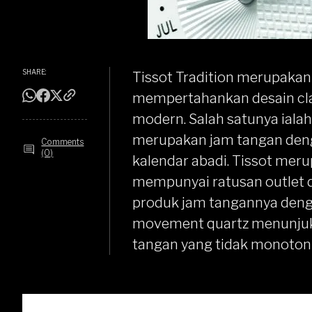
SHARE:
Tissot Tradition merupakan 
mempertahankan desain cla
modern. Salah satunya ialah
merupakan jam tangan denga
Comments
(0)
kalendar abadi. Tissot mer
mempunyai ratusan outlet di
produk jam tangannya den
movement quartz menunjuk
tangan yang tidak monoton