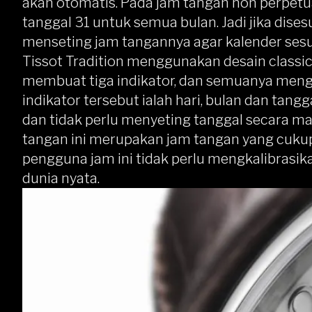
akan otomatis. Pada jam tangan non perpetua
tanggal 31 untuk semua bulan. Jadi jika dise
menseting jam tangannya agar kalender sesu
Tissot Tradition menggunakan desain classic,
membuat tiga indikator, dan semuanya meng
indikator tersebut ialah hari, bulan dan tang
dan tidak perlu menyeting tanggal secara man
tangan ini merupakan jam tangan yang cukup 
pengguna jam ini tidak perlu mengkalibrasi
dunia nyata.