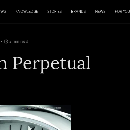
EWS
KNOWLEDGE
STORIES
BRANDS
NEWS
FOR YOU
2 min read
on Perpetual