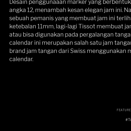
Desain penggunaaan marker yang berbentuk 
angka 12, menambah kesan elegan jam ini.
sebuah pemanis yang membuat jam ini terli
ketebalan 11mm, lagi-lagi Tissot membuat j
atau bisa digunakan pada pergalangan tangan
calendar ini merupakan salah satu jam tangan
brand jam tangan dari Swiss menggunakan mes
calendar.
FEATUR
#T