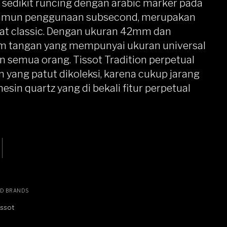
sedikit runcing dengan arabic marker pada
 Namun penggunaan subsecond, merupakan
hat classic. Dengan ukuran 42mm dan
am tangan yang mempunyai ukuran universal
 semua orang. Tissot Tradition perpetual
 yang patut dikoleksi, karena cukup jarang
in quartz yang di bekali fitur perpetual
ED BRANDS
issot