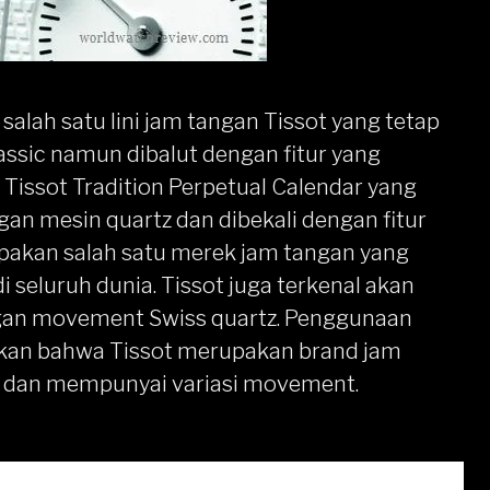
salah satu lini jam tangan Tissot yang tetap
ssic namun dibalut dengan fitur yang
 Tissot Tradition Perpetual Calendar yang
n mesin quartz dan dibekali dengan fitur
upakan salah satu merek jam tangan yang
 seluruh dunia. Tissot juga terkenal akan
gan movement Swiss quartz. Penggunaan
an bahwa Tissot merupakan brand jam
 dan mempunyai variasi movement.