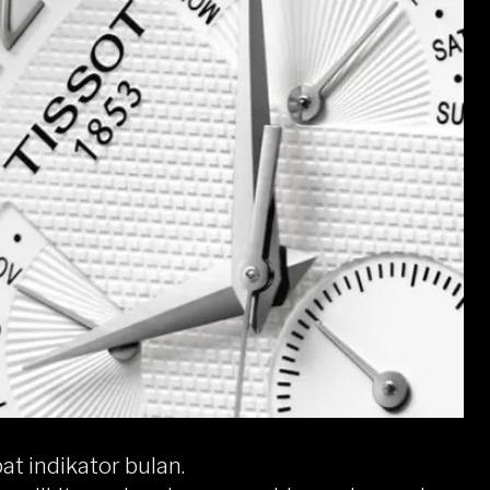
t indikator bulan.