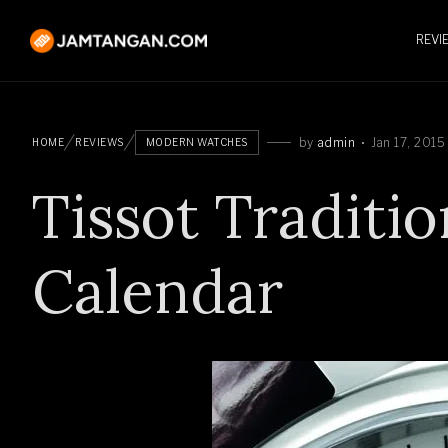
REVI
by
admin
Jan 17, 2015
HOME
REVIEWS
MODERN WATCHES
Tissot Traditi
Calendar