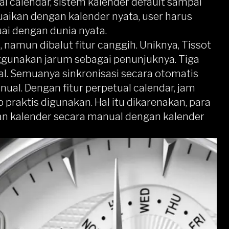
l calendar, sistem kalender default sampai
suaikan dengan kalender nyata, user harus
ai dengan dunia nyata.
 namun dibalut fitur canggih. Uniknya, Tissot
gunakan jarum sebagai penunjuknya. Tiga
gal. Semuanya sinkronisasi secara otomatis
ual. Dengan fitur perpetual calendar, jam
praktis digunakan. Hal itu dikarenakan, para
kan kalender secara manual dengan kalender