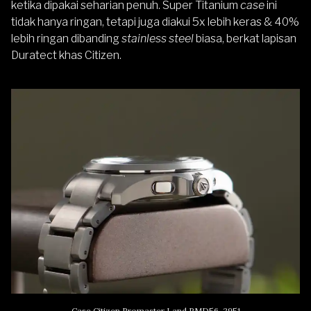
ketika dipakai seharian penuh. Super Titanium
case
ini
tidak hanya ringan, tetapi juga diakui 5x lebih keras & 40%
lebih ringan dibanding
stainless steel
biasa, berkat lapisan
Duratect khas Citizen.
Case Citizen Promaster Land PMD56-2951