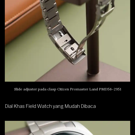
Slide adjuster pada clasp Citizen Promaster Land PMD56-2951
Dial Khas Field Watch yang Mudah Dibaca