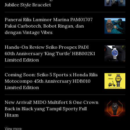
Jubilee Style Bracelet
Panerai Rilis Luminor Marina PAM01707
Pakai Carbotech, Bobot Ringan, dan
dengan Vintage Vibes
Hands-On Review Seiko Prospex PADI
60th Anniversary ‘King Turtle’ HBB002K1
Limited Edition
Coming Soon: Seiko 5 Sports x Honda Rilis
Motocompo 45th Anniversary HDB010
Limited Edition
New Arrival! MIDO Multifort 8 One Crown
Back in Black yang Tampil Sporty Full
Hitam
View more