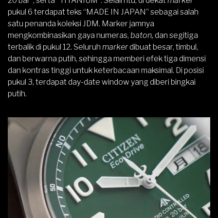
20 bar”, serta “TITANIUM”. Selain itu, di dekat
marker
pukul 6 terdapat teks “MADE IN JAPAN” sebagai salah
satu penanda koleksi JDM. Marker jamnya
mengkombinasikan gaya numeras,
baton,
dan segitiga
terbalik di pukul 12. Seluruh
marker
dibuat besar, timbul,
dan berwarna putih, sehingga memberi efek tiga dimensi
dan kontras tinggi untuk keterbacaan maksimal. Di posisi
pukul 3, terdapat day-date window yang diberi bingkai
putih.