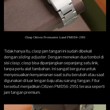
Clasp Citizen Promaster Land PMD56-2951
Tidak hanya itu,
clasp
jam tangan ini sudah dibekali
dengan
sliding adjuster
. Dengan menekan dua tombol di
sisi
clasp
,
clasp
bisa dipanjangkan sepanjang satu link,
tanpa perlu alat tambahan. Ini sangat berguna untuk
menyesuaikan kenyamanan saat suhu berubah atau saat
digunakan di luar lengan baju atau sarung tangan. Fitur
tersebut menjadikan Citizen PMD56-2951 terasa seperti
jam tangan premium.