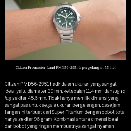
Citizen Promaster Land PMD56-2951 di pergelangan 7,5 inci
Citizen PMD56-2951 hadir dalam ukuran yang sangat
ideal, yaitu diameter 39 mm, ketebalan 11,4 mm, dan
lug to
lug
sekitar 45,6 mm. Tidak hanya memiliki dimensi yang
sangat pas untuk segala ukuran pergelangan,
case
jam
tangan ini terbuat dari Super Titanium dengan bobot total
hanya sekitar 96 gram. Kombinasi antara dimensi ideal
dan bobot yang ringan membuatnya sangat nyaman