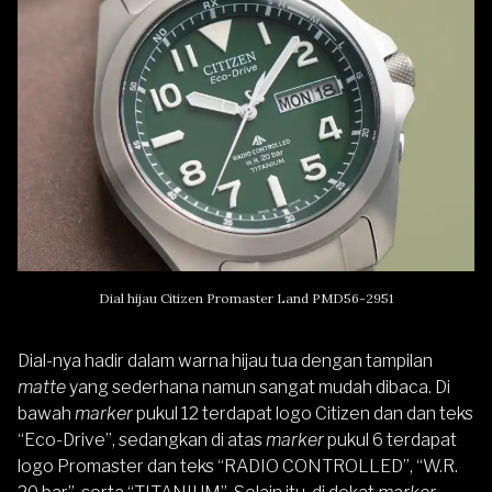
Dial hijau Citizen Promaster Land PMD56-2951
Dial-nya hadir dalam warna hijau tua dengan tampilan
matte
yang sederhana namun sangat mudah dibaca. Di
bawah
marker
pukul 12 terdapat logo Citizen dan dan teks
“Eco-Drive”, sedangkan di atas
marker
pukul 6 terdapat
logo Promaster dan teks “RADIO CONTROLLED”, “W.R.