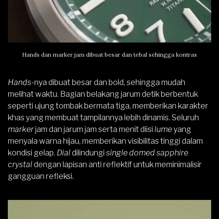
Hands dan marker jam dibuat besar dan tebal sehingga kontras
Hands
-nya dibuat besar dan bold, sehingga mudah
melihat waktu. Bagian belakang jarum detik berbentuk
seperti ujung tombak bermata tiga, memberikan karakter
khas yang membuat tampilannya lebih dinamis. Seluruh
marker
jam dan jarum jam serta menit diisi
lume
yang
menyala warna hijau, memberikan visibilitas tinggi dalam
kondisi gelap.
Dial
dilindungi
single domed sapphire
crystal
dengan lapisan anti reflektif untuk meminimalisir
gangguan refleksi.