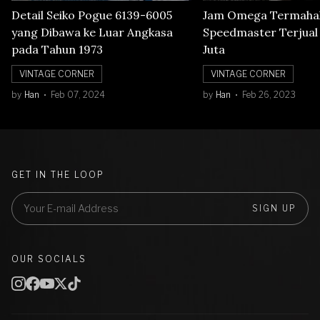
Detail Seiko Pogue 6139-6005
Jam Omega Termahal
yang Dibawa ke Luar Angkasa
Speedmaster Terjual S
pada Tahun 1973
Juta
VINTAGE CORNER
VINTAGE CORNER
by
Han
Feb 07, 2024
by
Han
Feb 26, 2023
GET IN THE LOOP
SIGN UP
OUR SOCIALS