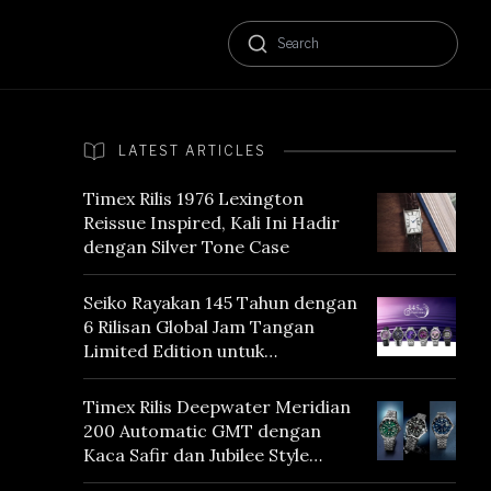
LATEST ARTICLES
Timex Rilis 1976 Lexington
Reissue Inspired, Kali Ini Hadir
dengan Silver Tone Case
Seiko Rayakan 145 Tahun dengan
6 Rilisan Global Jam Tangan
Limited Edition untuk
Menghormati Edo Purple,
Warna yang Mencerminkan
Timex Rilis Deepwater Meridian
Warisan Tokyo
200 Automatic GMT dengan
Kaca Safir dan Jubilee Style
Bracelet