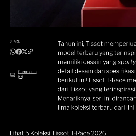
SHARE:
Tahun ini,
Tissot
memperluas
model terbaru yang terinspi
memiliki desain yang
sporty
detail desain dan spesifika
Comments
(0)
berikut ini!
Tissot T-Race me
dari Tissot yang terinspira
Menariknya, seri ini diranc
lima koleksi terbaru dari lin
Lihat 5 Koleksi Tissot T-Race 2026