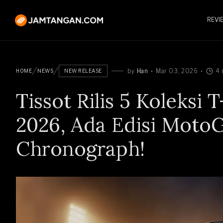
REVI
by
Han
Mar 03, 2026
4 
HOME
NEWS
NEW RELEASE
Tissot Rilis 5 Koleksi
2026, Ada Edisi Moto
Chronograph!