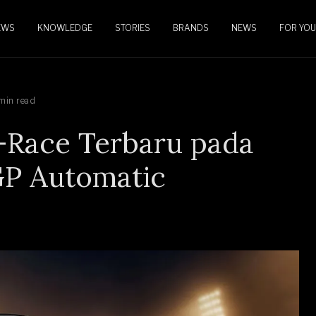
EWS
KNOWLEDGE
STORIES
BRANDS
NEWS
FOR YOU
min read
 T-Race Terbaru pada
GP Automatic