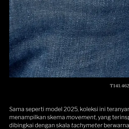
T141.462
Sama seperti model 2025, koleksi ini teranyar
menampilkan skema
movement
, yang terin
dibingkai dengan skala
tachymeter
berwarna