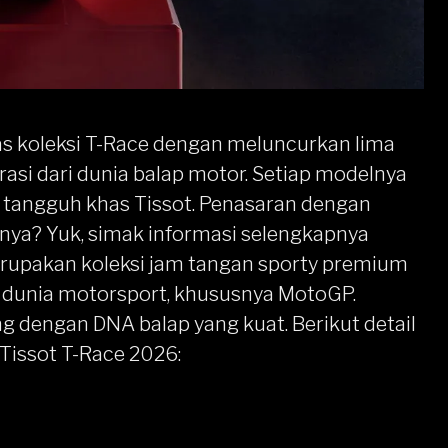
 koleksi
T-Race
dengan meluncurkan lima
rasi dari dunia balap motor. Setiap modelnya
tangguh khas Tissot. Penasaran dengan
sinya? Yuk, simak informasi selengkapnya
rupakan koleksi jam tangan sporty premium
si dunia motorsport, khususnya MotoGP.
ang dengan DNA balap yang kuat. Berikut detail
i Tissot T-Race 2026: