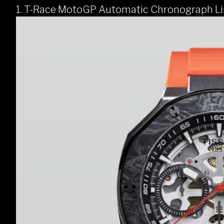
1. T-Race MotoGP Automatic Chronograph Li