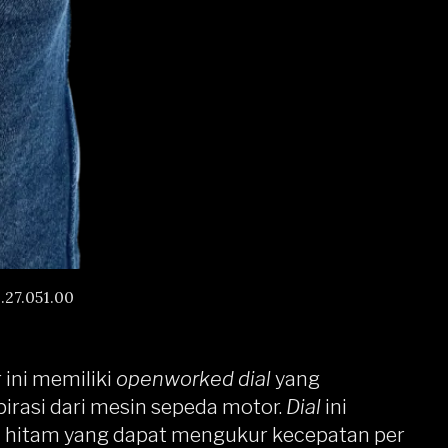
.27.051.00
 ini memiliki
openworked dial
yang
spirasi dari mesin sepeda motor.
Dial
ini
 hitam yang dapat mengukur kecepatan per