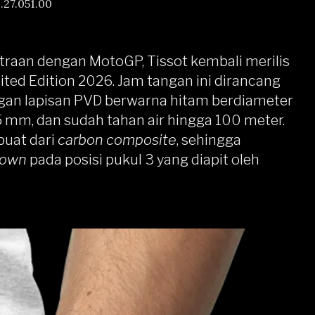
.27.051.00
traan dengan MotoGP, Tissot kembali merilis
ed Edition 2026. Jam tangan ini dirancang
an lapisan PVD berwarna hitam berdiameter
 mm, dan sudah tahan air hingga 100 meter.
buat dari
carbon composite
, sehingga
rown
pada posisi pukul 3 yang diapit oleh