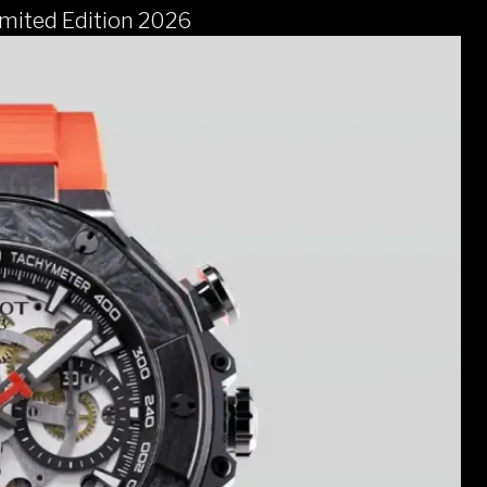
mited Edition 2026