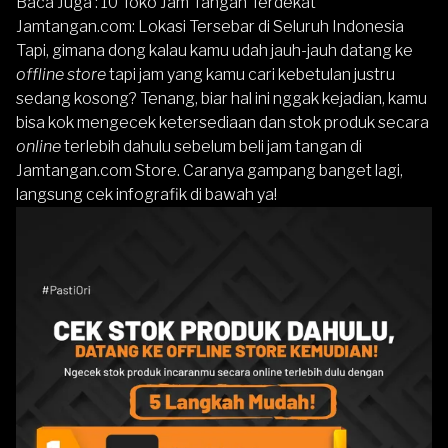
Baca Juga :
10 Toko Jam Tangan Terdekat
Jamtangan.com: Lokasi Tersebar di Seluruh Indonesia
Tapi, gimana dong kalau kamu udah jauh-jauh datang ke
offline store
tapi jam yang kamu cari kebetulan justru
sedang kosong? Tenang, biar hal ini nggak kejadian, kamu
bisa kok mengecek ketersediaan dan stok produk secara
online
terlebih dahulu sebelum beli jam tangan di
Jamtangan.com Store. Caranya gampang banget lagi,
langsung cek infografik di bawah ya!