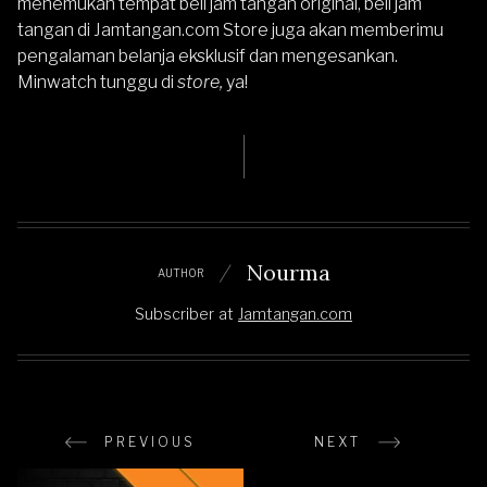
menemukan tempat beli jam tangan original, beli jam
tangan di Jamtangan.com Store juga akan memberimu
pengalaman belanja eksklusif dan mengesankan.
Minwatch tunggu di
store,
ya!
Nourma
AUTHOR
Subscriber
at
Jamtangan.com
PREVIOUS
NEXT