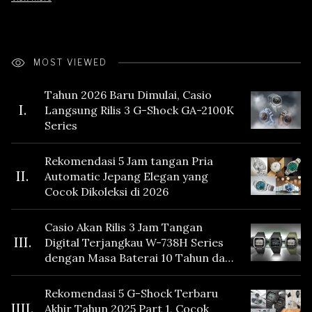
MOST VIEWED
Tahun 2026 Baru Dimulai, Casio
I.
Langsung Rilis 3 G-Shock GA-2100K
Series
Rekomendasi 5 Jam tangan Pria
II.
Automatic Jepang Elegan yang
Cocok Dikoleksi di 2026
Casio Akan Rilis 3 Jam Tangan
III.
Digital Terjangkau W-738H Series
dengan Masa Baterai 10 Tahun dan
Fitur Vibration
Rekomendasi 5 G-Shock Terbaru
IIII.
Akhir Tahun 2025 Part 1, Cocok