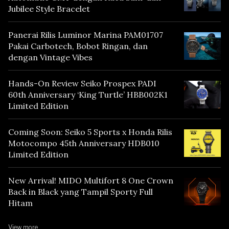
Jubilee Style Bracelet
Panerai Rilis Luminor Marina PAM01707
Pakai Carbotech, Bobot Ringan, dan
dengan Vintage Vibes
Hands-On Review Seiko Prospex PADI
60th Anniversary ‘King Turtle’ HBB002K1
Limited Edition
Coming Soon: Seiko 5 Sports x Honda Rilis
Motocompo 45th Anniversary HDB010
Limited Edition
New Arrival! MIDO Multifort 8 One Crown
Back in Black yang Tampil Sporty Full
Hitam
View more