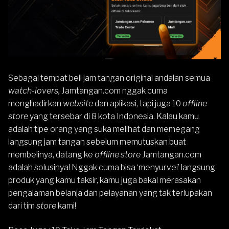
Sebagai tempat beli jam tangan original andalan semua
watch-lovers,
Jamtangan.com nggak cuma
menghadirkan
website
dan aplikasi, tapi juga 10
offline
store
yang tersebar di 8 kota Indonesia. Kalau kamu
adalah tipe orang yang suka melihat dan memegang
langsung jam tangan sebelum memutuskan buat
membelinya, datang ke
offline store
Jamtangan.com
adalah solusinya! Nggak cuma bisa ‘menyurvei’ langsung
produk yang kamu taksir, kamu juga bakal merasakan
pengalaman belanja dan pelayanan yang tak terlupakan
dari tim
store
kami!