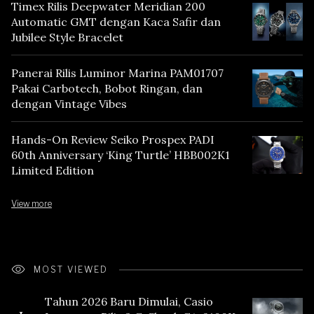
Timex Rilis Deepwater Meridian 200
Automatic GMT dengan Kaca Safir dan
Jubilee Style Bracelet
Panerai Rilis Luminor Marina PAM01707
Pakai Carbotech, Bobot Ringan, dan
dengan Vintage Vibes
Hands-On Review Seiko Prospex PADI
60th Anniversary ‘King Turtle’ HBB002K1
Limited Edition
View more
MOST VIEWED
Tahun 2026 Baru Dimulai, Casio