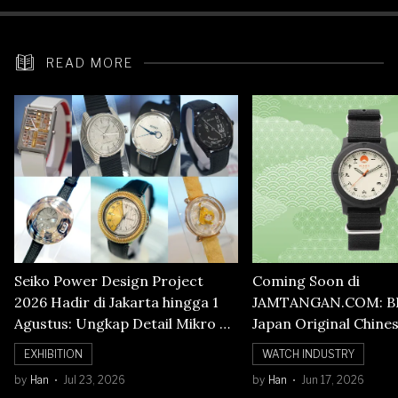
READ MORE
Seiko Power Design Project
Coming Soon di
2026 Hadir di Jakarta hingga 1
JAMTANGAN.COM: B
Agustus: Ungkap Detail Mikro di
Japan Original Chine
Balik Seni Watchmaking
Numerals Watch
EXHIBITION
WATCH INDUSTRY
by
Han
Jul 23, 2026
by
Han
Jun 17, 2026