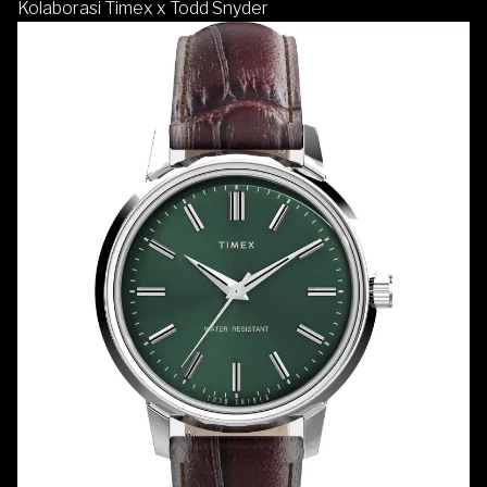
Kolaborasi Timex x Todd Snyder