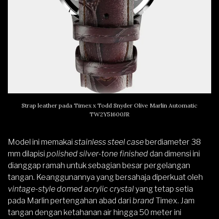
Strap leather pada Timex x Todd Snyder Olive Marlin Automatic
TW2Y51600JR
Model ini memakai
stainless steel case
berdiameter 38
mm dilapisi
polished silver-tone finished
dan dimensi ini
dianggap ramah untuk sebagian besar pergelangan
tangan. Keanggunannya yang bersahaja diperkuat oleh
vintage-style domed acrylic crystal
yang tetap setia
pada Marlin pertengahan abad dari
brand
Timex. Jam
tangan dengan ketahanan air hingga 50 meter ini