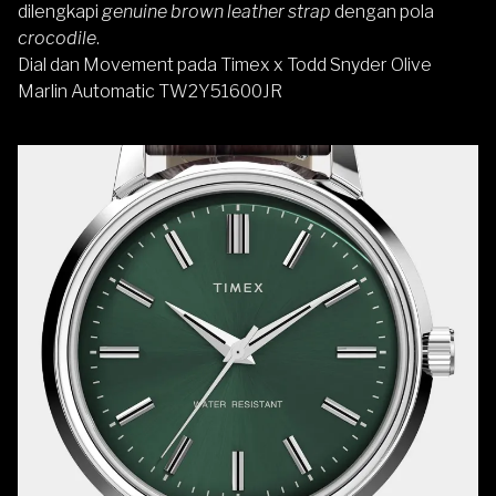
dilengkapi
genuine brown leather strap
dengan pola
crocodile
.
Dial dan Movement pada Timex x Todd Snyder Olive
Marlin Automatic TW2Y51600JR