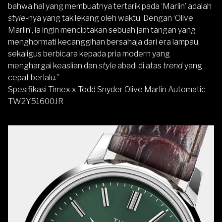
bahwa hal yang membuatnya tertarik pada ‘Marlin’ adalah
style
-nya yang tak lekang oleh waktu. Dengan ‘Olive
Marlin’, ia ingin menciptakan sebuah jam tangan yang
menghormati kecanggihan bersahaja dari era lampau,
sekaligus berbicara kepada pria modern yang
menghargai keaslian dan
style
abadi di atas
trend
yang
cepat berlalu.”
Spesifikasi Timex x Todd Snyder Olive Marlin Automatic
TW2Y51600JR