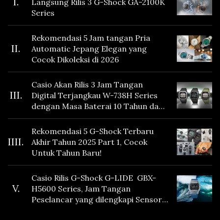
I.
Langsung Rilis 3 G-Shock GA-2100K
Series
Rekomendasi 5 Jam tangan Pria
II.
Automatic Jepang Elegan yang
Cocok Dikoleksi di 2026
Casio Akan Rilis 3 Jam Tangan
III.
Digital Terjangkau W-738H Series
dengan Masa Baterai 10 Tahun dan
Fitur Vibration
Rekomendasi 5 G-Shock Terbaru
IIII.
Akhir Tahun 2025 Part 1, Cocok
Untuk Tahun Baru!
Casio Rilis G-Shock G-LIDE GBX-
V.
H5600 Series, Jam Tangan
Peselancar yang dilengkapi Sensor
Heart Rate