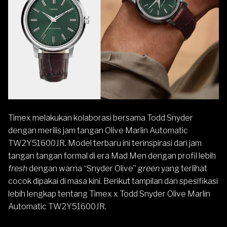
Timex
melakukan kolaborasi bersama Todd Snyder
dengan merilis jam tangan Olive
Marlin
Automatic
TW2Y51600JR. Model terbaru ini terinspirasi dari jam
tangan tangan formal di era Mad Men dengan profil lebih
fresh
dengan warna “Snyder Olive”
green
yang terlihat
cocok dipakai di masa kini. Berikut tampilan dan spesifikasi
lebih lengkap tentang Timex x Todd Snyder Olive Marlin
Automatic TW2Y51600JR.