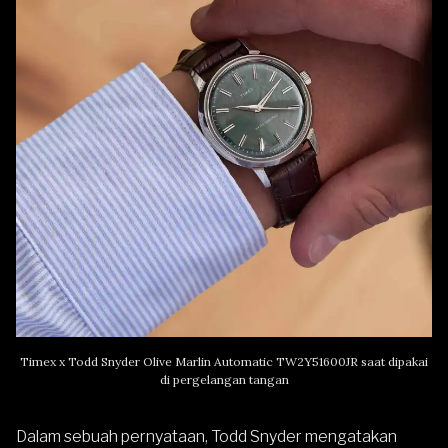
Timex x Todd Snyder Olive Marlin Automatic TW2Y51600JR saat dipakai
di pergelangan tangan
Dalam sebuah pernyataan, Todd Snyder mengatakan