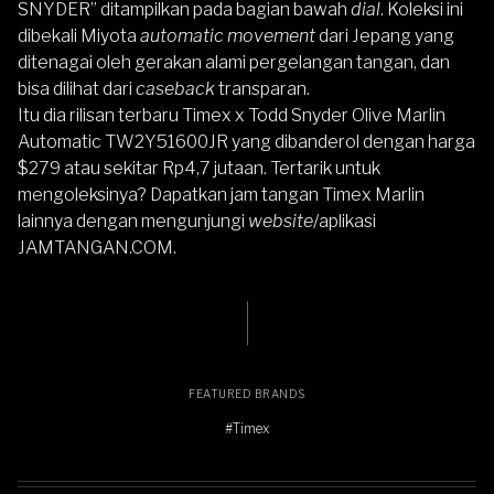
SNYDER” ditampilkan pada bagian bawah
dial
. Koleksi ini
dibekali Miyota
automatic movement
dari Jepang yang
ditenagai oleh gerakan alami pergelangan tangan, dan
bisa dilihat dari
caseback
transparan.
Itu dia rilisan terbaru Timex x Todd Snyder Olive Marlin
Automatic TW2Y51600JR yang dibanderol dengan harga
$279 atau sekitar Rp4,7 jutaan. Tertarik untuk
mengoleksinya? Dapatkan jam tangan
Timex Marlin
lainnya dengan mengunjungi
website
/aplikasi
JAMTANGAN.COM
.
FEATURED BRANDS
#Timex