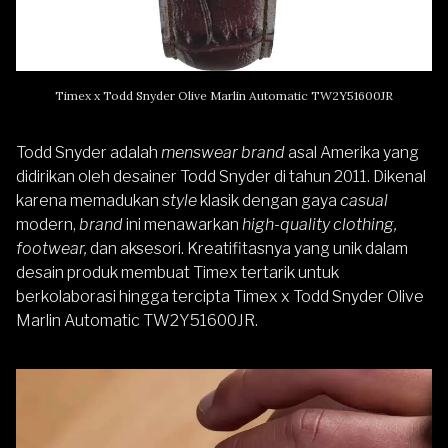
Timex x Todd Snyder Olive Marlin Automatic TW2Y51600JR
Todd Snyder adalah
menswear brand
asal Amerika yang
didirikan oleh desainer Todd Snyder di tahun 2011. Dikenal
karena memadukan
style
klasik dengan gaya
casual
modern,
brand
ini menawarkan
high-quality clothing,
footwear,
dan aksesori. Kreatifitasnya yang unik dalam
desain produk membuat Timex tertarik untuk
berkolaborasi hingga tercipta Timex x Todd Snyder Olive
Marlin Automatic TW2Y51600JR.