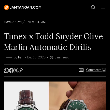
HOME
NEWS
NEW RELEASE
Timex x Todd Snyder Olive
Marlin Automatic Dirilis
by
Han
Dec 10, 2025
3 min read
Comments (0)