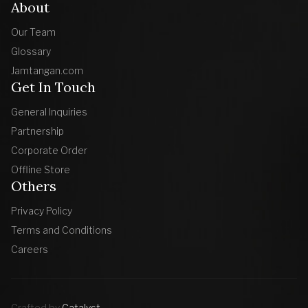
About
Our Team
Glossary
Jamtangan.com
Get In Touch
General Inquiries
Partnership
Corporate Order
Offline Store
Others
Privacy Policy
Terms and Conditions
Careers
Crafted by
Catalyst