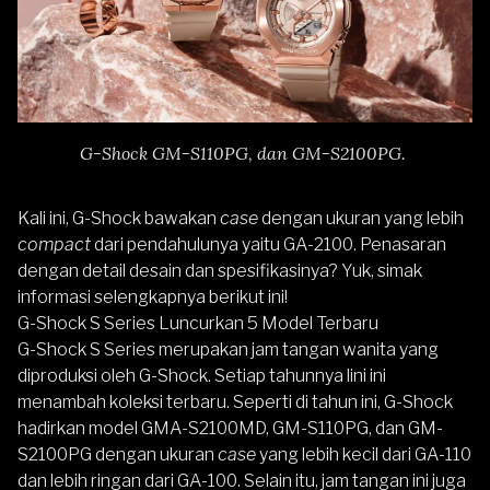
G-Shock GM-S110PG, dan GM-S2100PG.
Kali ini, G-Shock bawakan
case
dengan ukuran yang lebih
compact
dari pendahulunya yaitu GA-2100. Penasaran
dengan detail desain dan spesifikasinya? Yuk, simak
informasi selengkapnya berikut ini!
G-Shock S Series Luncurkan 5 Model Terbaru
G-Shock
S Series
merupakan jam tangan wanita yang
diproduksi oleh G-Shock. Setiap tahunnya lini ini
menambah koleksi terbaru. Seperti di tahun ini, G-Shock
hadirkan model GMA-S2100MD, GM-S110PG, dan GM-
S2100PG dengan ukuran
case
yang lebih kecil dari GA-110
dan lebih ringan dari GA-100. Selain itu, jam tangan ini juga