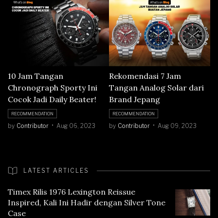
10 Jam Tangan
Rekomendasi 7 Jam
Chronograph Sporty Ini
Tangan Analog Solar dari
Cocok Jadi Daily Beater!
Brand Jepang
RECOMMENDATION
RECOMMENDATION
by
Contributor
Aug 06, 2023
by
Contributor
Aug 09, 2023
LATEST ARTICLES
Timex Rilis 1976 Lexington Reissue
Inspired, Kali Ini Hadir dengan Silver Tone
Case