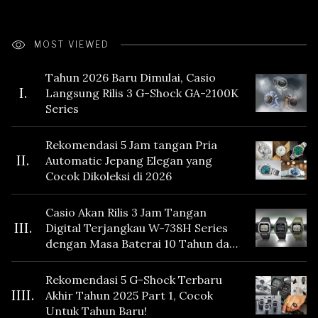
MOST VIEWED
Tahun 2026 Baru Dimulai, Casio
I.
Langsung Rilis 3 G-Shock GA-2100K
Series
Rekomendasi 5 Jam tangan Pria
II.
Automatic Jepang Elegan yang
Cocok Dikoleksi di 2026
Casio Akan Rilis 3 Jam Tangan
III.
Digital Terjangkau W-738H Series
dengan Masa Baterai 10 Tahun dan
Fitur Vibration
Rekomendasi 5 G-Shock Terbaru
IIII.
Akhir Tahun 2025 Part 1, Cocok
Untuk Tahun Baru!