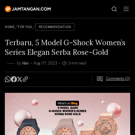
HOME
FOR YOU
RECOMMENDATION
Terbaru, 5 Model G-Shock Women’s
Series Elegan Serba Rose-Gold
by
Han
Aug 07, 2023
3 min read
Comments (0)