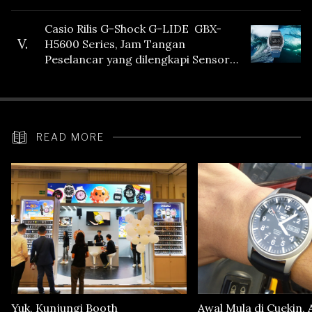
Casio Rilis G-Shock G-LIDE GBX-
V.
H5600 Series, Jam Tangan
Peselancar yang dilengkapi Sensor
Heart Rate
READ MORE
Yuk, Kunjungi Booth
Awal Mula di Cuekin, 