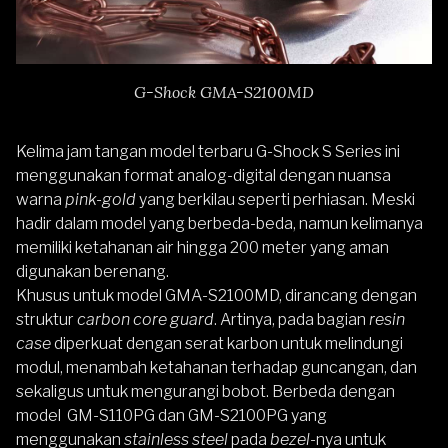
G-Shock GMA-S2100MD
Kelima jam tangan model terbaru G-Shock S Series ini
menggunakan format analog-digital dengan nuansa
warna
pink-gold
yang berkilau seperti perhiasan. Meski
hadir dalam model yang berbeda-beda, namun kelimanya
memiliki ketahanan air hingga 200 meter yang aman
digunakan berenang.
Khusus untuk model GMA-S2100MD, dirancang dengan
struktur
carbon core guard
. Artinya, pada bagian
resin
case
diperkuat dengan serat karbon untuk melindungi
modul, menambah ketahanan terhadap guncangan, dan
sekaligus untuk mengurangi bobot. Berbeda dengan
model GM-S110PG dan GM-S2100PG yang
menggunakan
stainless steel
pada
bezel
-nya untuk