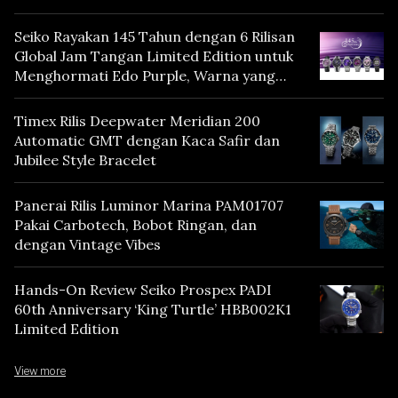
Seiko Rayakan 145 Tahun dengan 6 Rilisan
Global Jam Tangan Limited Edition untuk
Menghormati Edo Purple, Warna yang
Mencerminkan Warisan Tokyo
Timex Rilis Deepwater Meridian 200
Automatic GMT dengan Kaca Safir dan
Jubilee Style Bracelet
Panerai Rilis Luminor Marina PAM01707
Pakai Carbotech, Bobot Ringan, dan
dengan Vintage Vibes
Hands-On Review Seiko Prospex PADI
60th Anniversary ‘King Turtle’ HBB002K1
Limited Edition
View more