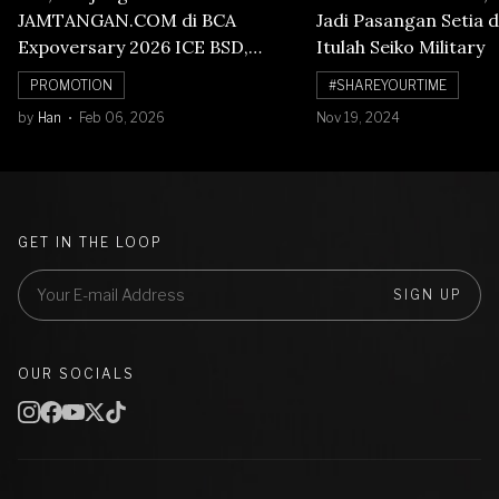
JAMTANGAN.COM di BCA
Jadi Pasangan Setia d
Expoversary 2026 ICE BSD,
Itulah Seiko Military
Banyak Diskon Jam Tangan,
PROMOTION
#SHAREYOURTIME
Cuma Sampai 8 Februari!
by
Han
Feb 06, 2026
Nov 19, 2024
GET IN THE LOOP
SIGN UP
OUR SOCIALS