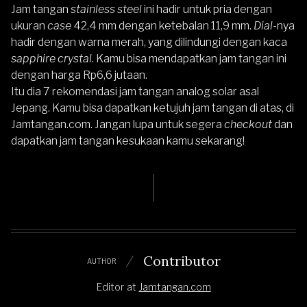
Jam tangan
stainless steel
ini hadir untuk pria dengan
ukuran
case
42,4 mm dengan ketebalan 11,9 mm.
Dial
-nya
hadir dengan warna merah, yang dilindungi dengan kaca
sapphire crystal
. Kamu bisa mendapatkan jam tangan ini
dengan harga Rp6,6 jutaan.
Itu dia 7 rekomendasi jam tangan analog solar asal
Jepang. Kamu bisa dapatkan ketujuh jam tangan di atas, di
Jamtangan.com
. Jangan lupa untuk segera
checkout
dan
dapatkan jam tangan kesukaan kamu sekarang!
Contributor
AUTHOR
Editor
at
Jamtangan.com