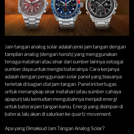
Jam tangan analog solar adalah jenis jam tangan dengan
tampilan analog (dengan
hands)
yang menggunakan
tenaga matahari atau sinar dari sumber lainnya sebagai
sumber daya untuk mengisi baterainya. Cara kerjanya
adalah dengan penggunaan solar panel yang biasanya
terletak di bagian
dial
jam tangan. Panel ini bertugas
untuk menangkap sinar matahari (atau sumber cahaya
apapun) lalu kemudian mengubahnya menjadi energi
untuk baterai jam tangan kamu. Energi yang disimpan di
baterai, lalu akan di salurkan ke
quartz movement.
Apa yang Dimaksud Jam Tangan Analog Solar?