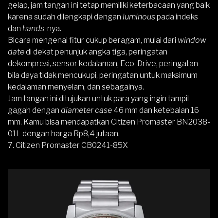
gelap, jam tangan ini tetap memiliki keterbacaan yang baik
karena sudah dilengkapi dengan
luminous
pada indeks
dan
hands-
nya.
Bicara mengenai fitur cukup beragam, mulai dari
window
date
di dekat penunjuk angka tiga, peringatan
dekompresi, sensor kedalaman, Eco-Drive, peringatan
bila daya tidak mencukupi, peringatan untuk maksimum
kedalaman menyelam, dan sebagainya.
Jam tangan ini ditujukan untuk para yang ingin tampil
gagah dengan
diameter case
46 mm dan ketebalan 16
mm. Kamu bisa mendapatkan Citizen Promaster BN2038-
01L dengan harga Rp8,4 jutaan.
7.
Citizen Promaster CB0241-85X