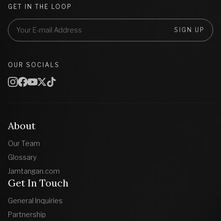
GET IN THE LOOP
SIGN UP
OUR SOCIALS
About
Our Team
Glossary
Jamtangan.com
Get In Touch
General Inquiries
Partnership