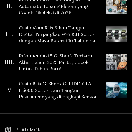
II.
Automatic Jepang Elegan yang
Cocok Dikoleksi di 2026
Casio Akan Rilis 3 Jam Tangan
III.
Digital Terjangkau W-738H Series
dengan Masa Baterai 10 Tahun dan
Fitur Vibration
Rekomendasi 5 G-Shock Terbaru
IIII.
Akhir Tahun 2025 Part 1, Cocok
Untuk Tahun Baru!
Casio Rilis G-Shock G-LIDE GBX-
V.
H5600 Series, Jam Tangan
Peselancar yang dilengkapi Sensor
Heart Rate
READ MORE