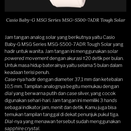
Casio Baby-G MSG Series MSG-S500-7ADR Tough Solar
Jam tangan analog solar yang berikutnya yaitu
Casio
Baby-G MSG Series MSG-S500-7ADR Tough Solar
yang
hadir untuk wanita. Jam tangan ini menggunakan
solar
powered movement
dengan akurasi ±20 detik per bulan.
Untuk masa hidup baterainya yaitu selama 5 bulan dalam
keadaan terisi penuh.
Case-
nya hadir dengan diameter 37,1 mm dan ketebalan
10,5 mm. Tampilan analognya begitu memukau dengan
dial
yang berwarna putih dan
case
silver, yang cocok
digunakan sehari-hari. Jam tangan ini memiliki 3
hands
sebagai indikator jam, menit dan detik. Kamu juga bisa
temukan tampilan tanggal di dekat penunjuk pukul tiga.
Dial-
nya yang menawan tersebut sudah menggunakan
sapphire crystal
.