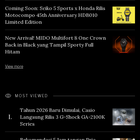
Coming Soon: Seiko 5 Sports x Honda Rilis
Motocompo 45th Anniversary HDB010
Limited Edition
New Arrival! MIDO Multifort 8 One Crown
Back in Black yang Tampil Sporty Full
Hitam
View more
MOST VIEWED
Tahun 2026 Baru Dimulai, Casio
I.
Langsung Rilis 3 G-Shock GA-2100K
Series
Rekomendasi 5 Jam tangan Pria