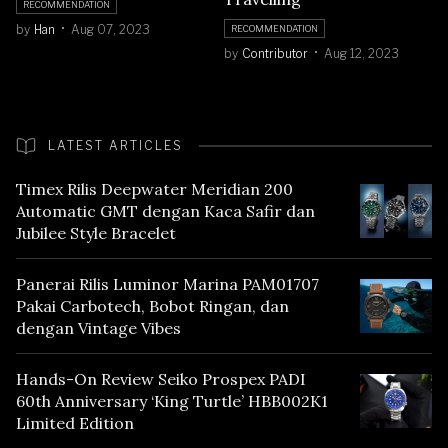
RECOMMENDATION
by
Han
Aug 07, 2023
RECOMMENDATION
by
Contributor
Aug 12, 2023
LATEST ARTICLES
Timex Rilis Deepwater Meridian 200
Automatic GMT dengan Kaca Safir dan
Jubilee Style Bracelet
Panerai Rilis Luminor Marina PAM01707
Pakai Carbotech, Bobot Ringan, dan
dengan Vintage Vibes
Hands-On Review Seiko Prospex PADI
60th Anniversary ‘King Turtle’ HBB002K1
Limited Edition