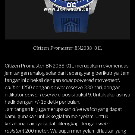
Citizen Promaster BN2038-01L
Citizen Promaster BN2038-01L
merupakan rekomendasi
jam tangan analog solar dari Jepang yang berikutnya. Jam
tangan ini dibekali dengan
solar powered movement,
caliber
J250 dengan
power reserve
330 hari, dengan
indikator
power reserve
di posisi pukul 9. Untuk akurasinya
hadir dengan +/- 15 detik per bulan.
Jam tangan ini juga merupakan
dive watch
yang dapat
kamu gunakan untuk kegiatan menyelam. Untuk
ketahanan airnya sudah dilengkapi dengan
water
resistant
200 meter. Walaupun menyelam di lautan yang