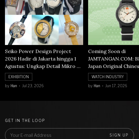
Seiko Power Design Project
Coming Soon di
2026 Hadir di Jakarta hingga 1
JAMTANGAN.COM: B
Agustus: Ungkap Detail Mikro di
Japan Original Chine
Balik Seni Watchmaking
Numerals Watch
EXHIBITION
WATCH INDUSTRY
by
Han
Jul 23, 2026
by
Han
Jun 17, 2026
GET IN THE LOOP
SIGN UP