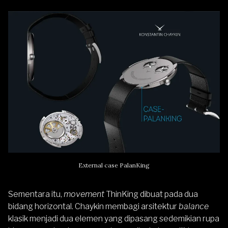
External case PalanKing
Sementara itu,
movement
ThinKing dibuat pada dua
bidang horizontal. Chaykin membagi arsitektur
balance
klasik menjadi dua elemen yang dipasang sedemikian rupa