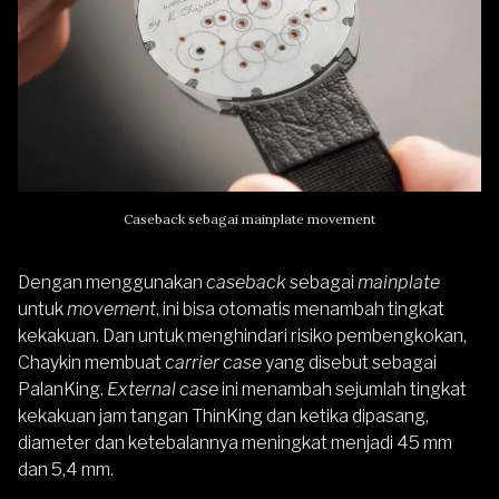
Caseback sebagai mainplate movement
Dengan menggunakan
caseback
sebagai
mainplate
untuk
movement
, ini bisa otomatis menambah tingkat
kekakuan. Dan untuk menghindari risiko pembengkokan,
Chaykin membuat
carrier case
yang disebut sebagai
PalanKing.
External case
ini menambah sejumlah tingkat
kekakuan jam tangan ThinKing dan ketika dipasang,
diameter dan ketebalannya meningkat menjadi 45 mm
dan 5,4 mm.