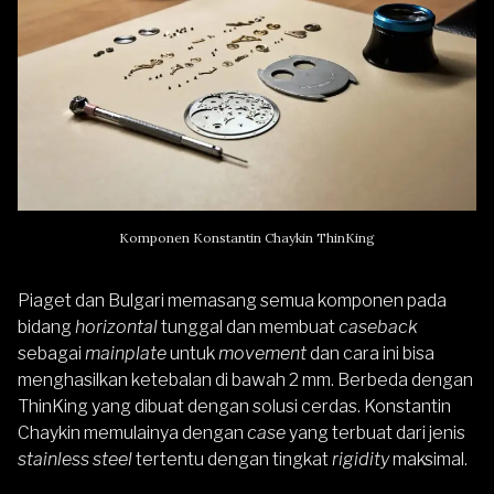
Komponen Konstantin Chaykin ThinKing
Piaget dan Bulgari memasang semua komponen pada
bidang
horizontal
tunggal dan membuat
caseback
sebagai
mainplate
untuk
movement
dan cara ini bisa
menghasilkan ketebalan di bawah 2 mm. Berbeda dengan
ThinKing yang dibuat dengan solusi cerdas. Konstantin
Chaykin memulainya dengan
case
yang terbuat dari jenis
stainless steel
tertentu dengan tingkat
rigidity
maksimal.