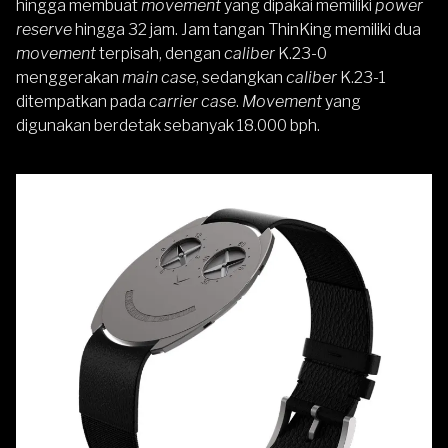
hingga membuat
movement
yang dipakai memiliki
power
reserve
hingga 32 jam. Jam tangan ThinKing memiliki dua
movement
terpisah, dengan
caliber
K.23-0
menggerakan
main case
, sedangkan
caliber
K.23-1
ditempatkan pada
carrier case
.
Movement
yang
digunakan berdetak sebanyak 18.000 bph.