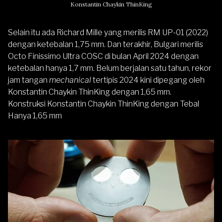
Konstantin Chaykin ThinKing
Selain itu ada Richard Mille yang merilis RM UP-01 (2022)
dengan ketebalan 1,75 mm. Dan terakhir, Bulgari merilis
Octo Finissimo Ultra COSC di bulan April 2024 dengan
ketebalan hanya 1,7 mm. Belum berjalan satu tahun, rekor
jam tangan
mechanical
tertipis 2024 kini dipegang oleh
Konstantin Chaykin ThinKing dengan 1,65 mm.
Konstruksi Konstantin Chaykin ThinKing dengan Tebal
Hanya 1,65 mm