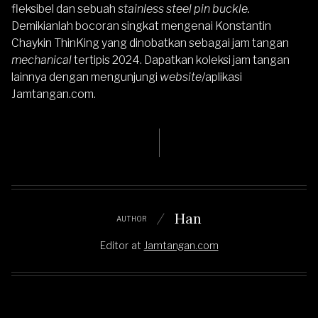
fleksibel dan sebuah
stainless steel pin buckle.
Demikianlah bocoran singkat mengenai Konstantin
Chaykin ThinKing yang dinobatkan sebagai jam tangan
mechanical
tertipis 2024. Dapatkan koleksi jam tangan
lainnya dengan mengunjungi
website
/aplikasi
Jamtangan.com
.
Han
AUTHOR
Editor
at
Jamtangan.com