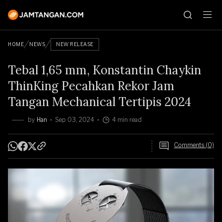
HOME
NEWS
NEW RELEASE
Tebal 1,65 mm, Konstantin Chaykin
ThinKing Pecahkan Rekor Jam
Tangan Mechanical Tertipis 2024
by
Han
Sep 03, 2024
4 min read
Comments (0)