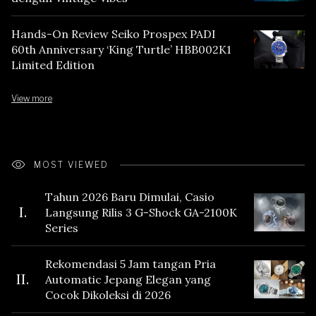
Hands-On Review Seiko Prospex PADI
60th Anniversary ‘King Turtle’ HBB002K1
Limited Edition
View more
MOST VIEWED
Tahun 2026 Baru Dimulai, Casio
I.
Langsung Rilis 3 G-Shock GA-2100K
Series
Rekomendasi 5 Jam tangan Pria
II.
Automatic Jepang Elegan yang
Cocok Dikoleksi di 2026