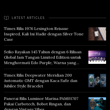
LATEST ARTICLES
Timex Rilis 1976 Lexington Reissue
Inspired, Kali Ini Hadir dengan Silver Tone
Case
Seiko Rayakan 145 Tahun dengan 6 Rilisan
Global Jam Tangan Limited Edition untuk
Menghormati Edo Purple, Warna yang
Mencerminkan Warisan Tokyo
Timex Rilis Deepwater Meridian 200
Automatic GMT dengan Kaca Safir dan
Jubilee Style Bracelet
Panerai Rilis Luminor Marina PAM01707
Pakai Carbotech, Bobot Ringan, dan
dengan Vintage Vibes