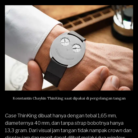
Konstantin Chaykin ThinKing saat dipakai di pergelangan tangan
Case
ThinKing dibuat hanya dengan tebal 1,65 mm,
diameternya 40 mm, dan tanpa
strap
bobotnya hanya
13,3 gram. Dari visual jam tangan tidak nampak
crown
dan
display
jam dan menit dapat dilihat melalui dua
window