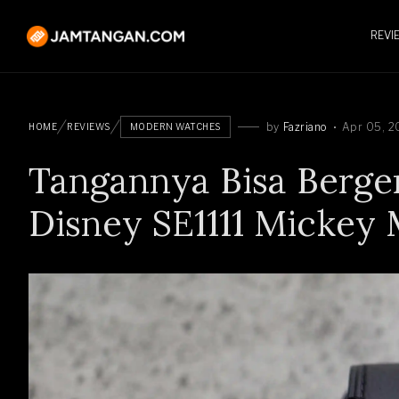
REVI
by
Fazriano
Apr 05, 2
HOME
REVIEWS
MODERN WATCHES
Tangannya Bisa Berger
Disney SE1111 Mickey 