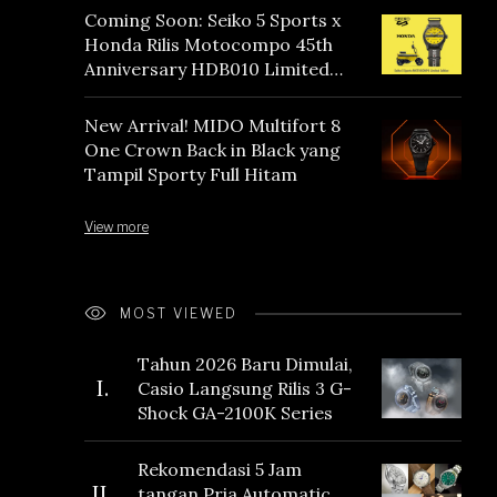
Coming Soon: Seiko 5 Sports x
Honda Rilis Motocompo 45th
Anniversary HDB010 Limited
Edition
New Arrival! MIDO Multifort 8
One Crown Back in Black yang
Tampil Sporty Full Hitam
View more
MOST VIEWED
Tahun 2026 Baru Dimulai,
I.
Casio Langsung Rilis 3 G-
Shock GA-2100K Series
Rekomendasi 5 Jam
II.
tangan Pria Automatic