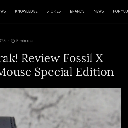
EWS
KNOWLEDGE
STORIES
BRANDS
NEWS
FOR YOU
025
5 min read
ak! Review Fossil X
Mouse Special Edition