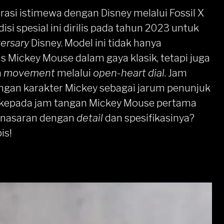
asi istimewa dengan Disney melalui
Fossil X
isi spesial ini dirilis pada tahun 2023 untuk
ersary
Disney. Model ini tidak hanya
 Mickey Mouse dalam gaya klasik, tetapi juga
n
movement
melalui
open-heart dial
. Jam
ngan karakter Mickey sebagai jarum penunjuk
 kepada jam tangan Mickey Mouse pertama
Penasaran dengan
detail
dan spesifikasinya?
is!