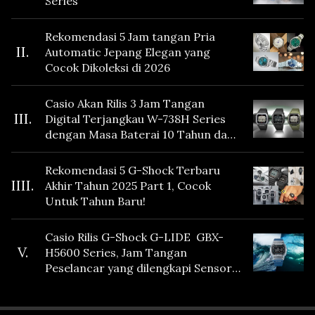
Series
Rekomendasi 5 Jam tangan Pria
II.
Automatic Jepang Elegan yang
Cocok Dikoleksi di 2026
Casio Akan Rilis 3 Jam Tangan
III.
Digital Terjangkau W-738H Series
dengan Masa Baterai 10 Tahun dan
Fitur Vibration
Rekomendasi 5 G-Shock Terbaru
IIII.
Akhir Tahun 2025 Part 1, Cocok
Untuk Tahun Baru!
Casio Rilis G-Shock G-LIDE GBX-
V.
H5600 Series, Jam Tangan
Peselancar yang dilengkapi Sensor
Heart Rate