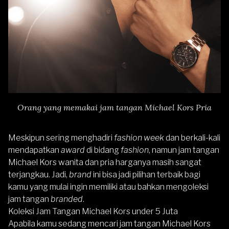
Orang yang memakai jam tangan Michael Kors Pria
Meskipun sering menghadiri
fashion week
dan berkali-kali
mendapatkan
award
di bidang
fashion
, namun jam tangan
Michael Kors wanita dan pria harganya masih sangat
terjangkau. Jadi,
brand
ini bisa jadi pilihan terbaik bagi
kamu yang mulai ingin memiliki atau bahkan mengoleksi
jam tangan
branded
.
Koleksi Jam Tangan Michael Kors under 5 Juta
Apabila kamu sedang mencari jam tangan Michael Kors