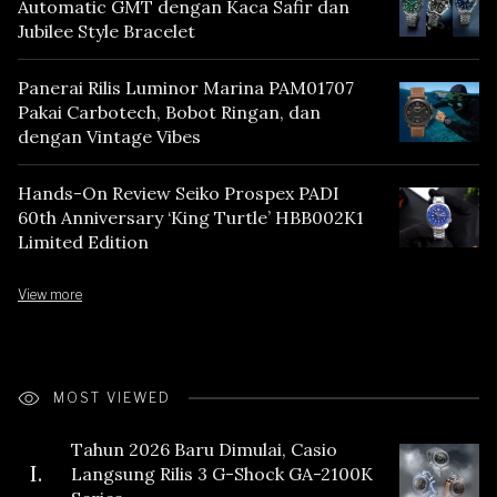
Automatic GMT dengan Kaca Safir dan
Jubilee Style Bracelet
Panerai Rilis Luminor Marina PAM01707
Pakai Carbotech, Bobot Ringan, dan
dengan Vintage Vibes
Hands-On Review Seiko Prospex PADI
60th Anniversary ‘King Turtle’ HBB002K1
Limited Edition
View more
MOST VIEWED
Tahun 2026 Baru Dimulai, Casio
I.
Langsung Rilis 3 G-Shock GA-2100K