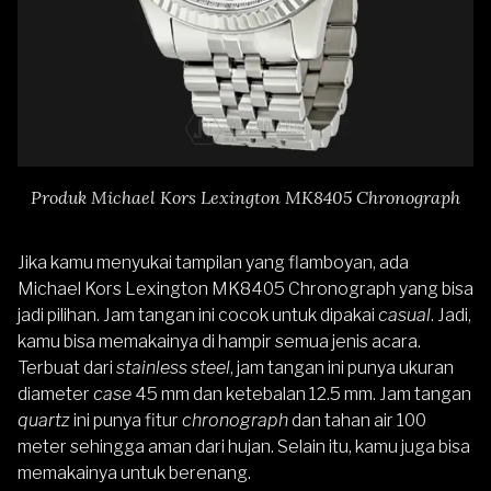
Produk Michael Kors Lexington MK8405 Chronograph
Jika kamu menyukai tampilan yang flamboyan, ada
Michael Kors Lexington MK8405 Chronograph
yang bisa
jadi pilihan. Jam tangan ini cocok untuk dipakai
casual
. Jadi,
kamu bisa memakainya di hampir semua jenis acara.
Terbuat dari
stainless steel
, jam tangan ini punya ukuran
diameter
case
45 mm dan ketebalan 12.5 mm. Jam tangan
quartz
ini punya fitur
chronograph
dan tahan air 100
meter sehingga aman dari hujan. Selain itu, kamu juga bisa
memakainya untuk berenang.