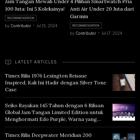
Jam Tangan Mewah Under
4 Pilihan Smartwatch Pria
100 Juta: Ini 5 Koleksinya!
Anti Air Under 20 Juta dari
Garmin
RECOMMENDATION
by
Contributor
Jul 15, 2024
RECOMMENDATION
by
Contributor
Jul 17, 2024
LATEST ARTICLES
Timex Rilis 1976 Lexington Reissue
Inspired, Kali Ini Hadir dengan Silver Tone
Case
Seiko Rayakan 145 Tahun dengan 6 Rilisan
Global Jam Tangan Limited Edition untuk
Menghormati Edo Purple, Warna yang
Mencerminkan Warisan Tokyo
Timex Rilis Deepwater Meridian 200