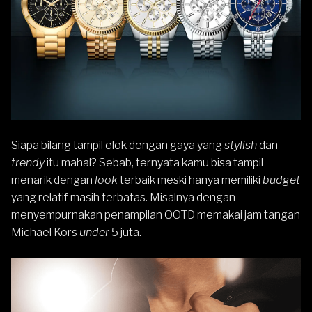
Siapa bilang tampil elok dengan gaya yang
stylish
dan
trendy
itu mahal? Sebab, ternyata kamu bisa tampil
menarik dengan
look
terbaik meski hanya memiliki
budget
yang relatif masih terbatas. Misalnya dengan
menyempurnakan penampilan OOTD memakai jam tangan
Michael Kors
under
5 juta.