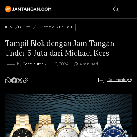
HOME
FOR YOU
RECOMMENDATION
Tampil Elok dengan Jam Tangan
Under 5 Juta dari Michael Kors
by
Contributor
Jul 16, 2024
4 min read
Comments (0)