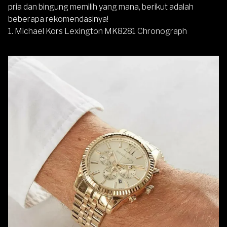
pria dan bingung memilih yang mana, berikut adalah
beberapa rekomendasinya!
1. Michael Kors Lexington MK8281 Chronograph