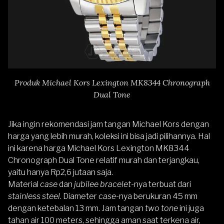
Produk Michael Kors Lexington MK8344 Chronograph
Dual Tone
Jika ingin rekomendasi jam tangan Michael Kors dengan
harga yang lebih murah, koleksi ini bisa jadi pilihannya. Hal
ini karena harga
Michael Kors Lexington MK8344
Chronograph Dual Tone
relatif murah dan terjangkau,
yaitu hanya Rp2,6 jutaan saja.
Material
case
dan
jubilee bracelet-
nya terbuat dari
stainless steel
. Diameter
case
-nya berukuran 45 mm
dengan ketebalan 13 mm. Jam tangan
two tone
ini juga
tahan air 100 meters, sehingga aman saat terkena air,