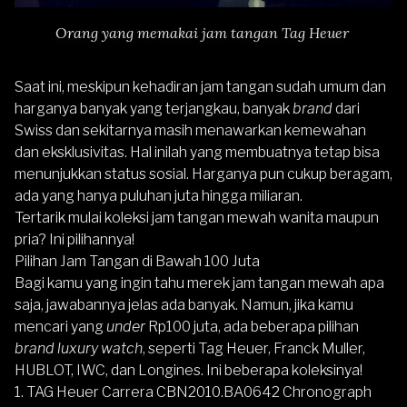
Orang yang memakai jam tangan Tag Heuer
Saat ini, meskipun kehadiran jam tangan sudah umum dan
harganya banyak yang terjangkau, banyak
brand
dari
Swiss dan sekitarnya masih menawarkan kemewahan
dan eksklusivitas. Hal inilah yang membuatnya tetap bisa
menunjukkan status sosial. Harganya pun cukup beragam,
ada yang hanya puluhan juta hingga miliaran.
Tertarik mulai koleksi jam tangan mewah wanita maupun
pria? Ini pilihannya!
Pilihan Jam Tangan di Bawah 100 Juta
Bagi kamu yang ingin tahu merek jam tangan mewah apa
saja, jawabannya jelas ada banyak. Namun, jika kamu
mencari yang
under
Rp100 juta, ada beberapa pilihan
brand
luxury watch
, seperti Tag Heuer, Franck Muller,
HUBLOT, IWC, dan Longines. Ini beberapa koleksinya!
1. TAG Heuer Carrera CBN2010.BA0642 Chronograph