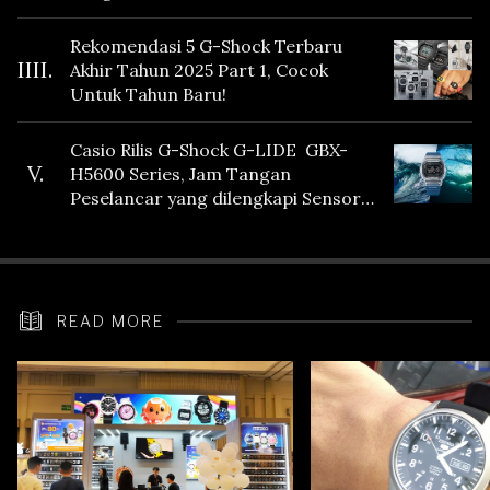
Fitur Vibration
Rekomendasi 5 G-Shock Terbaru
IIII.
Akhir Tahun 2025 Part 1, Cocok
Untuk Tahun Baru!
Casio Rilis G-Shock G-LIDE GBX-
V.
H5600 Series, Jam Tangan
Peselancar yang dilengkapi Sensor
Heart Rate
READ MORE