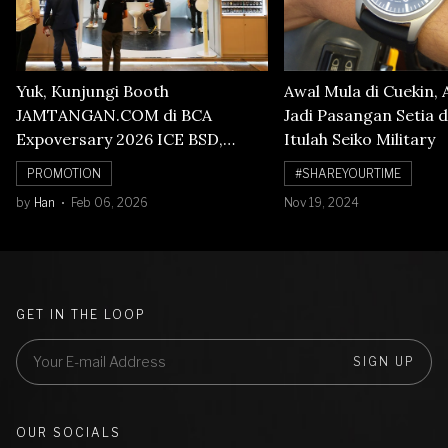
Yuk, Kunjungi Booth
Awal Mula di Cuekin, 
JAMTANGAN.COM di BCA
Jadi Pasangan Setia d
Expoversary 2026 ICE BSD,
Itulah Seiko Military
Banyak Diskon Jam Tangan,
PROMOTION
#SHAREYOURTIME
Cuma Sampai 8 Februari!
by
Han
Feb 06, 2026
Nov 19, 2024
GET IN THE LOOP
SIGN UP
OUR SOCIALS