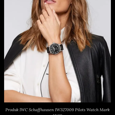
Produk IWC Schaffhausen IW327009 Pilots Watch Mark