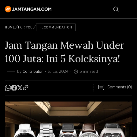
HOME
FOR YOU
RECOMMENDATION
Jam Tangan Mewah Under
100 Juta: Ini 5 Koleksinya!
by
Contributor
Jul 15, 2024
5 min read
Comments (0)