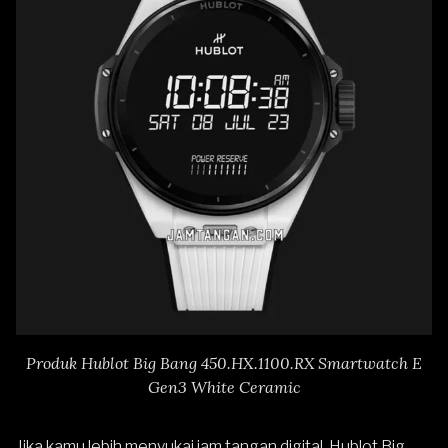
Produk Hublot Big Bang 450.HX.1100.RX Smartwatch E
Gen3 White Ceramic
Jika kamu lebih menyukai jam tangan digital,
Hublot Big