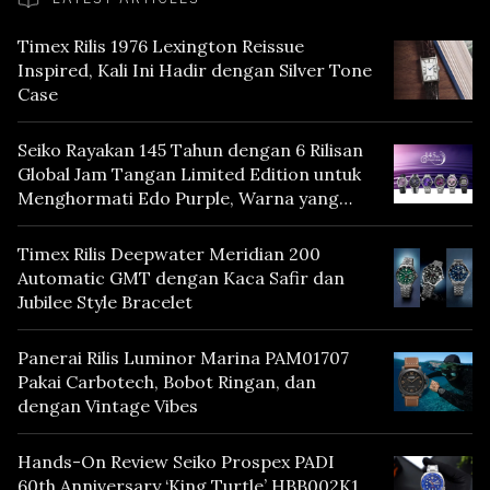
Timex Rilis 1976 Lexington Reissue
Inspired, Kali Ini Hadir dengan Silver Tone
Case
Seiko Rayakan 145 Tahun dengan 6 Rilisan
Global Jam Tangan Limited Edition untuk
Menghormati Edo Purple, Warna yang
Mencerminkan Warisan Tokyo
Timex Rilis Deepwater Meridian 200
Automatic GMT dengan Kaca Safir dan
Jubilee Style Bracelet
Panerai Rilis Luminor Marina PAM01707
Pakai Carbotech, Bobot Ringan, dan
dengan Vintage Vibes
Hands-On Review Seiko Prospex PADI
60th Anniversary ‘King Turtle’ HBB002K1