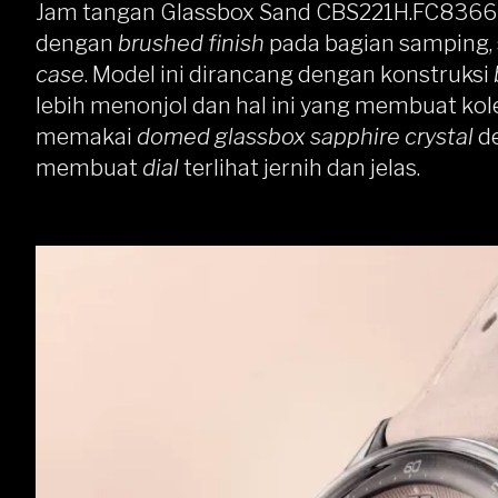
Jam tangan Glassbox Sand CBS221H.FC836
dengan
brushed finish
pada bagian samping, 
case
. Model ini dirancang dengan konstruksi
lebih menonjol dan hal ini yang membuat kolek
memakai
domed glassbox sapphire crystal
de
membuat
dial
terlihat jernih dan jelas.