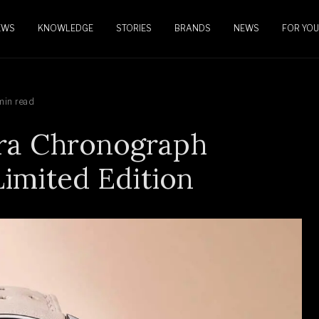
EWS
KNOWLEDGE
STORIES
BRANDS
NEWS
FOR YOU
min read
era Chronograph
imited Edition