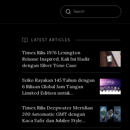
LATEST ARTICLES
Timex Rilis 1976 Lexington
Reissue Inspired, Kali Ini Hadir
dengan Silver Tone Case
Seiko Rayakan 145 Tahun dengan
6 Rilisan Global Jam Tangan
Limited Edition untuk
Menghormati Edo Purple,
Warna yang Mencerminkan
Timex Rilis Deepwater Meridian
Warisan Tokyo
200 Automatic GMT dengan
Kaca Safir dan Jubilee Style
Bracelet