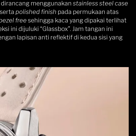
6 dirancang menggunakan
stainless steel case
serta
polished finish
pada permukaan atas
bezel free
sehingga kaca yang dipakai terlihat
si ini dijuluki “Glassbox”. Jam tangan ini
ngan lapisan anti reflektif di kedua sisi yang