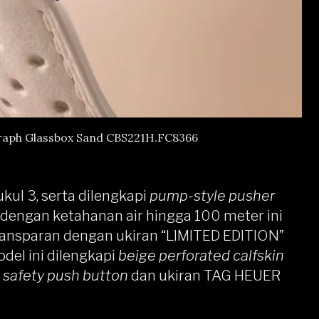
aph Glassbox Sand CBS221H.FC8366
kul 3, serta dilengkapi
pump-style pusher
 dengan ketahanan air hingga 100 meter ini
ransparan dengan ukiran “LIMITED EDITION”
del ini dilengkapi
beige perforated calfskin
 safety push button
dan ukiran TAG HEUER