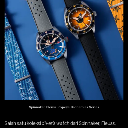
Spinnaker Fleuss Popeye Bronemies Series
Salah satu koleksi
diver’s watch
dari Spinnaker,
Fleuss
,