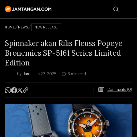
HOME
NEWS
NEW RELEASE
Spinnaker akan Rilis Fleuss Popeye
Bronemies SP-5161 Series Limited
Edition
by
Han
Jun 23, 2025
3 min read
Comments (0)