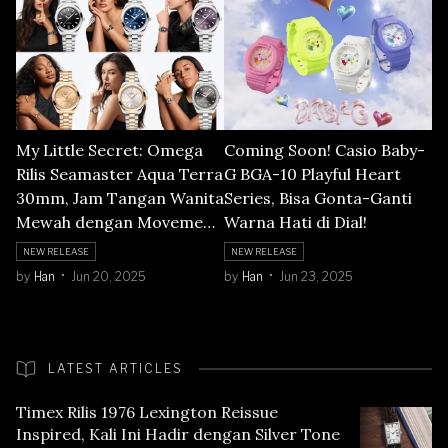
My Little Secret: Omega
Coming Soon! Casio Baby-
Rilis Seamaster Aqua Terra
G BGA-10 Playful Heart
30mm, Jam Tangan Wanita
Series, Bisa Gonta-Ganti
Mewah dengan Movement
Warna Hati di Dial!
Baru
NEW RELEASE
NEW RELEASE
by
Han
Jun 20, 2025
by
Han
Jun 23, 2025
LATEST ARTICLES
Timex Rilis 1976 Lexington Reissue
Inspired, Kali Ini Hadir dengan Silver Tone