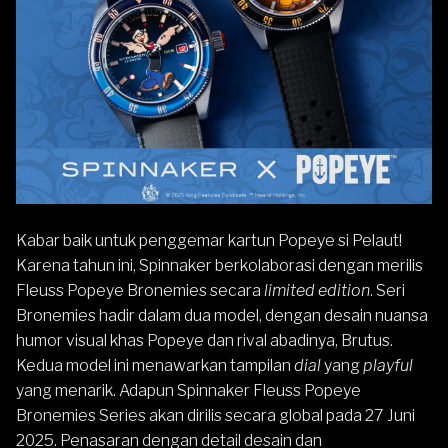
Kabar baik untuk penggemar kartun Popeye si Pelaut!
Karena tahun ini,
Spinnaker
berkolaborasi dengan merilis
Fleuss
Popeye Bronemies secara
limited edition
. Seri
Bronemies hadir dalam dua model, dengan desain nuansa
humor visual khas Popeye dan rival abadinya, Brutus.
Kedua model ini menawarkan tampilan
dial
yang
playful
yang menarik. Adapun Spinnaker Fleuss Popeye
Bronemies Series akan dirilis secara global pada 27 Juni
2025. Penasaran dengan detail desain dan