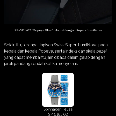
SP-5161-02 “Popeye Blue” dilapisi dengan Super-LumiNova
Selain itu, terdapat lapisan Swiss Super-LumiNova pada
kepala dan kepala Popeye, serta indeks dan skala
bezel
yang dapat membantu jam dibaca dalam gelap dengan
jarak pandang rendah ketika menyelam.
Spinnaker Fleuss
SP-5161-02