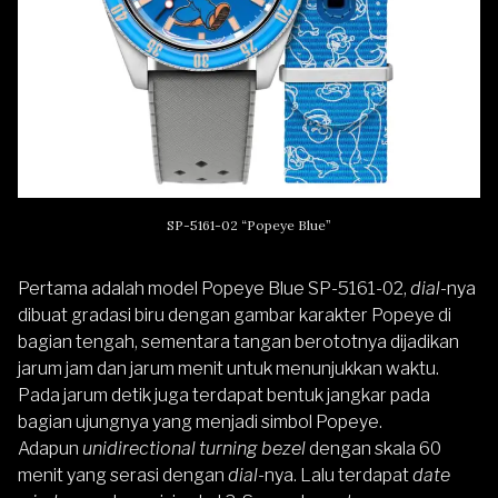
SP-5161-02 “Popeye Blue”
Pertama adalah model Popeye Blue SP-5161-02,
dial
-nya
dibuat gradasi biru dengan gambar karakter Popeye di
bagian tengah, sementara tangan berototnya dijadikan
jarum jam dan jarum menit untuk menunjukkan waktu.
Pada jarum detik juga terdapat bentuk jangkar pada
bagian ujungnya yang menjadi simbol Popeye.
Adapun
unidirectional turning bezel
dengan skala 60
menit yang serasi dengan
dial
-nya. Lalu terdapat
date