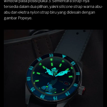
window
pada posisi pukul 3. Sementara
strap
-nya
tersedia dalam dua pilihan, yakni
silicone strap
warna abu-
abu dan ekstra
nylon strap
biru yang didesain dengan
gambar Popeye.