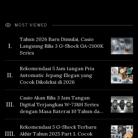
MOST VIEWED
Tahun 2026 Baru Dimulai, Casio
I.
Langsung Rilis 3 G-Shock GA-2100K
Series
Rekomendasi 5 Jam tangan Pria
II.
Automatic Jepang Elegan yang
Cocok Dikoleksi di 2026
Casio Akan Rilis 3 Jam Tangan
III.
Digital Terjangkau W-738H Series
dengan Masa Baterai 10 Tahun dan
Fitur Vibration
Rekomendasi 5 G-Shock Terbaru
IIII.
Akhir Tahun 2025 Part 1, Cocok