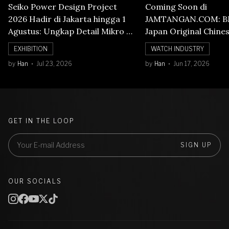
Seiko Power Design Project
Coming Soon di
2026 Hadir di Jakarta hingga 1
JAMTANGAN.COM: B
Agustus: Ungkap Detail Mikro di
Japan Original Chine
Balik Seni Watchmaking
Numerals Watch
EXHIBITION
WATCH INDUSTRY
by
Han
Jul 23, 2026
by
Han
Jun 17, 2026
GET IN THE LOOP
SIGN UP
OUR SOCIALS