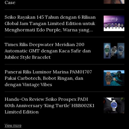
Case
Seiko Rayakan 145 Tahun dengan 6 Rilisan
Global Jam Tangan Limited Edition untuk
Menghormati Edo Purple, Warna yang
Mencerminkan Warisan Tokyo
Timex Rilis Deepwater Meridian 200
Automatic GMT dengan Kaca Safir dan
Jubilee Style Bracelet
Panerai Rilis Luminor Marina PAM01707
Pakai Carbotech, Bobot Ringan, dan
dengan Vintage Vibes
Hands-On Review Seiko Prospex PADI
60th Anniversary ‘King Turtle’ HBB002K1
Limited Edition
View more