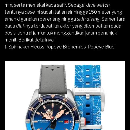
mm, serta memakai kaca safir. Sebagai
dive watch,
tentunya
case
ini sudah tahan air hingga 150 meter yang
aman digunakan berenang hingga
skin diving.
Sementara
pada
dial
-nya terdapat karakter yang ditempatkan pada
posisi sentral jam untuk menggantikan jarum penunjuk
menit. Berikut detailnya:
1. Spinnaker Fleuss Popeye Bronemies ‘Popeye Blue’