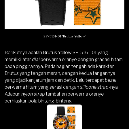
SP-5161-01 ‘Brutus Yellow’
Berikutnya adalah Brutus Yellow SP-5161-01 yang
memiliki latar
dial
berwarna oranye dengan gradasi hitam
pada pinggirannya. Pada bagian tengah ada karakter
Brutus yang tengah marah, dengan kedua tangannya
yang dijadikan jarum jam dan detik. Lalu terdapat
bezel
berwarna hitam yang serasi dengan
silicone strap
-nya.
Adapun
nylon strap
tambahan berwarna oranye
berhiaskan pola bintang-bintang.