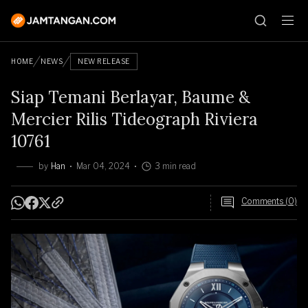
HOME
NEWS
NEW RELEASE
Siap Temani Berlayar, Baume &
Mercier Rilis Tideograph Riviera
10761
by
Han
Mar 04, 2024
3 min read
Comments (0)