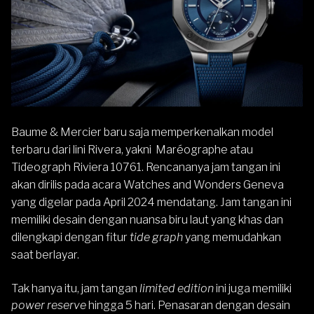
Baume & Mercier baru saja memperkenalkan model
terbaru dari lini Rivera, yakni Maréographe atau
Tideograph Riviera 10761. Rencananya jam tangan ini
akan dirilis pada acara Watches and Wonders Geneva
yang digelar pada April 2024 mendatang. Jam tangan ini
memiliki desain dengan nuansa biru laut yang khas dan
dilengkapi dengan fitur
tide graph
yang memudahkan
saat berlayar.
Tak hanya itu, jam tangan
limited edition
ini juga memiliki
power reserve
hingga 5 hari. Penasaran dengan desain