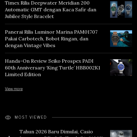
Timex Rilis Deepwater Meridian 200
Automatic GMT dengan Kaca Safir dan
Jubilee Style Bracelet
Panerai Rilis Luminor Marina PAM01707
Pakai Carbotech, Bobot Ringan, dan
dengan Vintage Vibes
Hands-On Review Seiko Prospex PADI
60th Anniversary ‘King Turtle’ HBB002K1
Limited Edition
View more
MOST VIEWED
Tahun 2026 Baru Dimulai, Casio