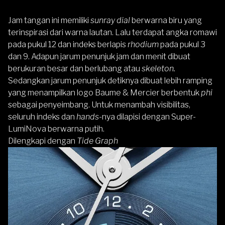
Jam tangan ini memiliki
sunray dial
berwarna biru yang
terinspirasi dari warna lautan. Lalu terdapat angka romawi
pada pukul 12 dan indeks berlapis
rhodium
pada pukul 3
dan 9. Adapun jarum penunjuk jam dan menit dibuat
berukuran besar dan berlubang atau
skeleton.
Sedangkan jarum penunjuk detiknya dibuat lebih ramping
yang menampilkan logo Baume & Mercier berbentuk
phi
sebagai penyeimbang. Untuk menambah visibilitas,
seluruh indeks dan
hands-
nya dilapisi dengan Super-
LumiNova berwarna putih.
Dilengkapi dengan
Tide Graph