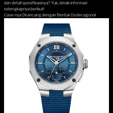
dan detail spesifikasinya? Yuk, simak informasi
selengkapnya berikut!
Case
-nya Dirancang dengan Bentuk Dodecagonal