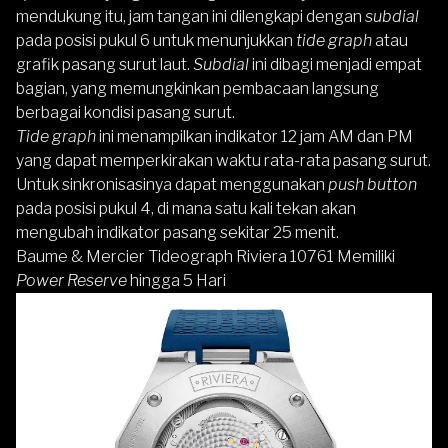
mendukung itu, jam tangan ini dilengkapi dengan
subdial
pada posisi pukul 6 untuk menunjukkan
tide graph
atau
grafik pasang surut laut.
Subdial
ini dibagi menjadi empat
bagian, yang memungkinkan pembacaan langsung
berbagai kondisi pasang surut.
Tide graph
ini menampilkan indikator 12 jam AM dan PM
yang dapat memperkirakan waktu rata-rata pasang surut.
Untuk sinkronisasinya dapat menggunakan
push button
pada posisi pukul 4, di mana satu kali tekan akan
mengubah indikator pasang sekitar 25 menit.
Baume & Mercier Tideograph Riviera 10761 Memiliki
Power Reserve
hingga 5 Hari