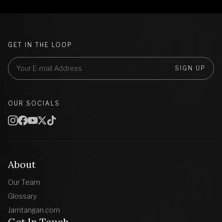
GET IN THE LOOP
SIGN UP
OUR SOCIALS
About
Our Team
Glossary
Jamtangan.com
Get In Touch