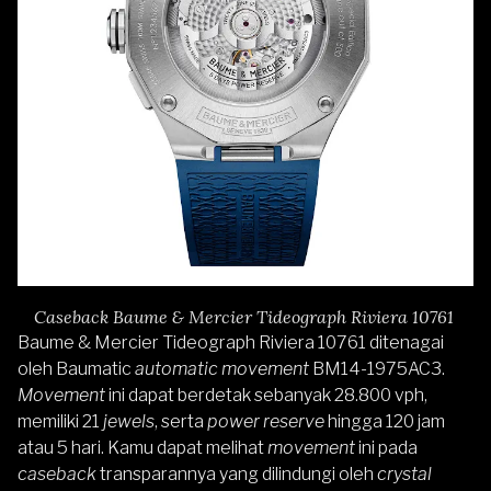
Caseback Baume & Mercier Tideograph Riviera 10761
Baume & Mercier Tideograph Riviera 10761 ditenagai
oleh Baumatic
automatic movement
BM14-1975AC3.
Movement
ini dapat berdetak sebanyak 28.800 vph,
memiliki 21
jewels
, serta
power reserve
hingga 120 jam
atau 5 hari. Kamu dapat melihat
movement
ini pada
caseback
transparannya yang dilindungi oleh
crystal