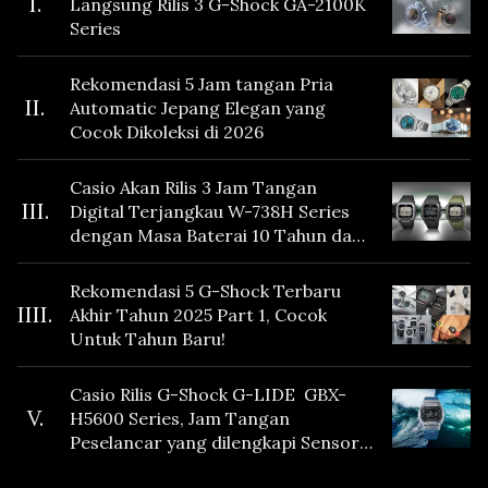
I.
Langsung Rilis 3 G-Shock GA-2100K
Series
Rekomendasi 5 Jam tangan Pria
II.
Automatic Jepang Elegan yang
Cocok Dikoleksi di 2026
Casio Akan Rilis 3 Jam Tangan
III.
Digital Terjangkau W-738H Series
dengan Masa Baterai 10 Tahun dan
Fitur Vibration
Rekomendasi 5 G-Shock Terbaru
IIII.
Akhir Tahun 2025 Part 1, Cocok
Untuk Tahun Baru!
Casio Rilis G-Shock G-LIDE GBX-
V.
H5600 Series, Jam Tangan
Peselancar yang dilengkapi Sensor
Heart Rate