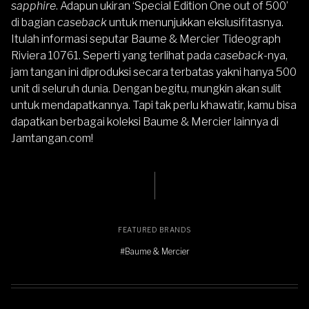
sapphire
. Adapun ukiran ‘Special Edition One out of 500’
di bagian
caseback
untuk menunjukkan ekslusifitasnya.
Itulah informasi seputar Baume & Mercier Tideograph
Riviera 10761. Seperti yang terlihat pada
caseback
-nya,
jam tangan ini diproduksi secara terbatas yakni hanya 500
unit di seluruh dunia. Dengan begitu, mungkin akan sulit
untuk mendapatkannya. Tapi tak perlu khawatir, kamu bisa
dapatkan
berbagai koleksi Baume & Mercier
lainnya di
Jamtangan.com
!
FEATURED BRANDS
#Baume & Mercier