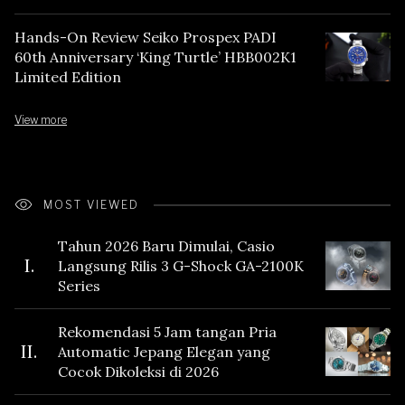
Hands-On Review Seiko Prospex PADI
60th Anniversary ‘King Turtle’ HBB002K1
Limited Edition
View more
MOST VIEWED
Tahun 2026 Baru Dimulai, Casio
I.
Langsung Rilis 3 G-Shock GA-2100K
Series
Rekomendasi 5 Jam tangan Pria
II.
Automatic Jepang Elegan yang
Cocok Dikoleksi di 2026