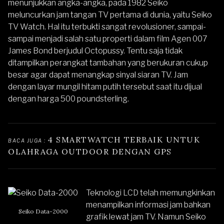
menunjukkan angka-angka, pada 1982 Seiko
meluncurkan jam tangan TV pertama di dunia, yaitu Seiko
TV Watch. Hal itu terbukti sangat revolusioner, sampai-
sampai menjadi salah satu properti dalam film Agen 007
James Bond berjudul Octopussy. Tentu saja tidak
ditampilkan perangkat tambahan yang berukuran cukup
besar agar dapat menangkap sinyal siaran TV. Jam
dengan layar mungil hitam putih tersebut saat itu dijual
dengan harga 500 poundsterling.
4 SMARTWATCH TERBAIK UNTUK 
BACA JUGA : 
OLAHRAGA OUTDOOR DENGAN GPS 
Teknologi LCD telah memungkinkan
menampilkan informasi jam bahkan
Seiko Data-2000
grafik lewat jam TV. Namun Seiko