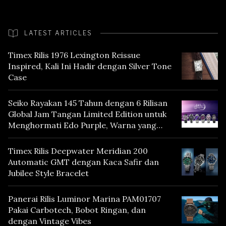
LATEST ARTICLES
Timex Rilis 1976 Lexington Reissue
Inspired, Kali Ini Hadir dengan Silver Tone
Case
Seiko Rayakan 145 Tahun dengan 6 Rilisan
Global Jam Tangan Limited Edition untuk
Menghormati Edo Purple, Warna yang
Mencerminkan Warisan Tokyo
Timex Rilis Deepwater Meridian 200
Automatic GMT dengan Kaca Safir dan
Jubilee Style Bracelet
Panerai Rilis Luminor Marina PAM01707
Pakai Carbotech, Bobot Ringan, dan
dengan Vintage Vibes