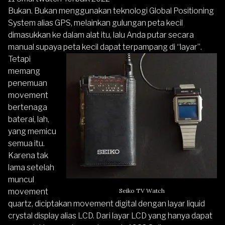
Bukan. Bukan menggunakan teknologi Global Positioning
System alias GPS, melainkan gulungan peta kecil
dimasukkan ke dalam alat itu, lalu Anda putar secara
manual supaya peta kecil dapat terpampang di “layar”.
Tetapi
memang
penemuan
movement
bertenaga
baterai, lah,
yang memicu
semua itu.
Karena tak
lama setelah
muncul
movement
Seiko TV Watch
quartz, diciptakan movement digital dengan layar liquid
crystal display alias LCD. Dari layar LCD yang hanya dapat