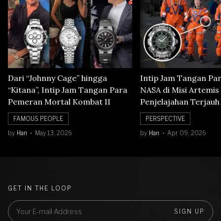
Dari “Johnny Cage” hingga
Intip Jam Tangan Pa
“Kitana”, Intip Jam Tangan Para
NASA di Misi Artemis 
Pemeran Mortal Kombat II
Penjelajahan Terjauh
Orbit Bulan
FAMOUS PEOPLE
PERSPECTIVE
by
Han
May 13, 2026
by
Han
Apr 09, 2026
GET IN THE LOOP
SIGN UP