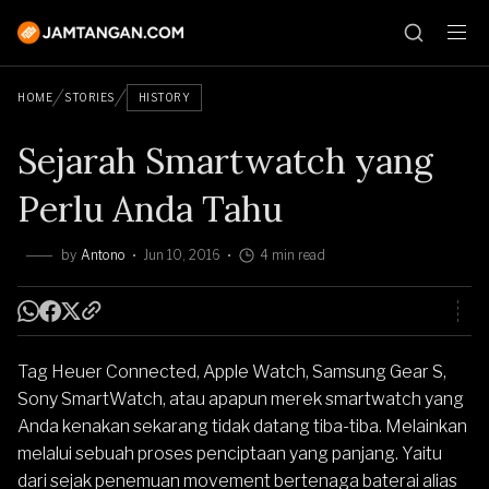
HOME
STORIES
HISTORY
Sejarah Smartwatch yang
Perlu Anda Tahu
by
Antono
Jun 10, 2016
4 min read
Tag Heuer Connected, Apple Watch, Samsung Gear S,
Sony SmartWatch, atau apapun merek smartwatch yang
Anda kenakan sekarang tidak datang tiba-tiba. Melainkan
melalui sebuah proses penciptaan yang panjang. Yaitu
dari sejak penemuan movement bertenaga baterai alias