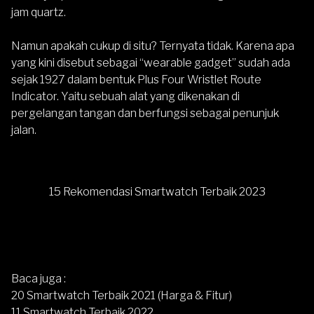
jam quartz.
Namun apakah cukup di situ? Ternyata tidak. Karena apa
yang kini disebut sebagai “wearable gadget” sudah ada
sejak 1927 dalam bentuk Plus Four Wristlet Route
Indicator. Yaitu sebuah alat yang dikenakan di
pergelangan tangan dan berfungsi sebagai penunjuk
jalan.
15 Rekomendasi Smartwatch Terbaik 2023
Baca juga :
20 Smartwatch Terbaik 2021 (Harga & Fitur)
11 Smartwatch Terbaik 2022