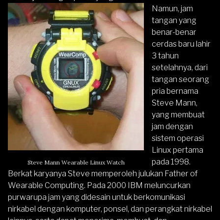
Namun, jam
tangan yang
benar-benar
cerdas baru lahir
3 tahun
setelahnya, dari
tangan seorang
pria bernama
Steve Mann,
yang membuat
jam dengan
sistem operasi
Linux pertama
pada 1998.
Steve Mann Wearable Linux Watch
Berkat karyanya Steve memperoleh julukan Father of
Wearable Computing. Pada 2000 IBM meluncurkan
purwarupa jam yang didesain untuk berkomunikasi
nirkabel dengan komputer, ponsel, dan perangkat nirkabel