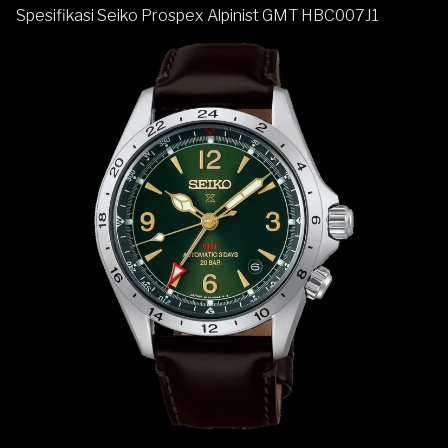
Spesifikasi Seiko Prospex Alpinist GMT HBC007J1