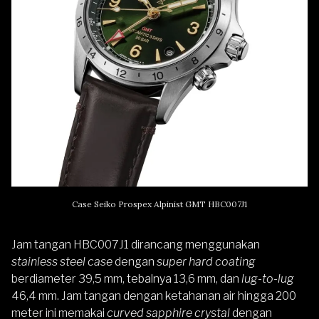
Case Seiko Prospex Alpinist GMT HBC007J1
Jam tangan HBC007J1 dirancang menggunakan
stainless steel case
dengan
super hard coating
berdiameter 39,5 mm, tebalnya 13,6 mm, dan
lug-to-lug
46,4 mm. Jam tangan dengan ketahanan air hingga 200
meter ini memakai
curved sapphire crystal
dengan