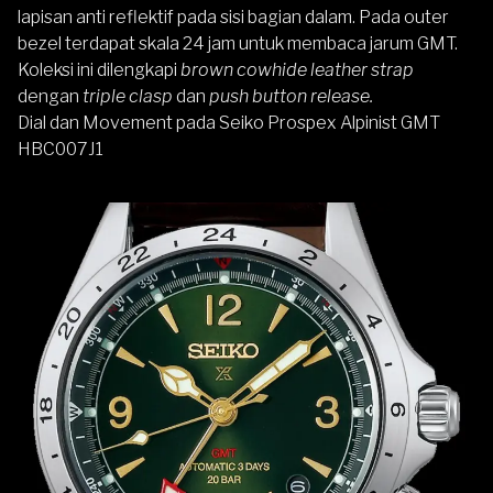
lapisan anti reflektif pada sisi bagian dalam. Pada outer
bezel terdapat skala 24 jam untuk membaca jarum GMT.
Koleksi ini dilengkapi
brown cowhide leather strap
dengan
triple clasp
dan
push button release.
Dial dan Movement pada Seiko Prospex Alpinist GMT
HBC007J1