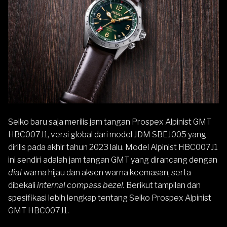
Seiko
baru saja merilis jam tangan
Prospex Alpinist
GMT
HBC007J1, versi global dari model JDM SBEJ005 yang
dirilis pada akhir tahun 2023 lalu. Model Alpinist HBC007J1
ini sendiri adalah jam tangan GMT yang dirancang dengan
dial
warna hijau dan aksen warna keemasan, serta
dibekali
internal compass bezel.
Berikut tampilan dan
spesifikasi lebih lengkap tentang Seiko Prospex Alpinist
GMT HBC007J1.