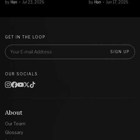
by
Han
Jul 23, 2026
by
Han
Jun 17, 2026
GET IN THE LOOP
SIGN UP
OUR SOCIALS
About
Our Team
Glossary