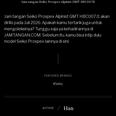
Jam tangan Seiko Prospex Alpinist GMT HBC007J1
Jam tangan Seiko Prospex Alpinist GMT HBC007J1 akan
dirilis pada Juli 2026. Apakah kamu tertarik juga untuk
mengoleksinya? Tunggu saja ya kehadirannya di
JAMTANGAN.COM
. Sebelum itu, kamu bisa intip dulu
model
Seiko Prospex lainnya di sini
.
FEATURED BRANDS
#Seiko
Han
AUTHOR