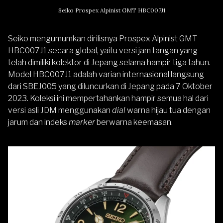
Seiko Prospex Alpinist GMT HBC007J1
Seiko mengumumkan dirilisnya Prospex Alpinist GMT
HBC007J1 secara global, yaitu versi jam tangan yang
telah dimiliki kolektor di Jepang selama hampir tiga tahun.
Model HBC007J1 adalah varian internasional langsung
dari SBEJ005 yang diluncurkan di Jepang pada 7 Oktober
2023. Koleksi ini mempertahankan hampir semua hal dari
versi asli JDM menggunakan
dial
warna hijau tua dengan
jarum dan indeks
marker
berwarna keemasan.