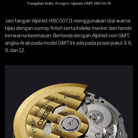
Tampilan Seiko Prospex Alpinist GMT HBC007J1
Jam tangan Alpinist HBC007J1 menggunakan
dial
warna
hijau dengan
sunray finish
serta indeks
marker
dan
hands
berwarna keemasan. Berbeda dengan Alpinist non GMT,
angka Arab pada model GMT ini ada pada posisi pukul 3, 6,
9, dan 12.