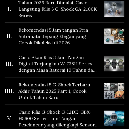
Tahun 2026 Baru Dimulai, Casio
I.
Langsung Rilis 3 G-Shock GA-2100K
Series
Rekomendasi 5 Jam tangan Pria
II.
Automatic Jepang Elegan yang
Cocok Dikoleksi di 2026
Casio Akan Rilis 3 Jam Tangan
III.
Digital Terjangkau W-738H Series
dengan Masa Baterai 10 Tahun dan
Fitur Vibration
Rekomendasi 5 G-Shock Terbaru
IIII.
Akhir Tahun 2025 Part 1, Cocok
Untuk Tahun Baru!
Casio Rilis G-Shock G-LIDE GBX-
V.
H5600 Series, Jam Tangan
Peselancar yang dilengkapi Sensor