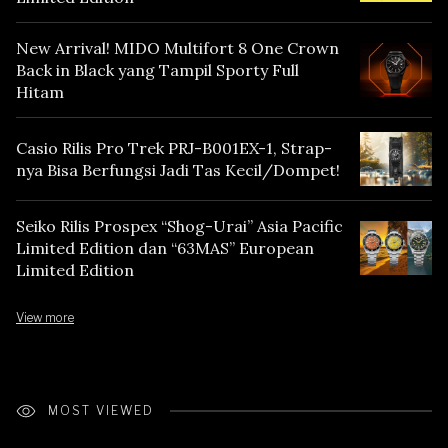
New Arrival! MIDO Multifort 8 One Crown
Back in Black yang Tampil Sporty Full
Hitam
Casio Rilis Pro Trek PRJ-B001EX-1, Strap-
nya Bisa Berfungsi Jadi Tas Kecil/Dompet!
Seiko Rilis Prospex “Shog-Urai” Asia Pacific
Limited Edition dan “63MAS” European
Limited Edition
View more
MOST VIEWED