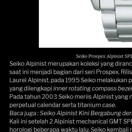
Seiko Prospex Alpinist SP
Seiko Alpinist merupakan koleksi yang dira
saat ini menjadi bagian dari seri Prospex. R
Laurel Alpinist, pada 1995 Seiko melakukan
yang dilengkapi
inner rotating compass beze
Pada tahun 2003 Seiko meriis Alpinist ya
perpetual calendar serta titanium
case
.
Baca juga :
Seiko Alpinist Kini Bergabung d
Kali ini setelah 2 Alpinist mechanical GM
horologi beberapa waktu lalu, Seiko kembali m