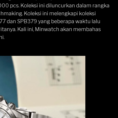
00 pcs. Koleksi ini diluncurkan dalam rangka
hmaking. Koleksi ini melengkapi koleksi
377 dan SPB379
yang beberapa waktu lalu
itanya. Kali ini, Minwatch akan membahas
i.