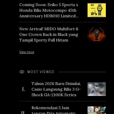
Coming Soon: Seiko 5 Sports x
Honda Rilis Motocompo 45th
Anniversary HDB010 Limited
Edition
New Arrival! MIDO Multifort 8
One Crown Back in Black yang
Tampil Sporty Full Hitam
View more
MOST VIEWED
Tahun 2026 Baru Dimulai,
I.
Casio Langsung Rilis 3 G-
Shock GA-2100K Series
Rekomendasi 5 Jam
II.
tangan Pria Automatic