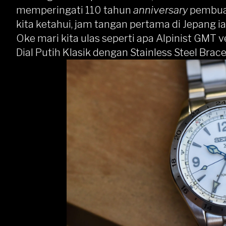
memperingati 110 tahun
anniversary
pembuat
kita ketahui, jam tangan pertama di Jepang ial
Oke mari kita ulas seperti apa Alpinist GMT ver
Dial Putih Klasik dengan Stainless Steel Brace