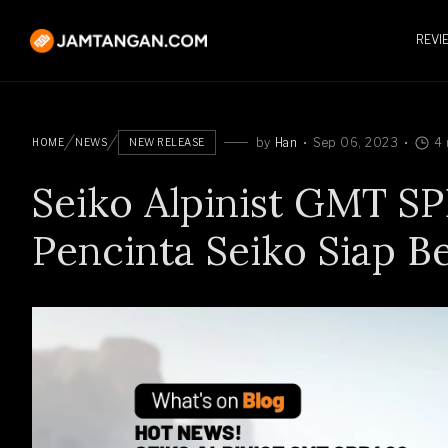
REVI
by
Han
Sep 06, 2023
4 
HOME
NEWS
NEW RELEASE
Seiko Alpinist GMT SPB
Pencinta Seiko Siap B