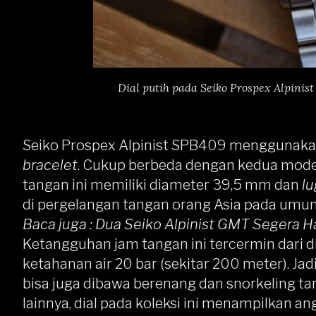
Dial putih pada Seiko Prospex Alpini
Seiko Prospex Alpinist SPB409 menggunak
bracelet
. Cukup berbeda dengan kedua model 
tangan ini memiliki diameter 39,5 mm dan
lu
di pergelangan tangan orang Asia pada umu
Baca juga :
Dua Seiko Alpinist GMT Segera Ha
Ketangguhan jam tangan ini tercermin dari d
ketahanan air 20 bar (sekitar 200 meter). Ja
bisa juga dibawa berenang dan snorkeling tan
lainnya, dial pada koleksi ini menampilkan ang