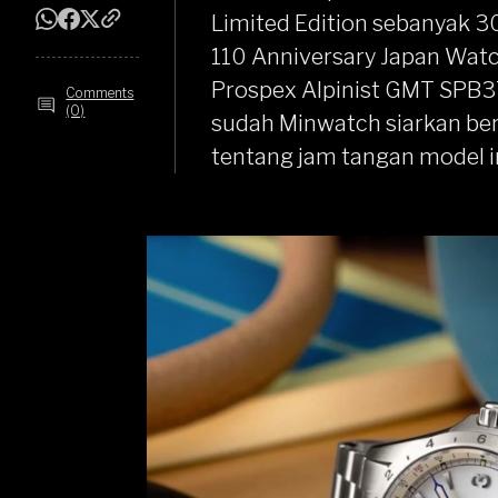
Limited Edition sebanyak 30
110 Anniversary Japan Watc
Prospex Alpinist GMT SPB
Comments
(0)
sudah Minwatch siarkan ber
tentang jam tangan model in