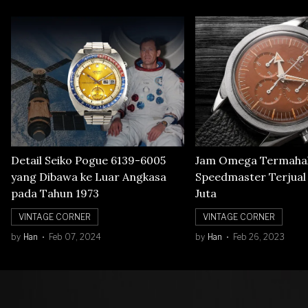
Detail Seiko Pogue 6139-6005
Jam Omega Termahal
yang Dibawa ke Luar Angkasa
Speedmaster Terjual S
pada Tahun 1973
Juta
VINTAGE CORNER
VINTAGE CORNER
by
Han
Feb 07, 2024
by
Han
Feb 26, 2023