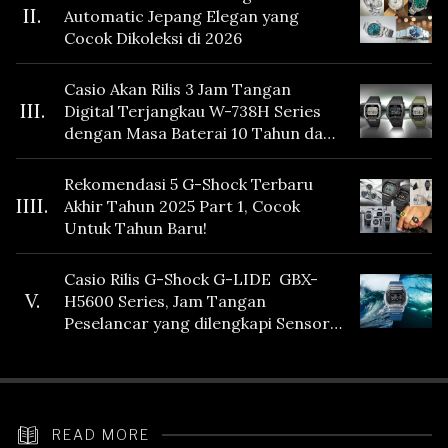
II.
Automatic Jepang Elegan yang
Cocok Dikoleksi di 2026
Casio Akan Rilis 3 Jam Tangan
III.
Digital Terjangkau W-738H Series
dengan Masa Baterai 10 Tahun dan
Fitur Vibration
Rekomendasi 5 G-Shock Terbaru
IIII.
Akhir Tahun 2025 Part 1, Cocok
Untuk Tahun Baru!
Casio Rilis G-Shock G-LIDE GBX-
V.
H5600 Series, Jam Tangan
Peselancar yang dilengkapi Sensor
Heart Rate
READ MORE