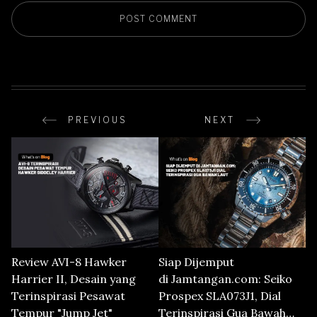
PREVIOUS
NEXT
Review AVI-8 Hawker
Siap Dijemput
Harrier II, Desain yang
di Jamtangan.com: Seiko
Terinspirasi Pesawat
Prospex SLA073J1, Dial
Tempur "Jump Jet"
Terinspirasi Gua Bawah