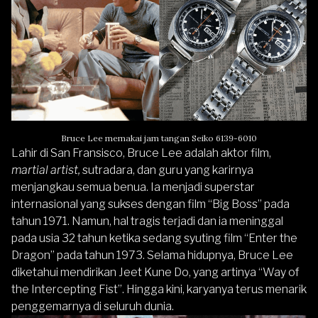
Bruce Lee memakai jam tangan Seiko 6139-6010
Lahir di San Fransisco, Bruce Lee adalah aktor film,
martial artist,
sutradara, dan guru yang karirnya
menjangkau semua benua. Ia menjadi superstar
internasional yang sukses dengan film “Big Boss” pada
tahun 1971. Namun, hal tragis terjadi dan ia meninggal
pada usia 32 tahun ketika sedang syuting film “Enter the
Dragon” pada tahun 1973. Selama hidupnya, Bruce Lee
diketahui mendirikan Jeet Kune Do, yang artinya “Way of
the Intercepting Fist”. Hingga kini, karyanya terus menarik
penggemarnya di seluruh dunia.