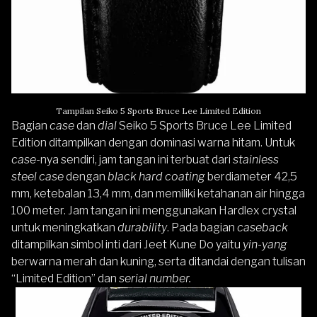
Tampilan Seiko 5 Sports Bruce Lee Limited Edition
Bagian
case
dan
dial
Seiko 5 Sports Bruce Lee Limited
Edition ditampilkan dengan dominasi warna hitam. Untuk
case
-nya sendiri, jam tangan ini terbuat dari
stainless
steel case
dengan
black hard coating
berdiameter 42,5
mm, ketebalan 13,4 mm, dan memiliki ketahanan air hingga
100 meter. Jam tangan ini menggunakan Hardlex crystal
untuk meningkatkan
durability
. Pada bagian
caseback
ditampilkan simbol inti dari Jeet Kune Do yaitu
yin-yang
berwarna merah dan kuning, serta ditandai dengan tulisan
“Limited Edition” dan
serial number.