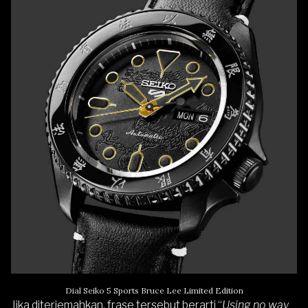
Dial Seiko 5 Sports Bruce Lee Limited Edition
Jika diterjemahkan, frase tersebut berarti “
Using no way