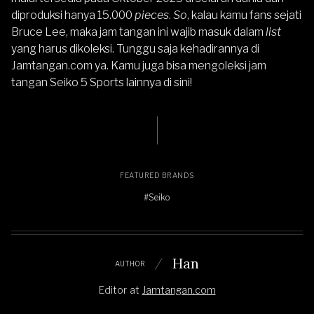
diproduksi hanya 15.000
pieces
.
So
, kalau kamu fans sejati
Bruce Lee, maka jam tangan ini wajib masuk dalam
list
yang harus dikoleksi. Tunggu saja kehadirannya di
Jamtangan.com
ya. Kamu juga bisa mengoleksi jam
tangan Seiko 5 Sports lainnya
di sini
!
FEATURED BRANDS
#Seiko
Han
AUTHOR
Editor
at
Jamtangan.com