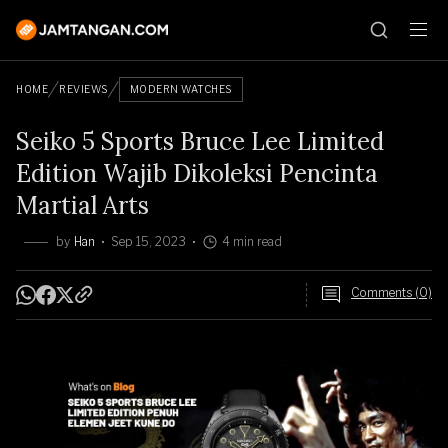
HOME
REVIEWS
MODERN WATCHES
Seiko 5 Sports Bruce Lee Limited
Edition Wajib Dikoleksi Pencinta
Martial Arts
by
Han
Sep 15, 2023
4 min read
Comments (0)