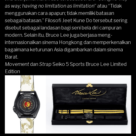
as way; having no limitation as limitation
” atau “Tidak
menggunakan cara apapun; tidak memiliki batasan
sebagai batasan.” Filosofi Jeet Kune Do tersebut sering
disebut sebagai landasan bagi seni bela diri campuran
modern. Selain itu, Bruce Lee juga berjasa meng-
internasionalkan sinema Hongkong dan memperkenalkan
bagaimana keturunan Asia digambarkan dalam sinema
Barat.
Movement
dan
Strap
Seiko 5 Sports Bruce Lee Limited
Edition