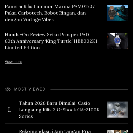
Panerai Rilis Luminor Marina PAM01707
Pakai Carbotech, Bobot Ringan, dan
dengan Vintage Vibes
Hands-On Review Seiko Prospex PADI
60th Anniversary ‘King Turtle’ HBB002K1
Limited Edition
View more
MOST VIEWED
Tahun 2026 Baru Dimulai, Casio
I.
Langsung Rilis 3 G-Shock GA-2100K
Series
Rekomendasi 5 Jam tangan Pria