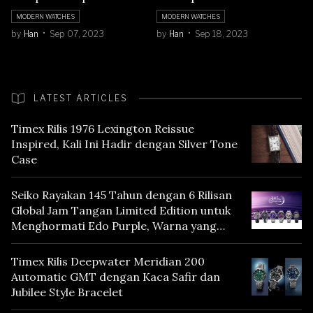
Laut
MODERN WATCHES
MODERN WATCHES
by
Han
Sep 07, 2023
by
Han
Sep 18, 2023
LATEST ARTICLES
Timex Rilis 1976 Lexington Reissue
Inspired, Kali Ini Hadir dengan Silver Tone
Case
Seiko Rayakan 145 Tahun dengan 6 Rilisan
Global Jam Tangan Limited Edition untuk
Menghormati Edo Purple, Warna yang
Mencerminkan Warisan Tokyo
Timex Rilis Deepwater Meridian 200
Automatic GMT dengan Kaca Safir dan
Jubilee Style Bracelet