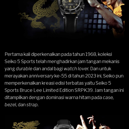
Pertama kali diperkenalkan pada tahun 1968, koleksi
Seiko 5 Sports telah menghadirkan jam tangan mekanis
yang
durable
dan andal bagi
watch lover.
Dan untuk
merayakan
anniversary
ke-55 di tahun 2023 ini,
Seiko
pun
memperkenalkan kreasi edisi terbatas yaitu Seiko 5
Sports Bruce Lee Limited Edition SRPK39. Jam tangan ini
ditampilkan dengan dominasi warna hitam pada
case,
bezel,
dan
strap.