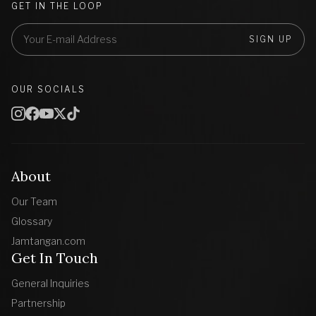
GET IN THE LOOP
SIGN UP
OUR SOCIALS
About
Our Team
Glossary
Jamtangan.com
Get In Touch
General Inquiries
Partnership