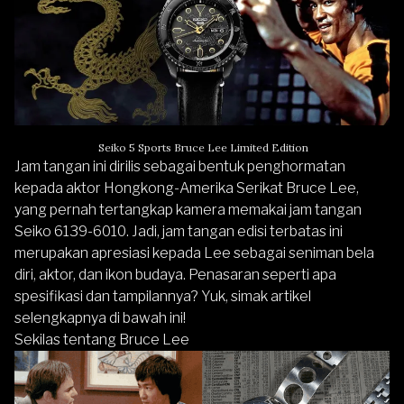
Seiko 5 Sports Bruce Lee Limited Edition
Jam tangan ini dirilis sebagai bentuk penghormatan
kepada aktor Hongkong-Amerika Serikat Bruce Lee,
yang pernah tertangkap kamera memakai jam tangan
Seiko 6139-6010. Jadi, jam tangan edisi terbatas ini
merupakan apresiasi kepada Lee sebagai seniman bela
diri, aktor, dan ikon budaya. Penasaran seperti apa
spesifikasi dan tampilannya? Yuk, simak artikel
selengkapnya di bawah ini!
Sekilas tentang Bruce Lee