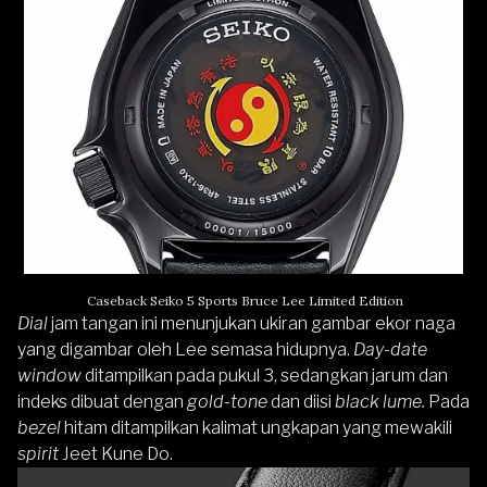
Caseback Seiko 5 Sports Bruce Lee Limited Edition
Dial
jam tangan ini menunjukan ukiran gambar ekor naga
yang digambar oleh Lee semasa hidupnya.
Day-date
window
ditampilkan pada pukul 3, sedangkan jarum dan
indeks dibuat dengan
gold-tone
dan diisi
black lume.
Pada
bezel
hitam ditampilkan kalimat ungkapan yang mewakili
spirit
Jeet Kune Do.