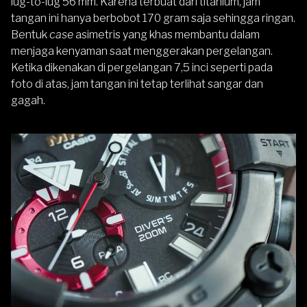
lug-to-lug 56 mm. Karena terbuat dari titanium, jam
tangan ini hanya berbobot 170 gram saja sehingga ringan.
Bentuk
case
asimetris yang khas membantu dalam
menjaga kenyaman saat menggerakan pergelangan.
Ketika dikenakan di pergelangan 7,5 inci seperti pada
foto di atas, jam tangan ini tetap terlihat sangar dan
gagah.