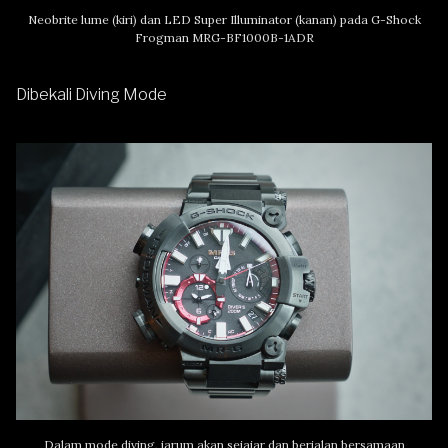
Neobrite lume (kiri) dan LED Super Illuminator (kanan) pada G-Shock
Frogman MRG-BF1000B-1ADR
Dibekali Diving Mode
Dalam mode diving, jarum akan sejajar dan berjalan bersamaan