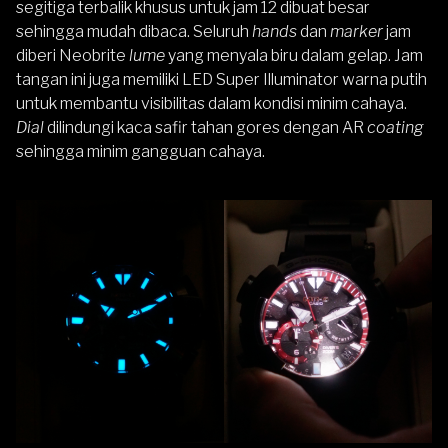
segitiga terbalik khusus untuk jam 12 dibuat besar
sehingga mudah dibaca. Seluruh
hands
dan
marker
jam
diberi Neobrite
lume
yang menyala biru dalam gelap. Jam
tangan ini juga memiliki LED Super Illuminator warna putih
untuk membantu visibilitas dalam kondisi minim cahaya.
Dial
dilindungi kaca safir tahan gores dengan AR
coating
sehingga minim gangguan cahaya.