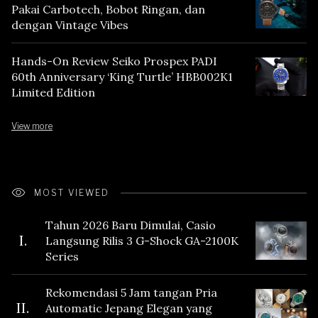
Pakai Carbotech, Bobot Ringan, dan
dengan Vintage Vibes
Hands-On Review Seiko Prospex PADI
60th Anniversary ‘King Turtle’ HBB002K1
Limited Edition
View more
MOST VIEWED
Tahun 2026 Baru Dimulai, Casio
I.
Langsung Rilis 3 G-Shock GA-2100K
Series
Rekomendasi 5 Jam tangan Pria
II.
Automatic Jepang Elegan yang