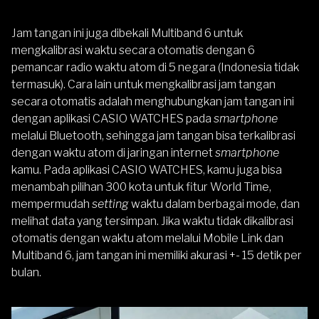
Jam tangan ini juga dibekali Multiband 6 untuk
mengkalibrasi waktu secara otomatis dengan 6
pemancar radio waktu atom di 5 negara (Indonesia tidak
termasuk). Cara lain untuk mengkalibrasi jam tangan
secara otomatis adalah menghubungkan jam tangan ini
dengan aplikasi CASIO WATCHES pada
smartphone
melalui Bluetooth, sehingga jam tangan bisa terkalibrasi
dengan waktu atom di jaringan internet
smartphone
kamu. Pada aplikasi CASIO WATCHES, kamu juga bisa
menambah pilihan 300 kota untuk fitur World Time,
mempermudah
setting
waktu dalam berbagai mode, dan
melihat data yang tersimpan. Jika waktu tidak dikalibrasi
otomatis dengan waktu atom melalui Mobile Link dan
Multiband 6, jam tangan ini memiliki akurasi +- 15 detik per
bulan.