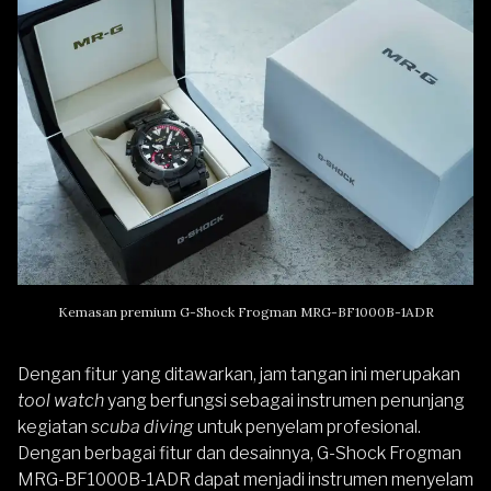
Kemasan premium G-Shock Frogman MRG-BF1000B-1ADR
Dengan fitur yang ditawarkan, jam tangan ini merupakan
tool watch
yang berfungsi sebagai instrumen penunjang
kegiatan
scuba diving
untuk penyelam profesional.
Dengan berbagai fitur dan desainnya,
G-Shock Frogman
MRG-BF1000B-1ADR
dapat menjadi instrumen menyelam