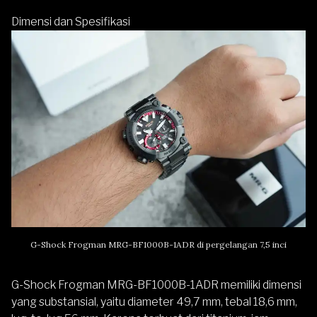
Dimensi dan Spesifikasi
G-Shock Frogman MRG-BF1000B-1ADR di pergelangan 7,5 inci
G-Shock Frogman MRG-BF1000B-1ADR memiliki dimensi
yang substansial, yaitu diameter 49,7 mm, tebal 18,6 mm,