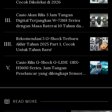
Cocok Dikoleksi di 2026
Casio Akan Rilis 3 Jam Tangan
III.
Digital Terjangkau W-738H Series
dengan Masa Baterai 10 Tahun dan
Fitur Vibration
Rekomendasi 5 G-Shock Terbaru
IIII.
Akhir Tahun 2025 Part 1, Cocok
Untuk Tahun Baru!
Casio Rilis G-Shock G-LIDE GBX-
V.
H5600 Series, Jam Tangan
Peselancar yang dilengkapi Sensor
Heart Rate
READ MORE