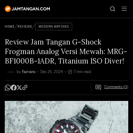
HOME
REVIEWS
MODERN WATCHES
Review Jam Tangan G-Shock
Frogman Analog Versi Mewah: MRG-
BF1000B-1ADR, Titanium ISO Diver!
by
Fazriano
Dec 26, 2024
7 min read
Comments (0)