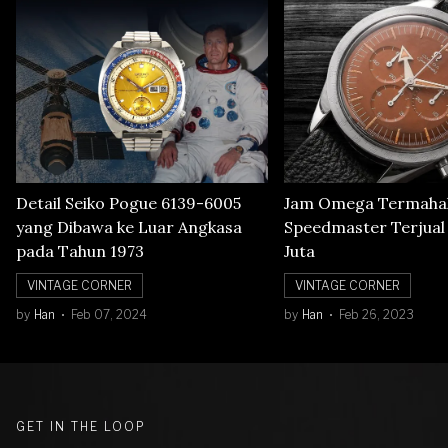
Detail Seiko Pogue 6139-6005
Jam Omega Termahal
yang Dibawa ke Luar Angkasa
Speedmaster Terjual S
pada Tahun 1973
Juta
VINTAGE CORNER
VINTAGE CORNER
by
Han
Feb 07, 2024
by
Han
Feb 26, 2023
GET IN THE LOOP