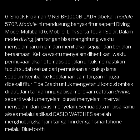
G-Shock Frogman MRG-BF1000B-1ADR dibekali
module
5702.
Module
ini mendukung banyak fitur seperti Diving
Mode, Multiband 6, Mobile-Link serta Tough Solar. Dalam
mode
diving
, jam tangan bisa menghitung waktu
menyelam, jarum jam dan menit akan sejajar dan berjalan
bersamaan. Ketika waktu menyelam dihentikan, waktu
permukaan akan otomatis berjalan untuk memastikan
tubuh sudah keluar dari permukaan air cukup lama
sebelum kembali ke kedalaman. Jam tangan ini juga
dibekali fitur Tide Graph untuk mengetahui kondisi ombak
di laut. Jam tangan ini juga bisa merekam catatan
diving,
seperti waktu menyelam, durasi menyelam, interval
menyelam, dan lokasi menyelam. Semua data ini bisa kamu
akses melalui aplikasi CASIO WATCHES setelah
menghubungkan jam tangan ini dengan smartphone
melalui Bluetooth.