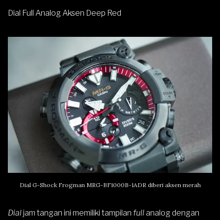
Dial Full Analog Aksen Deep Red
Dial G-Shock Frogman MRG-BF1000B-1ADR diberi aksen merah
Dial
jam tangan ini memiliki tampilan
full
analog dengan