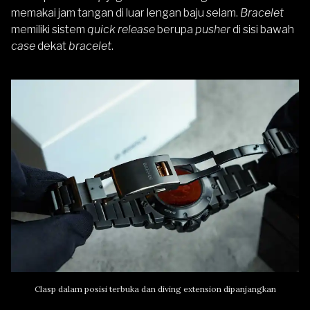
memakai jam tangan di luar lengan baju selam.
Bracelet
memiliki sistem
quick release
berupa
pusher
di sisi bawah
case
dekat
bracelet
.
Clasp dalam posisi terbuka dan diving extension dipanjangkan