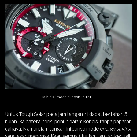
Sub dial mode di posisi pukul 3
Untuk Tough Solar pada jam tangan ini dapat bertahan 5
bulan jika baterai terisi penuh dalam kondisi tanpa paparan
cahaya. Namun, jam tangan ini punya mode
energy saving
yang akan menonaktifkan semua fitur jam tangan kecuali