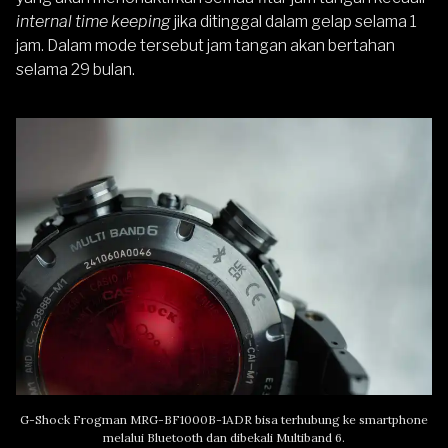
internal time keeping
jika ditinggal dalam gelap selama 1
jam. Dalam mode tersebut jam tangan akan bertahan
selama 29 bulan.
G-Shock Frogman MRG-BF1000B-1ADR bisa terhubung ke smartphone
melalui Bluetooth dan dibekali Multiband 6.