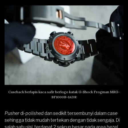
Caseback berlapis kaca safir berlogo katak G-Shock Frogman MRG-
BF1000B-1ADR
Pusher
di-
polished
dan sedikit tersembunyi dalam
case
sehingga tidak mudah tertekan dengan tidak sengaja. Di
salah satu sisi, terdapat 2 sekrup besar pada area
bezel