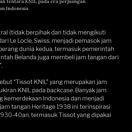
an tentara KNIL pada era perjuangan
n Indonesia
ral (tidak berpihak dan tidak mengikuti
dari Le Locle, Swiss, menjadi pemasok jam
 perang dunia kedua, termasuk pemerintah
intah Belanda juga membeli jam tangan dari
.
disebut “Tissot KNIL” yang merupakan jam
 ukiran KNIL pada
backcase
. Banyak jam
ng kemerdekaan Indonesia dan menjadi
a jam tangan Heritage 1938 ini terinspirasi
1930-40an, termasuk Tissot yang dipakai