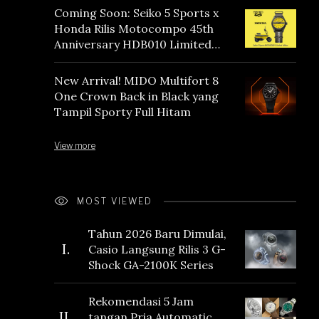
Coming Soon: Seiko 5 Sports x
Honda Rilis Motocompo 45th
Anniversary HDB010 Limited
Edition
New Arrival! MIDO Multifort 8
One Crown Back in Black yang
Tampil Sporty Full Hitam
View more
MOST VIEWED
Tahun 2026 Baru Dimulai,
I.
Casio Langsung Rilis 3 G-
Shock GA-2100K Series
Rekomendasi 5 Jam
II.
tangan Pria Automatic