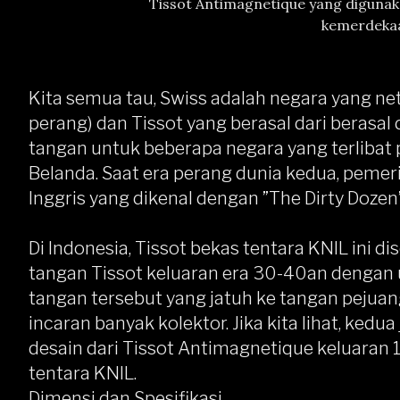
Tissot Antimagnetique yang digunak
kemerdekaa
Kita semua tau, Swiss adalah negara yang net
perang) dan Tissot yang berasal dari berasal 
tangan untuk beberapa negara yang terlibat
Belanda. Saat era perang dunia kedua, pemer
Inggris yang dikenal dengan ”The Dirty Dozen”
Di Indonesia, Tissot bekas tentara KNIL ini 
tangan Tissot keluaran era 30-40an dengan
tangan tersebut yang jatuh ke tangan pejua
incaran banyak kolektor. Jika kita lihat, kedu
desain dari Tissot Antimagnetique keluaran 
tentara KNIL.
Dimensi dan Spesifikasi