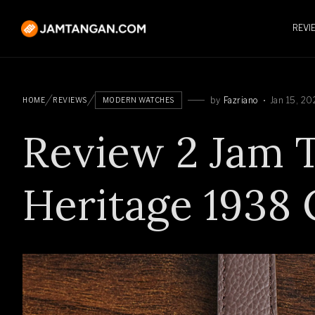
REVI
by
Fazriano
Jan 15, 20
HOME
REVIEWS
MODERN WATCHES
Review 2 Jam 
Heritage 1938