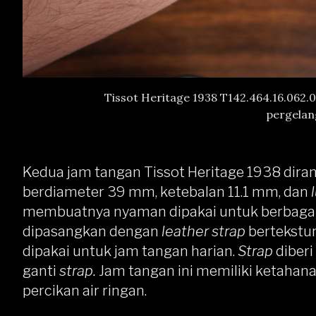
Tissot Heritage 1938 T142.464.16.062.00
pergelang
Kedua jam tangan Tissot Heritage 1938 dir
berdiameter 39 mm, ketebalan 11.1 mm, dan
membuatnya nyaman dipakai untuk berbagai
dipasangkan dengan
leather strap
bertekstu
dipakai untuk jam tangan harian.
Strap
diberi
ganti
strap.
Jam tangan ini memiliki ketahan
percikan air ringan.