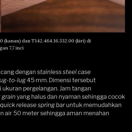
 (kanan) dan T142.464.16.332.00 (kiri) di
an 7,7 inci
ancang dengan
stainless steel case
lug-to-lug
45 mm. Dimensi tersebut
 ukuran pergelangan. Jam tangan
r
grain
yang halus dan nyaman sehingga cocok
quick release spring bar
untuk memudahkan
an air 50 meter sehingga aman menahan