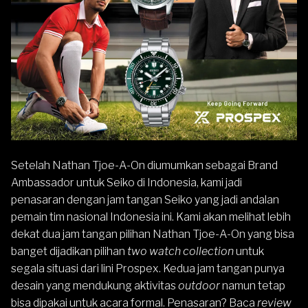
Setelah
Nathan Tjoe-A-On diumumkan sebagai Brand
Ambassador untuk Seiko
di Indonesia, kami jadi
penasaran dengan jam tangan
Seiko
yang jadi andalan
pemain tim nasional Indonesia ini. Kami akan melihat lebih
dekat dua jam tangan pilihan Nathan Tjoe-A-On yang bisa
banget dijadikan pilihan
two watch collection
untuk
segala situasi dari lini Prospex. Kedua jam tangan punya
desain yang mendukung aktivitas
outdoor
namun tetap
bisa dipakai untuk acara formal. Penasaran? Baca
review