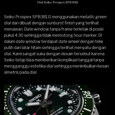
Dial Seiko Prospex SPB381J1
Seiko Prospex SPB381J1 menggunakan
metallic green
dial
dan dibuat dengan
sunburst finish
yang terlihat
menawan.
Date window
tanpa frame terletak di posisi
pukul 4:30 sehingga tidak memotong
hour marker
. Di
dalam
date window
terdapat
date wheel
dengan teks
putih dan latar hitam sehingga terlihat menyatu dengan
dial
. Kami sangat suka dengan desain tersebut karena
Seiko tetap bisa memberikan komplikasi tanggal tanpa
mengganggu estetika
dial
sehingga menimbulkan kesan
simetris pada
dial
.