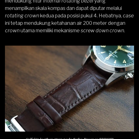
mendukung fitur
internal rotating bezel
yang
menampilkan skala kompas dan dapat diputar melalui
rotating crown
kedua pada posisi pukul 4. Hebatnya,
case
ini tetap mendukung ketahanan air 200 meter dengan
crown
utama memiliki mekanisme
screw down crown
.