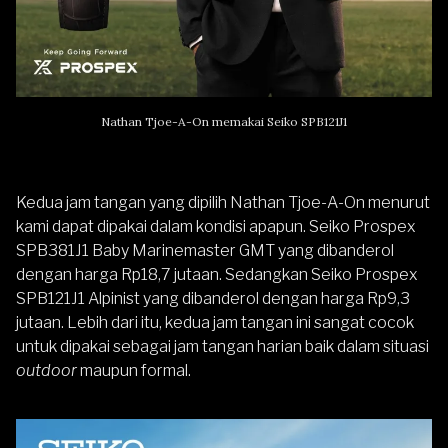
Nathan Tjoe-A-On memakai Seiko SPB121J1
Kedua jam tangan yang dipilih Nathan Tjoe-A-On menurut
kami dapat dipakai dalam kondisi apapun.
Seiko Prospex
SPB381J1 Baby Marinemaster GMT
yang dibanderol
dengan harga Rp18,7 jutaan. Sedangkan
Seiko Prospex
SPB121J1 Alpinist
yang dibanderol dengan harga Rp9,3
jutaan. Lebih dari itu, kedua jam tangan ini sangat cocok
untuk dipakai sebagai jam tangan harian baik dalam situasi
outdoor
maupun formal.