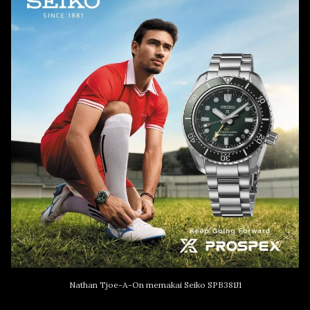
Nathan Tjoe-A-On memakai Seiko SPB381J1