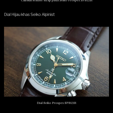
Calfskin leather strap pada Seiko Prospex SPB121J1
Dial Hijau khas Seiko Alpinist
Dial Seiko Prospex SPB121J1