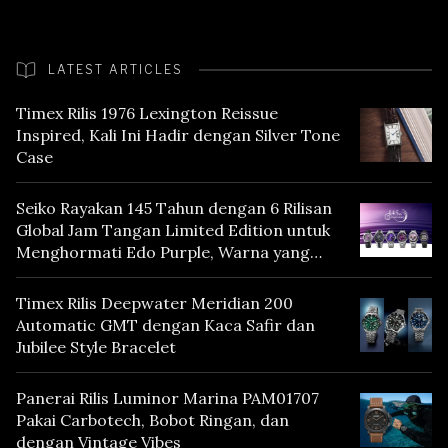
LATEST ARTICLES
Timex Rilis 1976 Lexington Reissue
Inspired, Kali Ini Hadir dengan Silver Tone
Case
Seiko Rayakan 145 Tahun dengan 6 Rilisan
Global Jam Tangan Limited Edition untuk
Menghormati Edo Purple, Warna yang
Mencerminkan Warisan Tokyo
Timex Rilis Deepwater Meridian 200
Automatic GMT dengan Kaca Safir dan
Jubilee Style Bracelet
Panerai Rilis Luminor Marina PAM01707
Pakai Carbotech, Bobot Ringan, dan
dengan Vintage Vibes