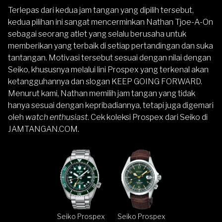
Terlepas dari kedua jam tangan yang dipilih tersebut,
kedua pilihan ini sangat mencerminkan Nathan Tjoe-A-On
sebagai seorang atlet yang selalu berusaha untuk
memberikan yang terbaik di setiap pertandingan dan suka
tantangan. Motivasi tersebut sesuai dengan nilai dengan
Seiko, khususnya melalui lini Prospex yang terkenal akan
ketangguhannya dan slogan KEEP GOING FORWARD.
Menurut kami, Nathan memilih jam tangan yang tidak
hanya sesuai dengan kepribadiannya, tetapi juga digemari
oleh
watch enthusiast
. Cek koleksi
Prospex
dari
Seiko
di
JAMTANGAN.COM
.
Seiko Prospex
Seiko Prospex