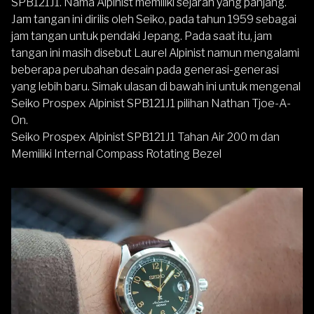
SPB121J1. Nama Alpinist memiliki sejarah yang panjang.
Jam tangan ini dirilis oleh Seiko, pada tahun 1959 sebagai
jam tangan untuk pendaki Jepang. Pada saat itu, jam
tangan ini masih disebut Laurel Alpinist namun mengalami
beberapa perubahan desain pada generasi-generasi
yang lebih baru. Simak ulasan di bawah ini untuk mengenal
Seiko Prospex Alpinist SPB121J1
pilihan Nathan Tjoe-A-
On.
Seiko Prospex Alpinist SPB121J1 Tahan Air 200 m dan
Memiliki Internal Compass Rotating Bezel