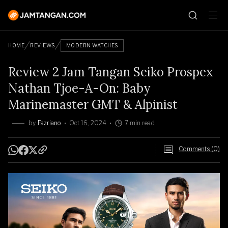
HOME
REVIEWS
MODERN WATCHES
Review 2 Jam Tangan Seiko Prospex
Nathan Tjoe-A-On: Baby
Marinemaster GMT & Alpinist
by
Fazriano
Oct 16, 2024
7 min read
Comments (0)