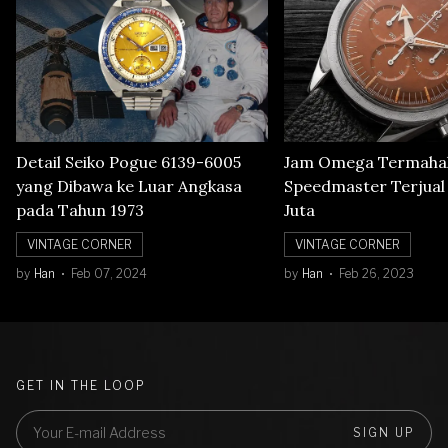
Detail Seiko Pogue 6139-6005
Jam Omega Termahal
yang Dibawa ke Luar Angkasa
Speedmaster Terjual S
pada Tahun 1973
Juta
VINTAGE CORNER
VINTAGE CORNER
by
Han
Feb 07, 2024
by
Han
Feb 26, 2023
GET IN THE LOOP
SIGN UP