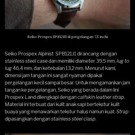
Seiko Prospex SPB121J1 di pergelangan 7,5 inchi
Seiko Prospex Alpinist SPB121J1 dirancang dengan
stainless steel case
dan memiliki diameter 39,5 mm,
lug to
lug
46,4 mm, dan ketebalan 13,2 mm. Menurut kami,
dimensi jam tangan ini sangat nyaman dipakai
pergelangan kecil sampai besar. Untuk mengamankan jam
tangan ke pergelangan, Seiko yang berada dalam lini
Prospex Land dilengkapi dengan
calfskin leather strap
.
Material ini terbuat dari kulit anak sapi bertekstur kulit
buaya yang menawarkan tekstur halus namun kuat.
Strap
dipasangkan dengan
stainless steel clasp
.