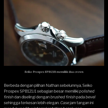
Seiko Prospex SPB121J1 memiliki dua crown
Berbeda dengan pilihan Nathan sebelumnya, Seiko
Prospex SPB121J1 sebagian besar memiliki
polished
finish
dan diselingi dengan
brushed finish
pada
bevel
sehingga terkesan lebih elegan.
Case
jam tangan ini