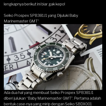
lengkapnya berikut ini biar gak kepo!
Seiko Prospex SPB381J1 yang Dijuluki Baby
Marinemaster GMT”
Ada dua hal yang membuat
Seiko Prospex SPB381J1
diberi julukan “Baby Marinemaster GMT”. Pertama adalah
bentuk
case
-nya yang mirip dengan Seiko SBDX001