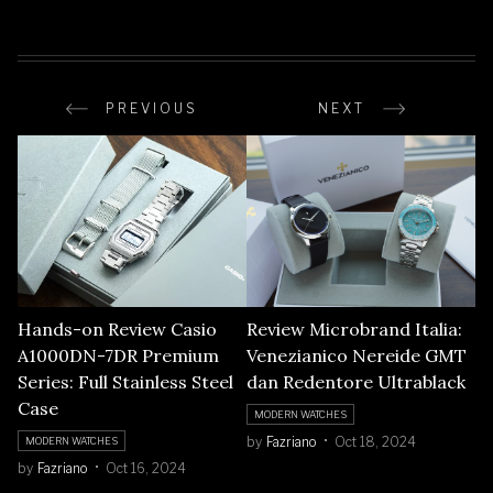
PREVIOUS
NEXT
Hands-on Review Casio
Review Microbrand Italia:
A1000DN-7DR Premium
Venezianico Nereide GMT
Series: Full Stainless Steel
dan Redentore Ultrablack
Case
MODERN WATCHES
by
Fazriano
Oct 18, 2024
MODERN WATCHES
by
Fazriano
Oct 16, 2024