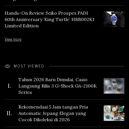
Hands-On Review Seiko Prospex PADI
60th Anniversary ‘King Turtle’ HBB002K1
Limited Edition
View more
MOST VIEWED
Tahun 2026 Baru Dimulai, Casio
I.
Langsung Rilis 3 G-Shock GA-2100K
Series
Rekomendasi 5 Jam tangan Pria
II.
Automatic Jepang Elegan yang
Cocok Dikoleksi di 2026