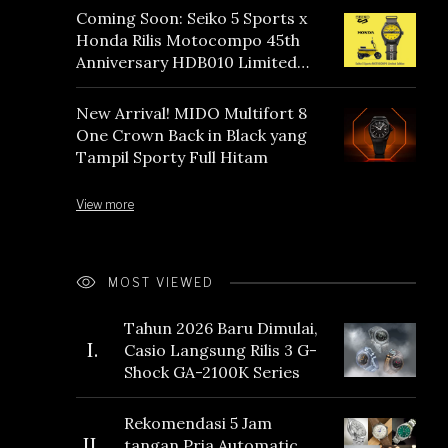
Coming Soon: Seiko 5 Sports x
Honda Rilis Motocompo 45th
Anniversary HDB010 Limited
Edition
New Arrival! MIDO Multifort 8
One Crown Back in Black yang
Tampil Sporty Full Hitam
View more
MOST VIEWED
Tahun 2026 Baru Dimulai,
I.
Casio Langsung Rilis 3 G-
Shock GA-2100K Series
Rekomendasi 5 Jam
II.
tangan Pria Automatic