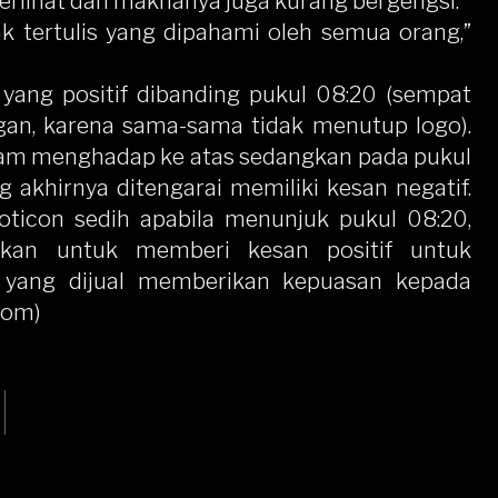
terlihat dan maknanya juga kurang bergengsi.
k tertulis yang dipahami oleh semua orang,”
ra yang positif dibanding pukul 08:20 (sempat
gan, karena sama-sama tidak menutup logo).
m jam menghadap ke atas sedangkan pada pukul
khirnya ditengarai memiliki kesan negatif.
ticon sedih apabila menunjuk pukul 08:20,
ankan untuk memberi kesan positif untuk
d yang dijual memberikan kepuasan kepada
com)