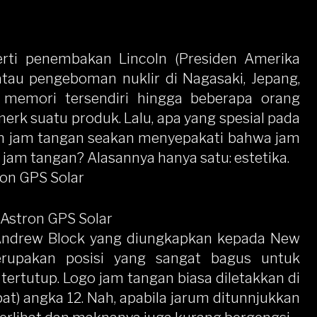
erti penembakan Lincoln (Presiden Amerika
 atau pengeboman nuklir di Nagasaki, Jepang,
 memori tersendiri hingga beberapa orang
rk suatu produk. Lalu, apa yang spesial pada
n jam tangan seakan menyepakati bahwa jam
 jam tangan? Alasannya hanya satu: estetika.
 Astron GPS Solar
, Andrew Block yang diungkapkan kepada New
rupakan posisi yang sangat bagus untuk
ertutup. Logo jam tangan biasa diletakkan di
t) angka 12. Nah, apabila jarum ditunnjukkan