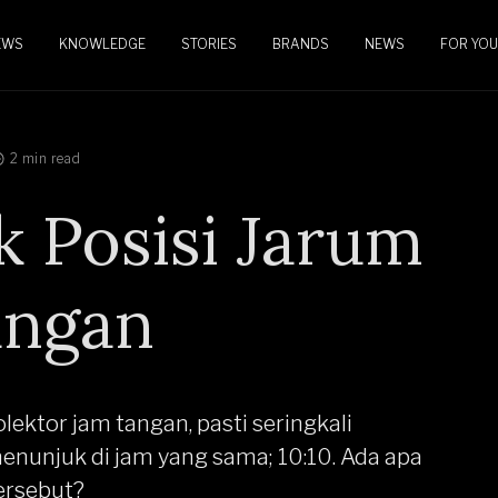
EWS
KNOWLEDGE
STORIES
BRANDS
NEWS
FOR YOU
2 min read
k Posisi Jarum
angan
ektor jam tangan, pasti seringkali
nunjuk di jam yang sama; 10:10. Ada apa
tersebut?