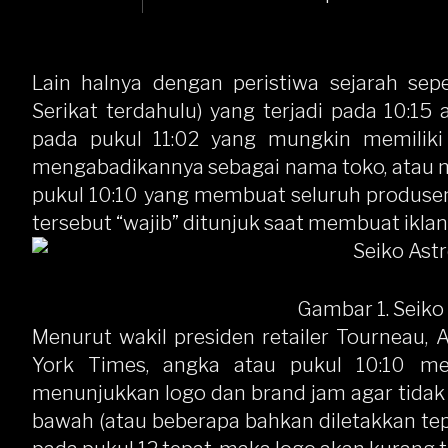
Lain halnya dengan peristiwa sejarah sep
Serikat terdahulu) yang terjadi pada 10:15
pada pukul 11:02 yang mungkin memiliki
mengabadikannya sebagai nama toko, atau me
pukul 10:10 yang membuat seluruh produse
tersebut “wajib” ditunjuk saat membuat iklan
Gambar 1.
Seiko
Menurut wakil presiden retailer Tourneau
York Times, angka atau pukul 10:10 me
menunjukkan logo dan brand jam agar tidak t
bawah (atau beberapa bahkan diletakkan tepa