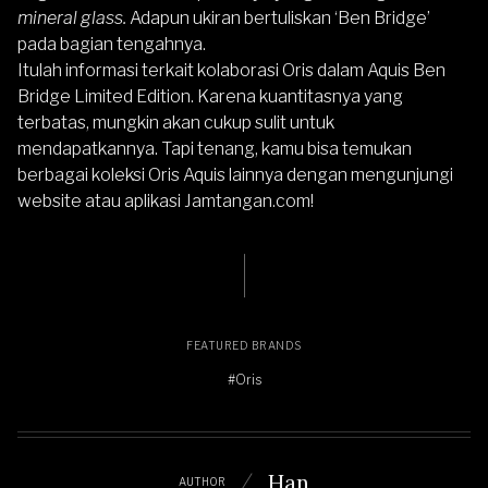
mineral glass.
Adapun ukiran bertuliskan ‘Ben Bridge’
pada bagian tengahnya.
Itulah informasi terkait kolaborasi Oris dalam Aquis Ben
Bridge Limited Edition. Karena kuantitasnya yang
terbatas, mungkin akan cukup sulit untuk
mendapatkannya. Tapi tenang, kamu bisa temukan
berbagai
koleksi Oris Aquis lainnya
dengan mengunjungi
website atau aplikasi
Jamtangan.com
!
FEATURED BRANDS
#Oris
Han
AUTHOR