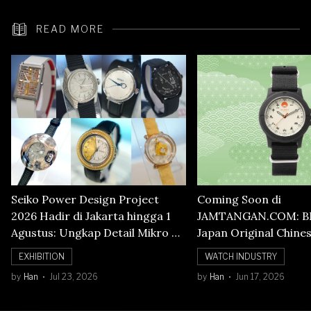
READ MORE
Seiko Power Design Project
Coming Soon di
2026 Hadir di Jakarta hingga 1
JAMTANGAN.COM: B
Agustus: Ungkap Detail Mikro di
Japan Original Chine
Balik Seni Watchmaking
Numerals Watch
EXHIBITION
WATCH INDUSTRY
by
Han
Jul 23, 2026
by
Han
Jun 17, 2026