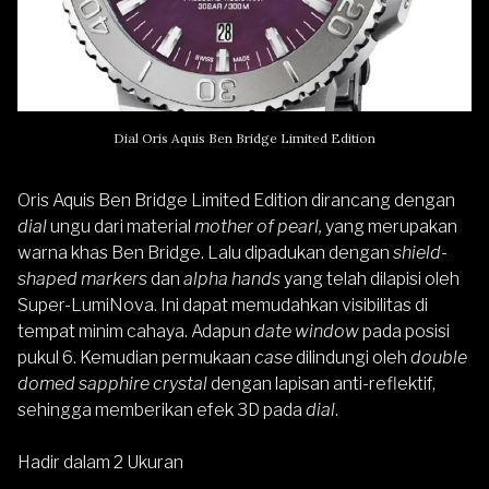
Dial Oris Aquis Ben Bridge Limited Edition
Oris Aquis Ben Bridge Limited Edition dirancang dengan
dial
ungu dari material
mother of pearl,
yang merupakan
warna khas Ben Bridge. Lalu dipadukan dengan
shield-
shaped markers
dan
alpha hands
yang telah dilapisi oleh
Super-LumiNova. Ini dapat memudahkan visibilitas di
tempat minim cahaya. Adapun
date window
pada posisi
pukul 6. Kemudian permukaan
case
dilindungi oleh
double
domed sapphire crystal
dengan lapisan anti-reflektif,
sehingga memberikan efek 3D pada
dial
.
Hadir dalam 2 Ukuran