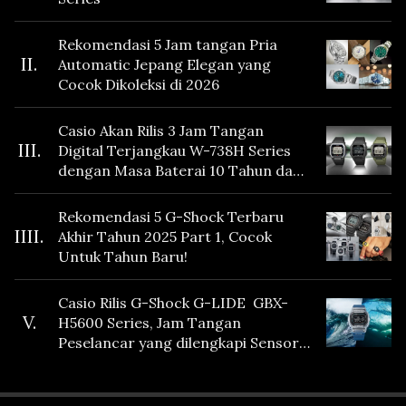
Rekomendasi 5 Jam tangan Pria
II.
Automatic Jepang Elegan yang
Cocok Dikoleksi di 2026
Casio Akan Rilis 3 Jam Tangan
III.
Digital Terjangkau W-738H Series
dengan Masa Baterai 10 Tahun dan
Fitur Vibration
Rekomendasi 5 G-Shock Terbaru
IIII.
Akhir Tahun 2025 Part 1, Cocok
Untuk Tahun Baru!
Casio Rilis G-Shock G-LIDE GBX-
V.
H5600 Series, Jam Tangan
Peselancar yang dilengkapi Sensor
Heart Rate