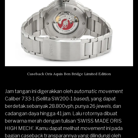
Caseback Oris Aquis Ben Bridge Limited Edition
Jam tangan ini digerakkan oleh
automatic movement
Caliber 733-1 (Sellita SW200-1
based
), yang dapat
berdetak sebanyak 28.800vph, punya 26
jewels
, dan
cadangan daya hingga 41 jam. Lalu rotornya dibuat
berwarna merah dengan tulisan ‘SWISS MADE ORIS
HIGH MECH’. Kamu dapat melihat
movement
ini pada
bagian
caseback
transparannya yang dilindungi oleh