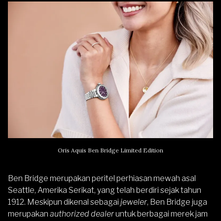
Oris Aquis Ben Bridge Limited Edition
Ben Bridge merupakan peritel perhiasan mewah asal
Seattle, Amerika Serikat, yang telah berdiri sejak tahun
1912. Meskipun dikenal sebagai
jeweler
, Ben Bridge juga
merupakan
authorized dealer
untuk berbagai merek
jam