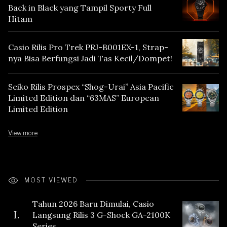
Back in Black yang Tampil Sporty Full
Hitam
Casio Rilis Pro Trek PRJ-B001EX-1, Strap-
nya Bisa Berfungsi Jadi Tas Kecil/Dompet!
Seiko Rilis Prospex “Shog-Urai” Asia Pacific
Limited Edition dan “63MAS” European
Limited Edition
View more
MOST VIEWED
Tahun 2026 Baru Dimulai, Casio
I.
Langsung Rilis 3 G-Shock GA-2100K
Series