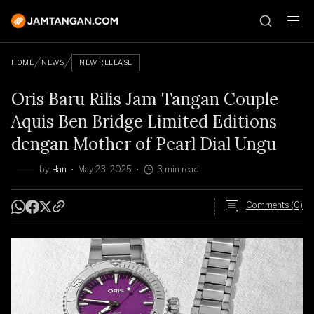
HOME
NEWS
NEW RELEASE
Oris Baru Rilis Jam Tangan Couple
Aquis Ben Bridge Limited Editions
dengan Mother of Pearl Dial Ungu
by
Han
May 23, 2025
3 min read
Comments (0)