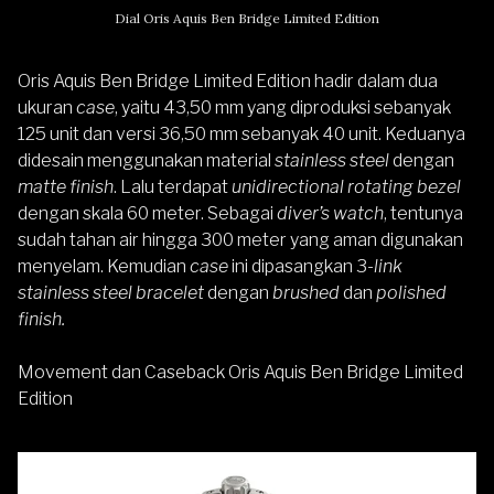
Dial Oris Aquis Ben Bridge Limited Edition
Oris Aquis Ben Bridge Limited Edition hadir dalam dua
ukuran
case
, yaitu 43,50 mm yang diproduksi sebanyak
125 unit dan versi 36,50 mm sebanyak 40 unit. Keduanya
didesain menggunakan material
stainless steel
dengan
matte finish
. Lalu terdapat
unidirectional rotating bezel
dengan skala 60 meter. Sebagai
diver’s watch
, tentunya
sudah tahan air hingga 300 meter yang aman digunakan
menyelam. Kemudian
case
ini dipasangkan 3-
link
stainless steel bracelet
dengan
brushed
dan
polished
finish.
Movement dan Caseback Oris Aquis Ben Bridge Limited
Edition