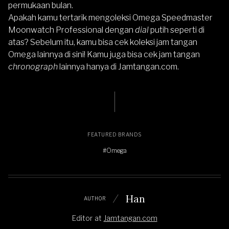
permukaan bulan.
Apakah kamu tertarik mengoleksi Omega Speedmaster
Moonwatch Professional dengan
dial
putih seperti di
atas? Sebelum itu, kamu bisa cek koleksi jam tangan
Omega lainnya di sini
! Kamu juga bisa cek jam tangan
chronograph
lainnya hanya di
Jamtangan.com
.
FEATURED BRANDS
#Omega
Han
AUTHOR
Editor
at
Jamtangan.com