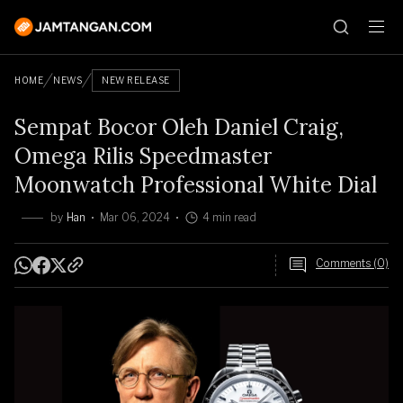
HOME
NEWS
NEW RELEASE
Sempat Bocor Oleh Daniel Craig,
Omega Rilis Speedmaster
Moonwatch Professional White Dial
by
Han
Mar 06, 2024
4 min read
Comments (0)