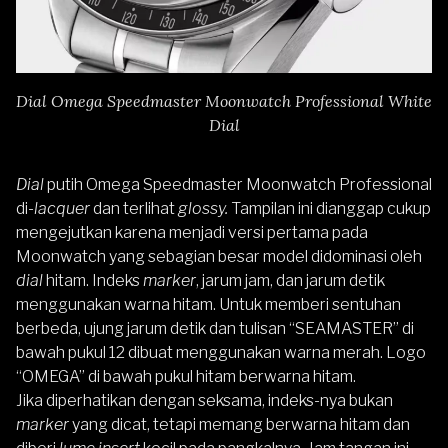
Dial Omega Speedmaster Moonwatch Professional White
Dial
Dial
putih Omega Speedmaster Moonwatch Professional
di-
lacquer
dan terlihat
glossy.
Tampilan ini dianggap cukup
mengejutkan karena menjadi versi pertama pada
Moonwatch yang sebagian besar model didominasi oleh
dial
hitam. Indeks
marker
, jarum jam, dan jarum detik
menggunakan warna hitam. Untuk memberi sentuhan
berbeda, ujung jarum detik dan tulisan “SEAMASTER” di
bawah pukul 12 dibuat menggunakan warna merah. Logo
“OMEGA” di bawah pukul hitam berwarna hitam.
Jika diperhatikan dengan seksama, indeks-nya bukan
marker
yang dicat, tetapi memang berwarna hitam dan