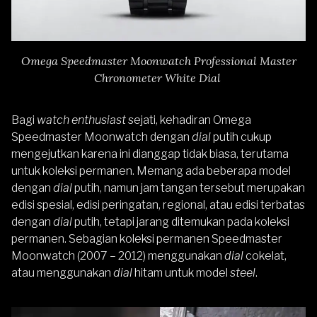
Omega Speedmaster Moonwatch Professional Master
Chronometer White Dial
Bagi
watch enthusiast
sejati, kehadiran Omega
Speedmaster Moonwatch dengan
dial
putih cukup
mengejutkan karena ini dianggap tidak biasa, terutama
untuk koleksi permanen. Memang ada beberapa model
dengan
dial
putih, namun jam tangan tersebut merupakan
edisi spesial, edisi peringatan, regional, atau edisi terbatas
dengan
dial
putih, tetapi jarang ditemukan pada koleksi
permanen. Sebagian koleksi permanen Speedmaster
Moonwatch (2007 – 2012) menggunakan
dial
cokelat,
atau menggunakan
dial
hitam untuk model
steel
.