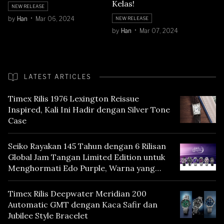
Kelas!
NEW RELEASE
by
Han
Mar 06, 2024
NEW RELEASE
by
Han
Mar 07, 2024
LATEST ARTICLES
Timex Rilis 1976 Lexington Reissue
Inspired, Kali Ini Hadir dengan Silver Tone
Case
Seiko Rayakan 145 Tahun dengan 6 Rilisan
Global Jam Tangan Limited Edition untuk
Menghormati Edo Purple, Warna yang
Mencerminkan Warisan Tokyo
Timex Rilis Deepwater Meridian 200
Automatic GMT dengan Kaca Safir dan
Jubilee Style Bracelet