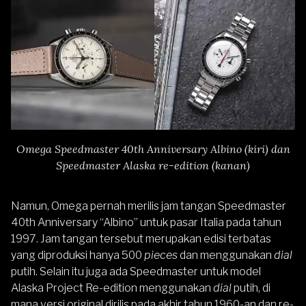
Omega Speedmaster 40th Anniversary Albino (kiri) dan
Speedmaster Alaska re-edition (kanan)
Namun, Omega pernah merilis jam tangan Speedmaster
40th Anniversary “Albino” untuk pasar Italia pada tahun
1997. Jam tangan tersebut merupakan edisi terbatas
yang diproduksi hanya 500
pieces
dan menggunakan
dial
putih. Selain itu juga ada Speedmaster untuk model
Alaska Project Re-edition menggunakan
dial
putih, di
mana versi original dirilis pada akhir tahun 1960-an dan re-