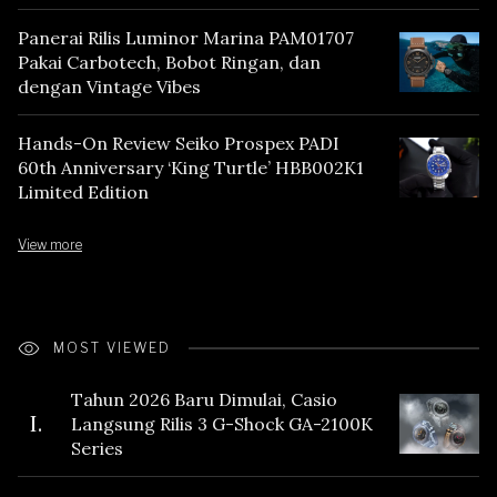
Panerai Rilis Luminor Marina PAM01707
Pakai Carbotech, Bobot Ringan, dan
dengan Vintage Vibes
Hands-On Review Seiko Prospex PADI
60th Anniversary ‘King Turtle’ HBB002K1
Limited Edition
View more
MOST VIEWED
Tahun 2026 Baru Dimulai, Casio
I.
Langsung Rilis 3 G-Shock GA-2100K
Series