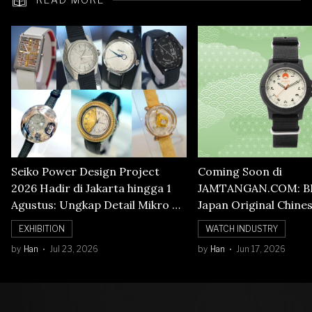
Seiko Power Design Project
Coming Soon di
2026 Hadir di Jakarta hingga 1
JAMTANGAN.COM: B
Agustus: Ungkap Detail Mikro di
Japan Original Chine
Balik Seni Watchmaking
Numerals Watch
EXHIBITION
WATCH INDUSTRY
by
Han
Jul 23, 2026
by
Han
Jun 17, 2026