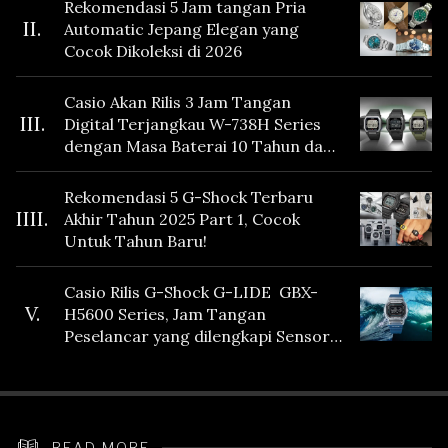
Rekomendasi 5 Jam tangan Pria
II.
Automatic Jepang Elegan yang
Cocok Dikoleksi di 2026
Casio Akan Rilis 3 Jam Tangan
III.
Digital Terjangkau W-738H Series
dengan Masa Baterai 10 Tahun dan
Fitur Vibration
Rekomendasi 5 G-Shock Terbaru
IIII.
Akhir Tahun 2025 Part 1, Cocok
Untuk Tahun Baru!
Casio Rilis G-Shock G-LIDE GBX-
V.
H5600 Series, Jam Tangan
Peselancar yang dilengkapi Sensor
Heart Rate
READ MORE