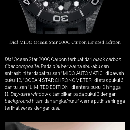
Dial MIDO Ocean Star 200C Carbon Limited Edition
Dial
Ocean Star 200C Carbon terbuat dari
black carbon
fiber composite.
Pada
dial
berwarna abu-abu dan
antrasit ini terdapat tulisan “MIDO AUTOMATIC” di bawah
pukul 12, “OCEAN STAR CHRONOMETER” di atas pukul 6,
dan tulisan “LIMITED EDITION” di antara pukul 9 hingga
11.
Day-date windo
w ditampilkan pada pukul 3 dengan
background
hitam dan angka/huruf warna putih sehingga
terlihat serasi dengan
dial
.