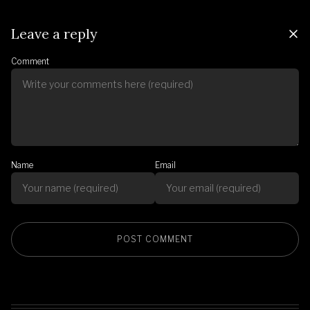
Leave a reply
Comment
Name
Email