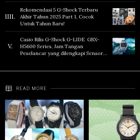
Fitur Vibration
Rekomendasi 5 G-Shock Terbaru
IIII.
Akhir Tahun 2025 Part 1, Cocok
Untuk Tahun Baru!
Casio Rilis G-Shock G-LIDE GBX-
V.
H5600 Series, Jam Tangan
Peselancar yang dilengkapi Sensor
Heart Rate
READ MORE