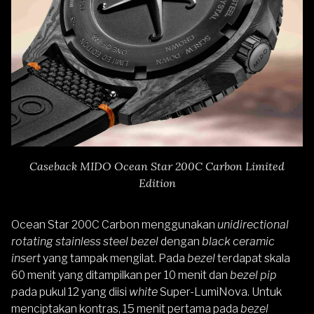
Caseback MIDO Ocean Star 200C Carbon Limited
Edition
Ocean Star 200C Carbon menggunakan
unidirectional
rotating stainless steel bezel
dengan
black ceramic
insert
yang tampak mengilat. Pada
bezel
terdapat skala
60 menit yang ditampilkan per 10 menit dan
bezel pip
p
ada pukul 12 yang diisi
white
Super-LumiNova. Untuk
menciptakan kontras, 15 menit pertama pada
bezel