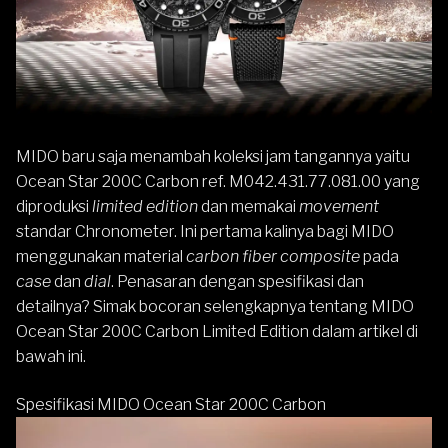
MIDO
baru saja menambah koleksi jam tangannya yaitu
Ocean Star 200C Carbon ref. M042.431.77.081.00 yang
diproduksi
limited edition
dan memakai
movement
standar Chronometer. Ini pertama kalinya bagi MIDO
menggunakan material
carbon fiber composite
pada
case
dan
dial
. Penasaran dengan spesifikasi dan
detailnya? Simak bocoran selengkapnya tentang MIDO
Ocean Star 200C Carbon Limited Edition dalam artikel di
bawah ini.
Spesifikasi MIDO Ocean Star 200C Carbon