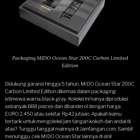
Packaging MIDO Ocean Star 200C Carbon Limited
Edition
Didukung garansi hingga 5 tahun, MIDO Ocean Star 200C
Carbon Limited Edition dikemas dalam
packaging
istimewa warna
black-gray
. Koleksi ini hanya diproduksi
sebanyak 888
pieces
dan dibanderol dengan harga
EURO 2.450 atau sekitar Rp42 jutaan. Apakah kamu
tertarik untuk mengoleksi jam tangan kokoh dan andal di
atas? Tunggu tanggal mainnya di
Jamtangan.com
. Sambil
menunggu, cek
MIDO Ocean Star lainnya di sini
!