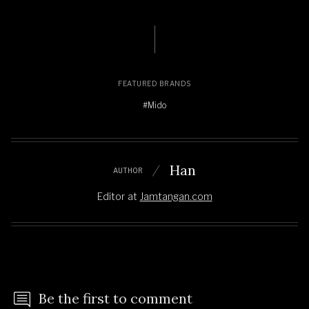
FEATURED BRANDS
#Mido
Han
AUTHOR
Editor
at
Jamtangan.com
Be the first to comment