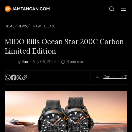
HOME
NEWS
NEW RELEASE
MIDO Rilis Ocean Star 200C Carbon
Limited Edition
by
Han
May 06, 2024
3 min read
Comments (0)