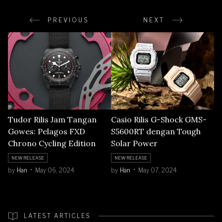
PREVIOUS
NEXT
Tudor Rilis Jam Tangan
Casio Rilis G-Shock GMS-
Gowes: Pelagos FXD
S5600RT dengan Tough
Chrono Cycling Edition
Solar Power
NEW RELEASE
NEW RELEASE
by
Han
May 06, 2024
by
Han
May 07, 2024
LATEST ARTICLES