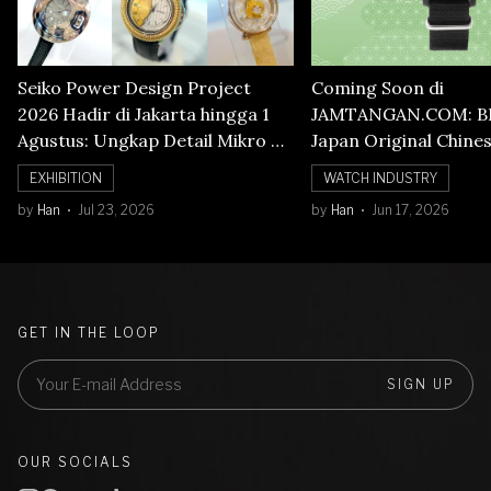
Seiko Power Design Project
Coming Soon di
2026 Hadir di Jakarta hingga 1
JAMTANGAN.COM: B
Agustus: Ungkap Detail Mikro di
Japan Original Chine
Balik Seni Watchmaking
Numerals Watch
EXHIBITION
WATCH INDUSTRY
by
Han
Jul 23, 2026
by
Han
Jun 17, 2026
GET IN THE LOOP
SIGN UP
OUR SOCIALS