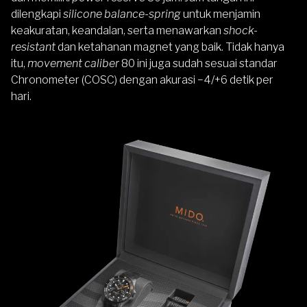
dilengkapi
silicone balance-spring
untuk menjamin
keakuratan, keandalan, serta menawarkan
shock-
resistant
dan ketahanan magnet yang baik. Tidak hanya
itu,
movement caliber
80 ini juga sudah sesuai standar
Chronometer (COSC) dengan akurasi −4/+6 detik per
hari.