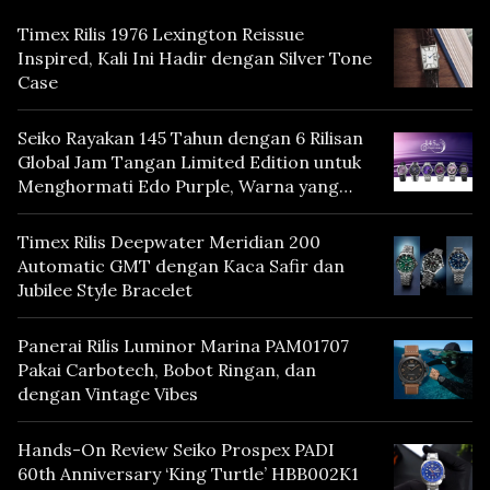
Timex Rilis 1976 Lexington Reissue
Inspired, Kali Ini Hadir dengan Silver Tone
Case
Seiko Rayakan 145 Tahun dengan 6 Rilisan
Global Jam Tangan Limited Edition untuk
Menghormati Edo Purple, Warna yang
Mencerminkan Warisan Tokyo
Timex Rilis Deepwater Meridian 200
Automatic GMT dengan Kaca Safir dan
Jubilee Style Bracelet
Panerai Rilis Luminor Marina PAM01707
Pakai Carbotech, Bobot Ringan, dan
dengan Vintage Vibes
Hands-On Review Seiko Prospex PADI
60th Anniversary ‘King Turtle’ HBB002K1