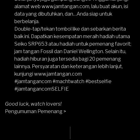
alamat web www.jamtangan.com, lalu buat akun, isi
data yang dibutuhkan, dan…Anda siap untuk
berbelanja.
Double-tap/tekan tombol like dan sebarkan berita
baik ini. Dapatkan kesempatan meraih hadiah utama
Seiko SRP653 atau hadiah untuk pemenang favorit;
jam tangan Fossil dan Daniel Wellington. Selain itu,
hadiah hiburan juga tersedia bagi 20 pemenang
lainnya. Persyaratan dan keterangan lebih lanjut,
kunjungi www.jamtangan.com
#jamtangancom #machtwatch #bestselfie
#jamtangancomSELFIE
Good luck, watch lovers!
Pengumuman Pemenang >