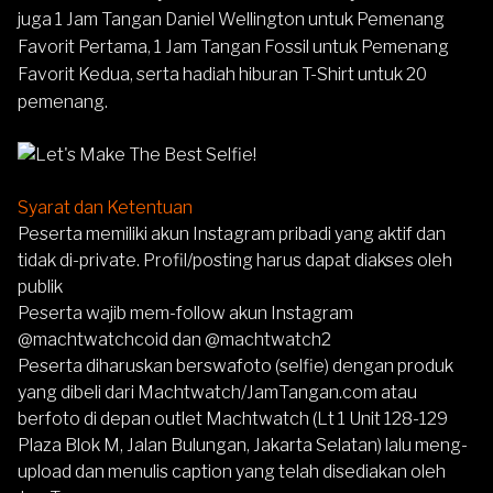
juga 1 Jam Tangan Daniel Wellington untuk Pemenang
Favorit Pertama, 1 Jam Tangan Fossil untuk Pemenang
Favorit Kedua, serta hadiah hiburan T-Shirt untuk 20
pemenang.
Syarat dan Ketentuan
Peserta memiliki akun Instagram pribadi yang aktif dan
tidak di-private. Profil/posting harus dapat diakses oleh
publik
Peserta wajib mem-follow akun Instagram
@machtwatchcoid
dan
@machtwatch2
Peserta diharuskan berswafoto (selfie) dengan produk
yang dibeli dari Machtwatch/JamTangan.com atau
berfoto di depan outlet Machtwatch (Lt 1 Unit 128-129
Plaza Blok M, Jalan Bulungan, Jakarta Selatan) lalu meng-
upload dan menulis caption yang telah disediakan oleh