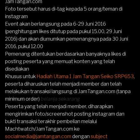
JamTangan.com
Foto tersebut harus di-tag kepada 5 orang/teman di
instagram
Event akan berlangsung pada 6-29 Juni 2016
(penghitungan likes ditutup pada pukul 15.00, 29 Juni
2016) dan akan diumumkan pemenangnya pada 30 Juni
2016, pukul 12.00
Pemenang ditentukan berdasarkan banyaknya likes di
posting peserta yang memuat konten yang telah
disediakan
Khusus untuk
Hadiah Utama 1 Jam Tangan Seiko SRP653
,
peserta diharuskan telah menjadi member dan telah
melakukan transaksi langsung di JamTangan.com (tanpa
minimum order)
belanja sekarang
Peserta yang telah menjadi member, diharapkan
mengirimkan foto/screenshot posting instagram dan
bukti transaksi terakhir pembelian melalui
Machtwatch/JamTangan.com ke
socialmedia@jamtangan.com
dengan
subject