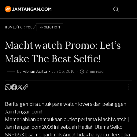
HOME
FOR YOU
PROMOTION
Machtwatch Promo: Let’s
Make The Best Selfie!
by
Febrian Aditya
Jun 06, 2016
2 min read
Berita gembira untuk para watch lovers dan pelanggan
JamTangan.com
!
Memeriahkan pembukaan outlet pertama Machtwatch |
JamTangan.com 2016 ini, sebuah Hadiah Utama Seiko
SRP653 bisa menjadi milik Anda! Tidak hanya itu. Tersedia