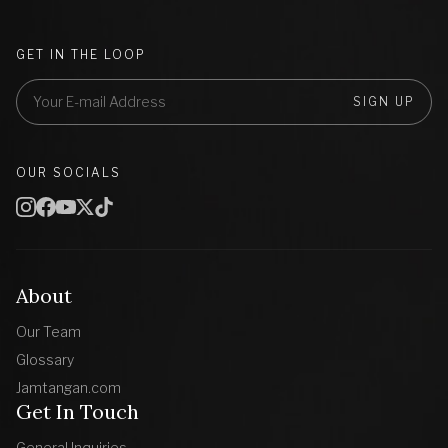
GET IN THE LOOP
SIGN UP
OUR SOCIALS
About
Our Team
Glossary
Jamtangan.com
Get In Touch
General Inquiries