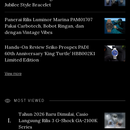
Jubilee Style Bracelet
Panerai Rilis Luminor Marina PAM01707
Pakai Carbotech, Bobot Ringan, dan
dengan Vintage Vibes
Hands-On Review Seiko Prospex PADI
60th Anniversary ‘King Turtle’ HBB002K1
Limited Edition
View more
MOST VIEWED
Tahun 2026 Baru Dimulai, Casio
I.
Langsung Rilis 3 G-Shock GA-2100K
Series