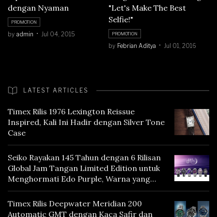
dengan Nyaman
"Let's Make The Best
Selfie!"
PROMOTION
by
admin
Jul 04, 2015
PROMOTION
by
Febrian Aditya
Jul 01, 2016
LATEST ARTICLES
Timex Rilis 1976 Lexington Reissue
Inspired, Kali Ini Hadir dengan Silver Tone
Case
Seiko Rayakan 145 Tahun dengan 6 Rilisan
Global Jam Tangan Limited Edition untuk
Menghormati Edo Purple, Warna yang
Mencerminkan Warisan Tokyo
Timex Rilis Deepwater Meridian 200
Automatic GMT dengan Kaca Safir dan