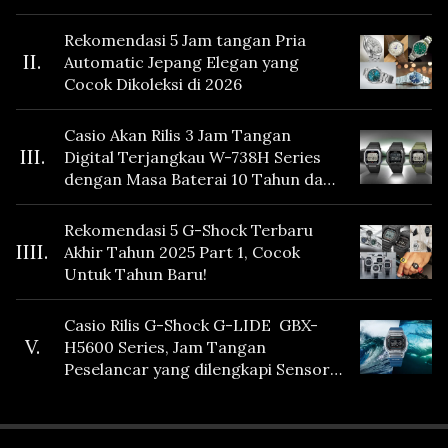
Rekomendasi 5 Jam tangan Pria
II.
Automatic Jepang Elegan yang
Cocok Dikoleksi di 2026
Casio Akan Rilis 3 Jam Tangan
III.
Digital Terjangkau W-738H Series
dengan Masa Baterai 10 Tahun dan
Fitur Vibration
Rekomendasi 5 G-Shock Terbaru
IIII.
Akhir Tahun 2025 Part 1, Cocok
Untuk Tahun Baru!
Casio Rilis G-Shock G-LIDE GBX-
V.
H5600 Series, Jam Tangan
Peselancar yang dilengkapi Sensor
Heart Rate