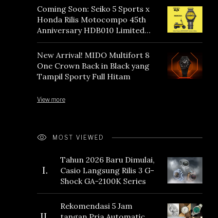
Coming Soon: Seiko 5 Sports x
Honda Rilis Motocompo 45th
Anniversary HDB010 Limited
Edition
New Arrival! MIDO Multifort 8
One Crown Back in Black yang
Tampil Sporty Full Hitam
View more
MOST VIEWED
Tahun 2026 Baru Dimulai,
I.
Casio Langsung Rilis 3 G-
Shock GA-2100K Series
Rekomendasi 5 Jam
II.
tangan Pria Automatic