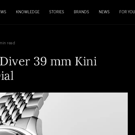
EWS
KNOWLEDGE
STORIES
BRANDS
NEWS
FOR YOU
min read
 Diver 39 mm Kini
ial