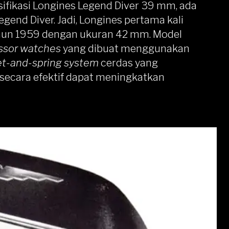
ifikasi Longines Legend Diver 39 mm, ada
gend Diver. Jadi, Longines pertama kali
tahun 1959 dengan ukuran 42 mm. Model
sor watches
yang dibuat menggunakan
t-and-spring system
cerdas yang
 secara efektif dapat meningkatkan