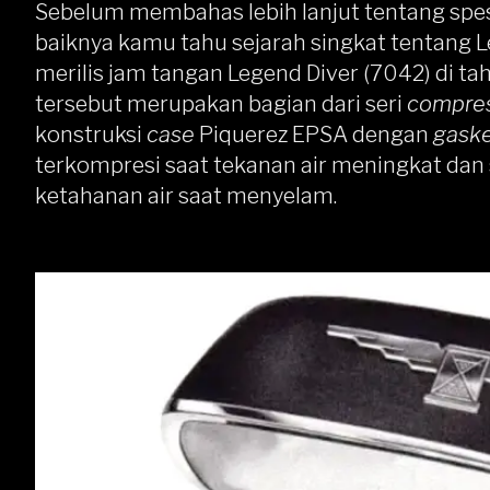
Sebelum membahas lebih lanjut tentang spes
baiknya kamu tahu sejarah singkat tentang Le
merilis jam tangan Legend Diver (7042) di 
tersebut merupakan bagian dari seri
compres
konstruksi
case
Piquerez EPSA dengan
gaske
terkompresi saat tekanan air meningkat dan
ketahanan air saat menyelam.