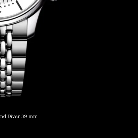
nd Diver 39 mm