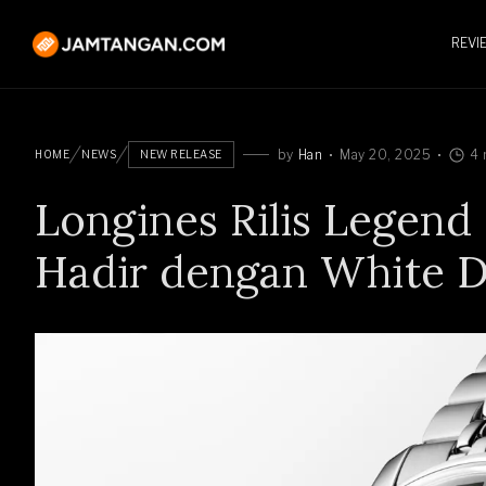
REVI
by
Han
May 20, 2025
4 
HOME
NEWS
NEW RELEASE
Longines Rilis Legend
Hadir dengan White D