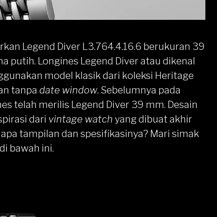
rkan Legend Diver L3.764.4.16.6 berukuran 39
a putih. Longines Legend Diver atau dikenal
unakan model klasik dari koleksi Heritage
an tanpa
date window
. Sebelumnya pada
nes telah merilis Legend Diver 39 mm. Desain
spirasi dari
vintage watch
yang dibuat akhir
i apa tampilan dan spesifikasinya? Mari simak
di bawah ini.