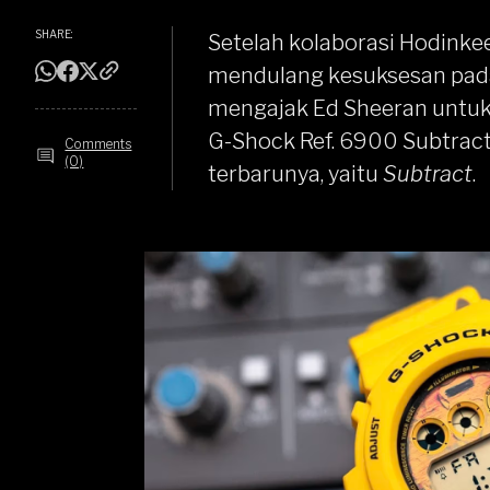
SHARE:
Setelah kolaborasi Hodink
mendulang kesuksesan pada 
mengajak Ed Sheeran untuk b
G-Shock Ref. 6900 Subtract 
Comments
(0)
terbarunya, yaitu
Subtract
.