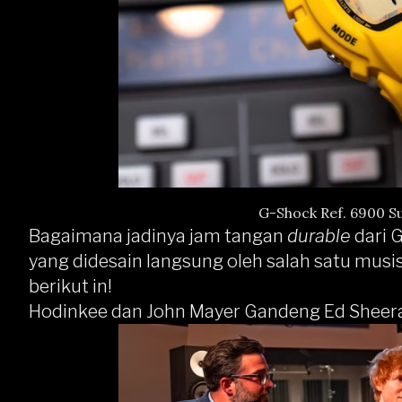
G-Shock Ref. 6900 S
Bagaimana jadinya jam tangan
durable
dari 
yang didesain langsung oleh salah satu musi
berikut in!
Hodinkee dan John Mayer Gandeng Ed Sheera