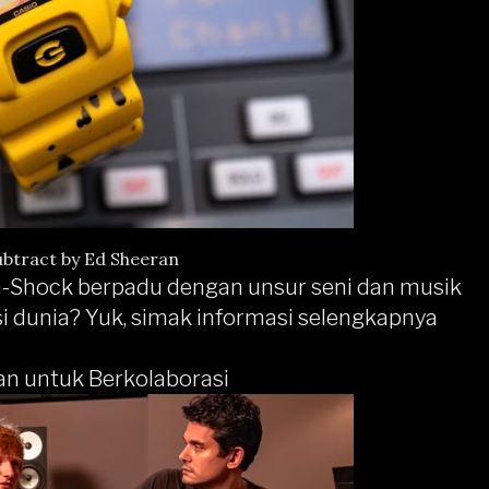
ubtract by Ed Sheeran
G-Shock berpadu dengan unsur seni dan musik
si dunia? Yuk, simak informasi selengkapnya
n untuk Berkolaborasi