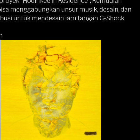
 proyek “Hodinkee in Residence”. Kemudian
bisa menggabungkan unsur musik, desain, dan
ibusi untuk mendesain jam tangan G-Shock
n