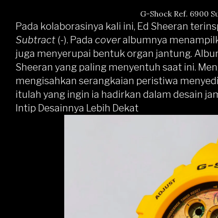
G-Shock Ref. 6900 S
Pada kolaborasinya kali ini, Ed Sheeran terin
Subtract
(-). Pada
cover
albumnya menampilka
juga menyerupai bentuk organ jantung. Alb
Sheeran yang paling menyentuh saat ini. Me
mengisahkan serangkaian peristiwa menyedihk
itulah yang ingin ia hadirkan dalam desain jam
Intip Desainnya Lebih Dekat