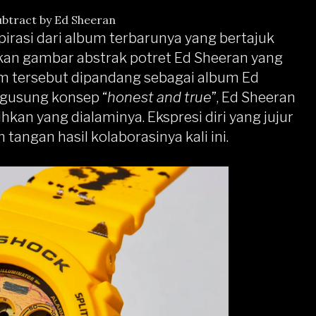
ubtract by Ed Sheeran
spirasi dari album terbarunya yang bertajuk
n gambar abstrak potret Ed Sheeran yang
um tersebut dipandang sebagai album Ed
ngusung konsep “
honest and true
”, Ed Sheeran
an yang dialaminya. Ekspresi diri yang jujur
 tangan hasil kolaborasinya kali ini.