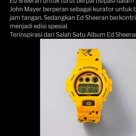
Ed Sheeran untuk turut berpartisipasi dalam
John Mayer berperan sebagai kurator untuk 
jam tangan. Sedangkan Ed Sheeran berkontr
menjadi edisi spesial.
Terinspirasi dari Salah Satu Album Ed Sheera