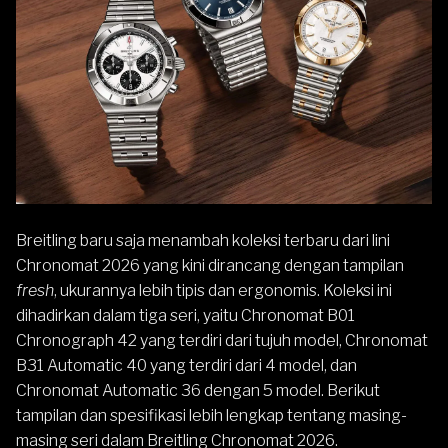
Breitling
baru saja menambah koleksi terbaru dari lini
Chronomat 2026 yang kini dirancang dengan tampilan
fresh
, ukurannya lebih tipis dan ergonomis. Koleksi ini
dihadirkan dalam tiga seri, yaitu Chronomat B01
Chronograph 42 yang terdiri dari tujuh model, Chronomat
B31 Automatic 40 yang terdiri dari 4 model, dan
Chronomat Automatic 36 dengan 5 model. Berikut
tampilan dan spesifikasi lebih lengkap tentang masing-
masing seri dalam Breitling Chronomat 2026.