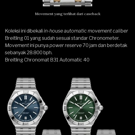
Movement yang terlihat dari caseback
Koleksi ini dibekali
in-house automatic movement caliber
Breitling 01 yang sudah sesuai standar Chronometer.
Movement
ini punya
power reserve
70 jam dan berdetak
sebanyak 28.800 bph.
Breitling Chronomat B31 Automatic 40