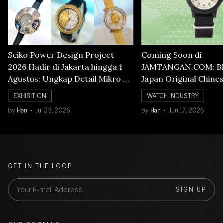
Seiko Power Design Project
Coming Soon di
2026 Hadir di Jakarta hingga 1
JAMTANGAN.COM: B
Agustus: Ungkap Detail Mikro di
Japan Original Chine
Balik Seni Watchmaking
Numerals Watch
EXHIBITION
WATCH INDUSTRY
by
Han
Jul 23, 2026
by
Han
Jun 17, 2026
GET IN THE LOOP
SIGN UP