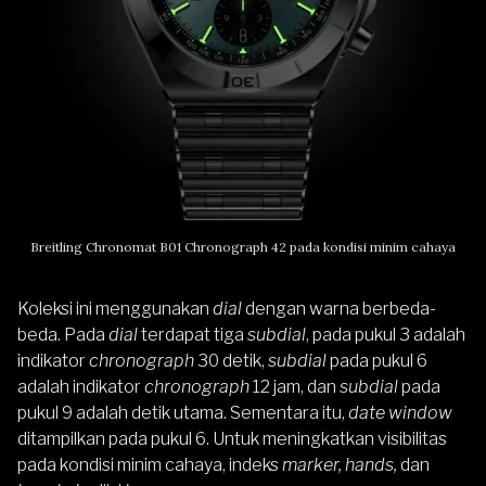
Breitling Chronomat B01 Chronograph 42 pada kondisi minim cahaya
Koleksi ini menggunakan
dial
dengan warna berbeda-
beda. Pada
dial
terdapat tiga
subdial
, pada pukul 3 adalah
indikator
chronograph
30 detik,
subdial
pada pukul 6
adalah indikator
chronograph
12 jam, dan
subdial
pada
pukul 9 adalah detik utama. Sementara itu,
date window
ditampilkan pada pukul 6. Untuk meningkatkan visibilitas
pada kondisi minim cahaya, indeks
marker, hands,
dan