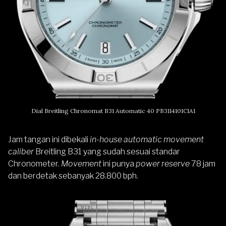
Dial Breitling Chronomat B31 Automatic 40 PB3114101C1A1
Jam tangan ini dibekali
in-house automatic movement
caliber
Breitling B31 yang sudah sesuai standar
Chronometer.
Movement
ini punya
power reserve
78 jam
dan berdetak sebanyak 28.800 bph.