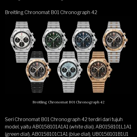
Breitling Chronomat B01 Chronograph 42
Breitling Chronomat B01 Chronograph 42
Seri Chronomat B01 Chronograph 42 terdiri dari tujuh
model, yaitu AB0158101A1A1 (
white dial)
, AB0158101L1A1
(
green dial
), AB0158101C1A1 (
blue dial
), UB0158101B1U1