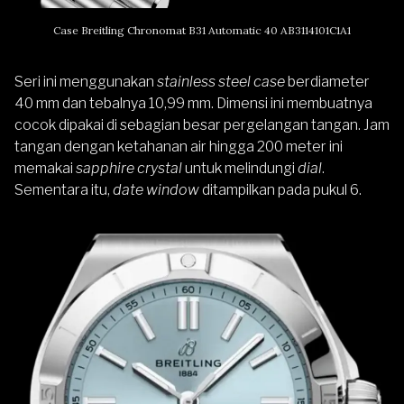
Case Breitling Chronomat B31 Automatic 40 AB3114101C1A1
Seri ini menggunakan
stainless steel case
berdiameter
40 mm dan tebalnya 10,99 mm. Dimensi ini membuatnya
cocok dipakai di sebagian besar pergelangan tangan. Jam
tangan dengan ketahanan air hingga 200 meter ini
memakai
sapphire crystal
untuk melindungi
dial
.
Sementara itu,
date window
ditampilkan pada pukul 6.