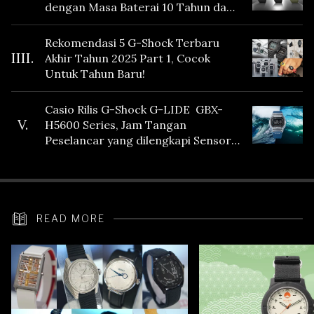
dengan Masa Baterai 10 Tahun dan
Fitur Vibration
Rekomendasi 5 G-Shock Terbaru
IIII.
Akhir Tahun 2025 Part 1, Cocok
Untuk Tahun Baru!
Casio Rilis G-Shock G-LIDE GBX-
V.
H5600 Series, Jam Tangan
Peselancar yang dilengkapi Sensor
Heart Rate
READ MORE