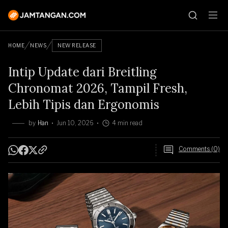
HOME
NEWS
NEW RELEASE
Intip Update dari Breitling
Chronomat 2026, Tampil Fresh,
Lebih Tipis dan Ergonomis
by
Han
Jun 10, 2026
4 min read
Comments (0)