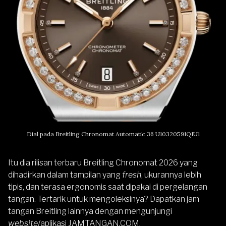
Dial pada Breitling Chronomat Automatic 36 U10320591Q1U1
Itu dia rilisan terbaru Breitling Chronomat 2026 yang
dihadirkan dalam tampilan yang
fresh
, ukurannya lebih
tipis, dan terasa ergonomis saat dipakai di pergelangan
tangan. Tertarik untuk mengoleksinya? Dapatkan jam
tangan
Breitling
lainnya dengan mengunjungi
website
/aplikasi
JAMTANGAN.COM
.