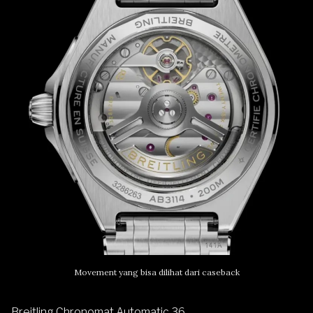
Movement yang bisa dilihat dari caseback
Breitling Chronomat Automatic 36