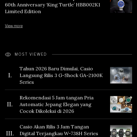
60th Anniversary ‘King Turtle’ HBB002K1
Limited Edition
View more
MOST VIEWED
Tahun 2026 Baru Dimulai, Casio
I.
Langsung Rilis 3 G-Shock GA-2100K
Series
Rekomendasi 5 Jam tangan Pria
II.
Automatic Jepang Elegan yang
Cocok Dikoleksi di 2026
Casio Akan Rilis 3 Jam Tangan
III.
Digital Terjangkau W-738H Series