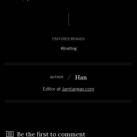
FEATURED BRANDS
#Breitling
Han
AUTHOR
Editor
at
Jamtangan.com
Be the first to comment