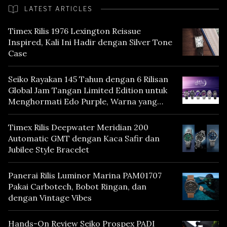
LATEST ARTICLES
Timex Rilis 1976 Lexington Reissue
Inspired, Kali Ini Hadir dengan Silver Tone
Case
Seiko Rayakan 145 Tahun dengan 6 Rilisan
Global Jam Tangan Limited Edition untuk
Menghormati Edo Purple, Warna yang
Mencerminkan Warisan Tokyo
Timex Rilis Deepwater Meridian 200
Automatic GMT dengan Kaca Safir dan
Jubilee Style Bracelet
Panerai Rilis Luminor Marina PAM01707
Pakai Carbotech, Bobot Ringan, dan
dengan Vintage Vibes
Hands-On Review Seiko Prospex PADI