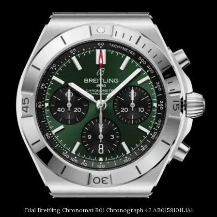
Dial Breitling Chronomat B01 Chronograph 42 AB0158101L1A1