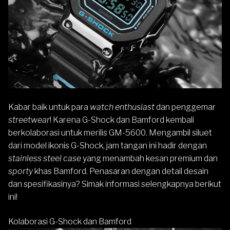
Kabar baik untuk para
watch enthusiast
dan penggemar
streetwear
! Karena
G-Shock
dan Bamford kembali
berkolaborasi untuk merilis
GM-5600
. Mengambil siluet
dari model ikonis G-Shock, jam tangan ini hadir dengan
stainless steel case
yang menambah kesan premium dan
sporty
khas Bamford. Penasaran dengan detail desain
dan spesifikasinya? Simak informasi selengkapnya berikut
ini!
Kolaborasi G-Shock dan Bamford