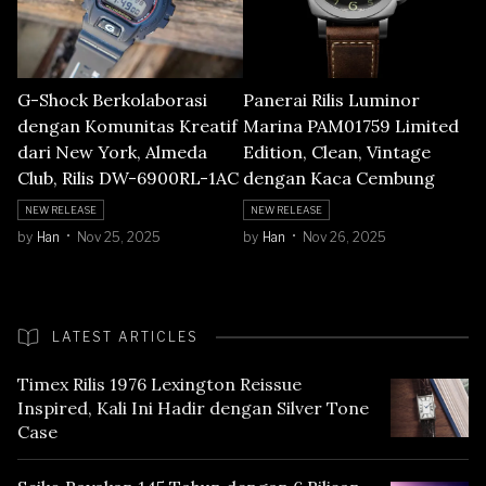
G-Shock Berkolaborasi
Panerai Rilis Luminor
dengan Komunitas Kreatif
Marina PAM01759 Limited
dari New York, Almeda
Edition, Clean, Vintage
Club, Rilis DW-6900RL-1AC
dengan Kaca Cembung
NEW RELEASE
NEW RELEASE
by
Han
Nov 25, 2025
by
Han
Nov 26, 2025
LATEST ARTICLES
Timex Rilis 1976 Lexington Reissue
Inspired, Kali Ini Hadir dengan Silver Tone
Case