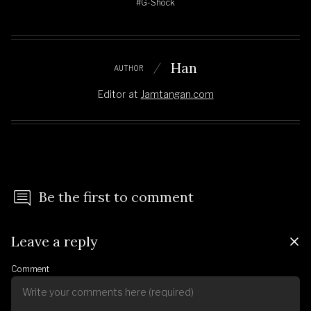
#G-Shock
Han
AUTHOR
Editor
at
Jamtangan.com
Be the first to comment
Leave a reply
Comment