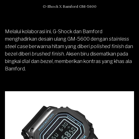
G-Shock X Bamford GM-5600
Melalui kolaborasi ini, G-Shock dan Bamford
menghadirkan desain ulang GM-5600 dengan
stainless
steel case
berwarna hitam yang diberi
polished finish
dan
bezel diberi
brushed finish
. Aksen biru disematkan pada
bingkai
dial
dan
bezel
, memberikan kontras yang khas ala
Bamford.