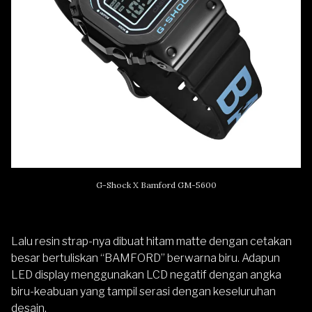
G-Shock X Bamford GM-5600
Lalu resin strap-nya dibuat hitam matte dengan cetakan
besar bertuliskan “BAMFORD” berwarna biru. Adapun
LED display menggunakan LCD negatif dengan angka
biru-keabuan yang tampil serasi dengan keseluruhan
desain.