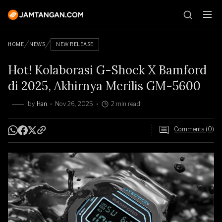
HOME
NEWS
NEW RELEASE
Hot! Kolaborasi G-Shock X Bamford
di 2025, Akhirnya Merilis GM-5600
by
Han
Nov 26, 2025
2 min read
Comments (0)