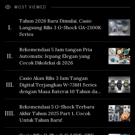
MOST VIEWED
Tahun 2026 Baru Dimulai, Casio
I.
Langsung Rilis 3 G-Shock GA-2100K
Series
Rekomendasi 5 Jam tangan Pria
II.
Automatic Jepang Elegan yang
Cocok Dikoleksi di 2026
Casio Akan Rilis 3 Jam Tangan
III.
Digital Terjangkau W-738H Series
dengan Masa Baterai 10 Tahun dan
Fitur Vibration
Rekomendasi 5 G-Shock Terbaru
IIII.
Akhir Tahun 2025 Part 1, Cocok
Untuk Tahun Baru!