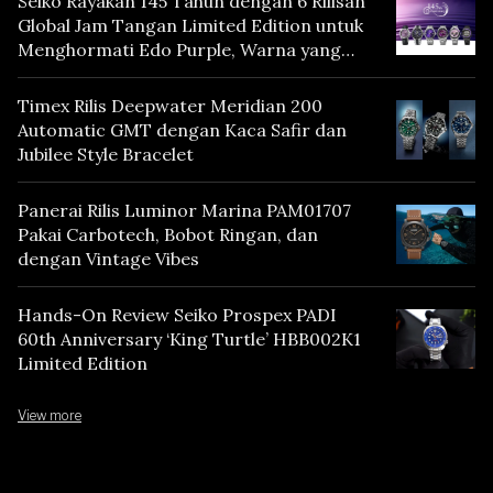
Seiko Rayakan 145 Tahun dengan 6 Rilisan
Global Jam Tangan Limited Edition untuk
Menghormati Edo Purple, Warna yang
Mencerminkan Warisan Tokyo
Timex Rilis Deepwater Meridian 200
Automatic GMT dengan Kaca Safir dan
Jubilee Style Bracelet
Panerai Rilis Luminor Marina PAM01707
Pakai Carbotech, Bobot Ringan, dan
dengan Vintage Vibes
Hands-On Review Seiko Prospex PADI
60th Anniversary ‘King Turtle’ HBB002K1
Limited Edition
View more