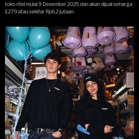
toko ritel mulai 9 Desember 2025 dan akan dijual seharga
£279 atau sekitar Rp6,2 jutaan.