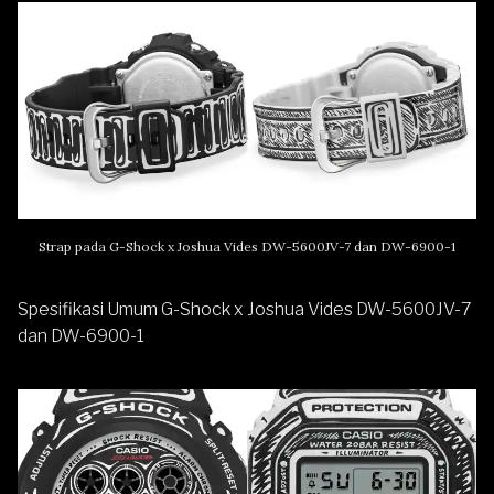
Strap pada G-Shock x Joshua Vides DW-5600JV-7 dan DW-6900-1
Spesifikasi Umum G-Shock x Joshua Vides DW-5600JV-7
dan DW-6900-1