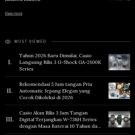
View more
MOST VIEWED
Tahun 2026 Baru Dimulai, Casio
I.
Langsung Rilis 3 G-Shock GA-2100K
Series
Rekomendasi 5 Jam tangan Pria
II.
Automatic Jepang Elegan yang
Cocok Dikoleksi di 2026
Casio Akan Rilis 3 Jam Tangan
III.
Digital Terjangkau W-738H Series
dengan Masa Baterai 10 Tahun dan
Fitur Vibration