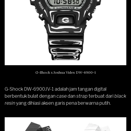
G-Shock x Joshua Vides DW-6900-1
G-Shock DW-6900JV-1 adalah jam tangan digital
berbentuk bulat dengan
case
dan
strap
terbuat dari
black
resin
yang dihiasi aksen garis pena berwarna putih.