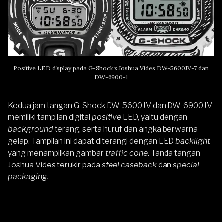
Positive LED display pada G-Shock x Joshua Vides DW-5600JV-7 dan
DW-6900-1
Kedua jam tangan G-Shock DW-5600JV dan DW-6900JV
memiliki tampilan digital
positive
LED, yaitu dengan
background
terang, serta huruf dan angka berwarna
gelap. Tampilan ini dapat diterangi dengan LED
backlight
yang menampilkan gambar
traffic cone
. Tanda tangan
Joshua Vides terukir pada
steel caseback
dan
special
packaging.