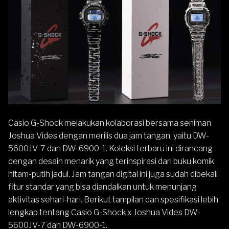
Casio
G-Shock
melakukan kolaborasi bersama seniman
Joshua Vides dengan merilis dua jam tangan, yaitu
DW-
5600
JV-7 dan
DW-6900
-1. Koleksi terbaru ini dirancang
dengan desain menarik yang terinspirasi dari buku komik
hitam-putih jadul. Jam tangan digital ini juga sudah dibekali
fitur standar yang bisa diandalkan untuk menunjang
aktivitas sehari-hari. Berikut tampilan dan spesifikasi lebih
lengkap tentang Casio G-Shock x Joshua Vides DW-
5600JV-7 dan DW-6900-1.