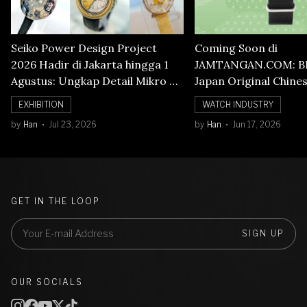
Seiko Power Design Project
Coming Soon di
2026 Hadir di Jakarta hingga 1
JAMTANGAN.COM: B
Agustus: Ungkap Detail Mikro di
Japan Original Chine
Balik Seni Watchmaking
Numerals Watch
EXHIBITION
WATCH INDUSTRY
by
Han
Jul 23, 2026
by
Han
Jun 17, 2026
GET IN THE LOOP
SIGN UP
OUR SOCIALS