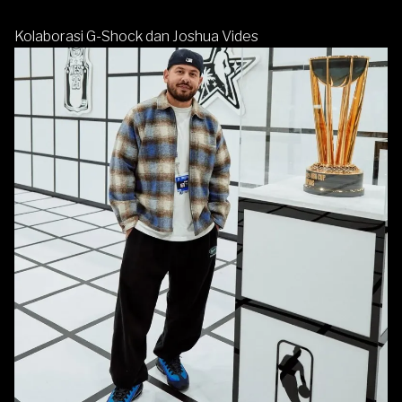
Kolaborasi G-Shock dan Joshua Vides