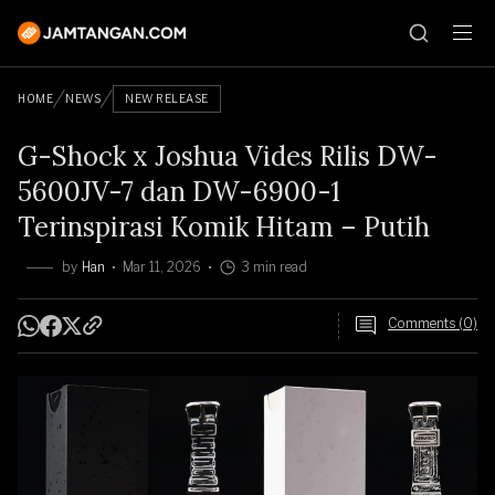
HOME
NEWS
NEW RELEASE
G-Shock x Joshua Vides Rilis DW-
5600JV-7 dan DW-6900-1
Terinspirasi Komik Hitam – Putih
by
Han
Mar 11, 2026
3 min read
Comments (0)