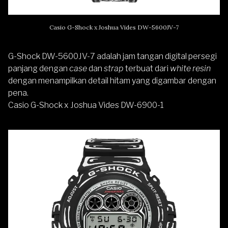
Casio G-Shock x Joshua Vides DW-5600JV-7
G-Shock DW-5600JV-7 adalah jam tangan digital persegi
panjang dengan
case
dan
strap
terbuat dari
white resin
dengan menampilkan detail hitam yang digambar dengan
pena.
Casio G-Shock x Joshua Vides DW-6900-1