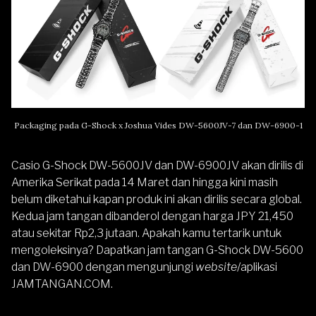
Packaging pada G-Shock x Joshua Vides DW-5600JV-7 dan DW-6900-1
Casio G-Shock DW-5600JV dan DW-6900JV akan dirilis di
Amerika Serikat pada 14 Maret dan hingga kini masih
belum diketahui kapan produk ini akan dirilis secara global.
Kedua jam tangan dibanderol dengan harga JPY 21,450
atau sekitar Rp2,3 jutaan. Apakah kamu tertarik untuk
mengoleksinya? Dapatkan jam tangan
G-Shock DW-5600
dan
DW-6900
dengan mengunjungi
website
/aplikasi
JAMTANGAN.COM
.