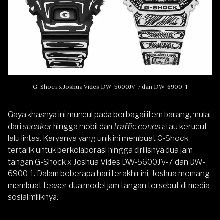
G-Shock x Joshua Vides DW-5600JV-7 dan DW-6900-1
Gaya khasnya ini muncul pada berbagai item barang, mulai
dari
sneaker
hingga mobil dan
traffic cones
atau kerucut
lalu lintas. Karyanya yang unik ini membuat G-Shock
tertarik untuk berkolaborasi hingga dirilisnya dua jam
tangan G-Shock x Joshua Vides DW-5600JV-7 dan DW-
6900-1. Dalam beberapa hari terakhir ini, Joshua memang
membuat teaser dua model jam tangan tersebut di media
sosial miliknya.