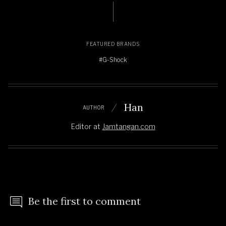
FEATURED BRANDS
#G-Shock
Han
AUTHOR
Editor
at
Jamtangan.com
Be the first to comment