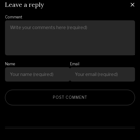
Leave a reply
Comment
Name
Email