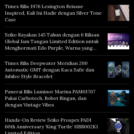
Timex Rilis 1976 Lexington Reissue
Inspired, Kali Ini Hadir dengan Silver Tone
Case
Seiko Rayakan 145 Tahun dengan 6 Rilisan
Global Jam Tangan Limited Edition untuk
Menghormati Edo Purple, Warna yang
Mencerminkan Warisan Tokyo
Timex Rilis Deepwater Meridian 200
Automatic GMT dengan Kaca Safir dan
Jubilee Style Bracelet
Panerai Rilis Luminor Marina PAM01707
Pakai Carbotech, Bobot Ringan, dan
dengan Vintage Vibes
Hands-On Review Seiko Prospex PADI
60th Anniversary ‘King Turtle’ HBB002K1
Limited Edition