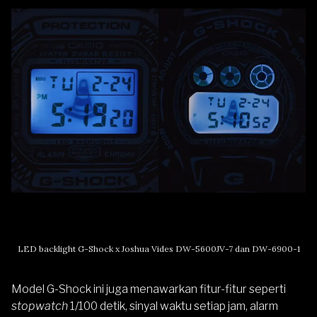
LED backlight G-Shock x Joshua Vides DW-5600JV-7 dan DW-6900-1
Model G-Shock ini juga menawarkan fitur-fitur seperti
stopwatch
1/100 detik, sinyal waktu setiap jam, alarm