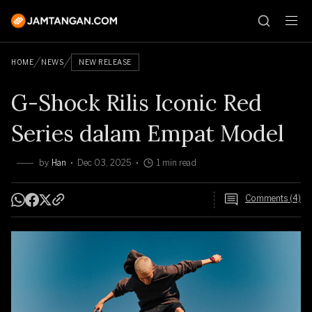
HOME
NEWS
NEW RELEASE
G-Shock Rilis Iconic Red
Series dalam Empat Model
by
Han
Dec 03, 2025
1 min read
Comments (4)