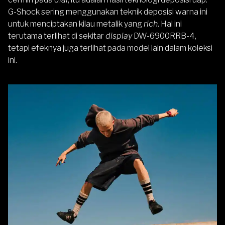
G-Shock sering menggunakan teknik deposisi warna ini
untuk menciptakan kilau metalik yang
rich
. Hal ini
terutama terlihat di sekitar
display
DW-6900RRB-4,
tetapi efeknya juga terlihat pada model lain dalam koleksi
ini.