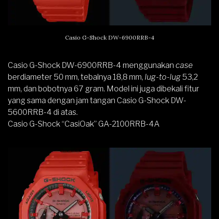
Casio G-Shock DW-6900RRB-4
Casio G-Shock DW-6900RRB-4 menggunakan
case
berdiameter 50 mm, tebalnya 18,8 mm,
lug-to-lug
53,2
mm, dan bobotnya 67 gram. Model ini juga dibekali fitur
yang sama dengan jam tangan Casio G-Shock DW-
5600RRB-4 di atas.
Casio G-Shock “CasiOak” GA-2100RRB-4A