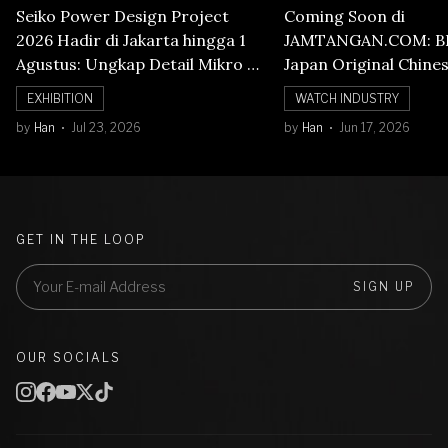
Seiko Power Design Project
Coming Soon di
2026 Hadir di Jakarta hingga 1
JAMTANGAN.COM: B
Agustus: Ungkap Detail Mikro di
Japan Original Chine
Balik Seni Watchmaking
Numerals Watch
EXHIBITION
WATCH INDUSTRY
by
Han
Jul 23, 2026
by
Han
Jun 17, 2026
GET IN THE LOOP
SIGN UP
OUR SOCIALS