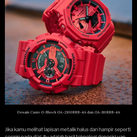
Desain Casio G-Shock GA-2100RRB-4A dan GA-110RRB-4A
Jika kamu melihat lapisan metalik halus dan hampir seperti
cermin pada
dial
, itu adalah hasil teknologi deposisi uap.