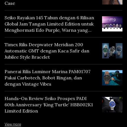
Case
Seiko Rayakan 145 Tahun dengan 6 Rilisan
Global Jam Tangan Limited Edition untuk
Menghormati Edo Purple, Warna yang
Mencerminkan Warisan Tokyo
Timex Rilis Deepwater Meridian 200
Automatic GMT dengan Kaca Safir dan
Jubilee Style Bracelet
Panerai Rilis Luminor Marina PAM01707
Pakai Carbotech, Bobot Ringan, dan
dengan Vintage Vibes
Hands-On Review Seiko Prospex PADI
60th Anniversary ‘King Turtle’ HBB002K1
Limited Edition
View more