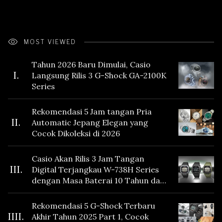
MOST VIEWED
Tahun 2026 Baru Dimulai, Casio
I.
Langsung Rilis 3 G-Shock GA-2100K
Series
Rekomendasi 5 Jam tangan Pria
II.
Automatic Jepang Elegan yang
Cocok Dikoleksi di 2026
Casio Akan Rilis 3 Jam Tangan
III.
Digital Terjangkau W-738H Series
dengan Masa Baterai 10 Tahun dan
Fitur Vibration
Rekomendasi 5 G-Shock Terbaru
IIII.
Akhir Tahun 2025 Part 1, Cocok