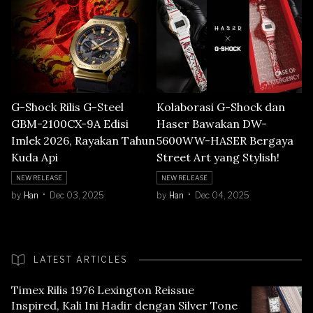
G-Shock Rilis G-Steel
Kolaborasi G-Shock dan
GBM-2100CX-9A Edisi
Haser Bawakan DW-
Imlek 2026, Rayakan Tahun
5600WW-HASER Bergaya
Kuda Api
Street Art yang Stylish!
NEW RELEASE
NEW RELEASE
by
Han
Dec 03, 2025
by
Han
Dec 04, 2025
LATEST ARTICLES
Timex Rilis 1976 Lexington Reissue
Inspired, Kali Ini Hadir dengan Silver Tone