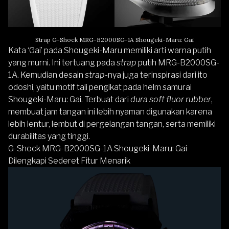
Strap G-Shock MRG-B2000SG-1A Shougeki-Maru: Gai
Kata ‘Gai’ pada Shougeki-Maru memiliki arti warna putih
yang murni. Ini tertuang pada
strap
putih MRG-B2000SG-
1A. Kemudian desain
strap
-nya juga terinspirasi dari ito
odoshi, yaitu motif tali pengikat pada helm samurai
Shougeki-Maru: Gai. Terbuat dari
dura soft fluor rubber
,
membuat jam tangan ini lebih nyaman digunakan karena
lebih lentur, lembut di pergelangan tangan, serta memiliki
durabilitas yang tinggi.
G-Shock MRG-B2000SG-1A Shougeki-Maru: Gai
Dilengkapi Sederet Fitur Menarik