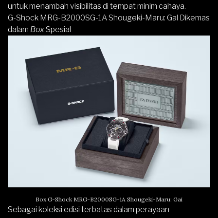
untuk menambah visibilitas di tempat minim cahaya.
G-Shock MRG-B2000SG-1A Shougeki-Maru: Gal Dikemas
dalam
Box
Spesial
Box G-Shock MRG-B2000SG-1A Shougeki-Maru: Gai
Sebagai koleksi edisi terbatas dalam perayaan