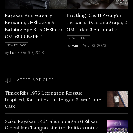
Rayakan Anniversary
Breitling Rilis 11 Avenger
Bersama, G-Shock x A
Terbaru: 6 Chronograph, 2
Bathing Ape Rilis G-Shock
GMT, dan 3 Automatic
GM-6900BAPE-1
NEW RELEASE
by
Han
Nov 03, 2023
NEW RELEASE
by
Han
Oct 30, 2023
LATEST ARTICLES
Timex Rilis 1976 Lexington Reissue
Inspired, Kali Ini Hadir dengan Silver Tone
Case
Seiko Rayakan 145 Tahun dengan 6 Rilisan
Global Jam Tangan Limited Edition untuk