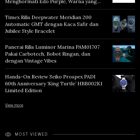
Menghormati Edo Purple, Warna yang
Mencerminkan Warisan Tokyo
Timex Rilis Deepwater Meridian 200
Automatic GMT dengan Kaca Safir dan
Jubilee Style Bracelet
Panerai Rilis Luminor Marina PAM01707
Pakai Carbotech, Bobot Ringan, dan
dengan Vintage Vibes
Hands-On Review Seiko Prospex PADI
60th Anniversary ‘King Turtle’ HBB002K1
Limited Edition
View more
MOST VIEWED