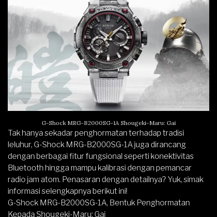
G-Shock MRG-B2000SG-1A Shougeki-Maru: Gai
Tak hanya sekadar penghormatan terhadap tradisi
leluhur, G-Shock MRG-B2000SG-1A juga dirancang
dengan berbagai fitur fungsional seperti konektivitas
Bluetooth hingga mampu kalibrasi dengan pemancar
radio jam atom. Penasaran dengan detailnya? Yuk, simak
informasi selengkapnya berikut ini!
G-Shock MRG-B2000SG-1A, Bentuk Penghormatan
Kepada Shougeki-Maru: Gai