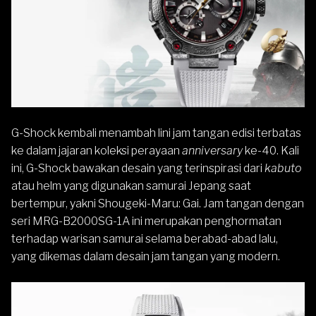
G-Shock
kembali menambah lini jam tangan edisi terbatas
ke dalam jajaran koleksi perayaan
anniversary
ke-40. Kali
ini, G-Shock bawakan desain yang terinspirasi dari
kabuto
atau helm yang digunakan samurai Jepang saat
bertempur, yakni ​​Shougeki-Maru: Gai. Jam tangan dengan
seri MRG-B2000SG-1A ini merupakan penghormatan
terhadap warisan samurai selama berabad-abad lalu,
yang dikemas dalam desain jam tangan yang modern.