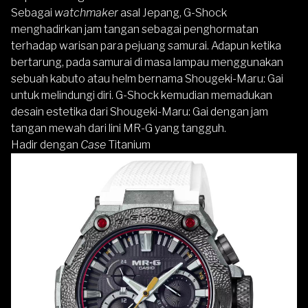
Sebagai
watchmaker
asal Jepang, G-Shock
menghadirkan jam tangan sebagai penghormatan
terhadap warisan para pejuang samurai. Adapun ketika
bertarung, pada samurai di masa lampau menggunakan
sebuah kabuto atau helm bernama Shougeki-Maru: Gai
untuk melindungi diri. G-Shock kemudian memadukan
desain estetika dari Shougeki-Maru: Gai dengan jam
tangan mewah dari lini MR-G yang tangguh.
Hadir dengan
Case
Titanium