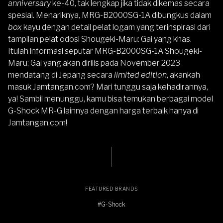
anniversary
ke-40, tak lengkap jika tidak dikemas secara
spesial. Menariknya, MRG-B2000SG-1A dibungkus dalam
box
kayu dengan detail pelat logam yang terinspirasi dari
tampilan pelat odosi Shougeki-Maru: Gai yang khas.
Itulah informasi seputar MRG-B2000SG-1A Shougeki-
Maru: Gai yang akan dirilis pada November 2023
mendatang di Jepang secara
limited edition
, akankah
masuk Jamtangan.com? Mari tunggu saja kehadirannya,
ya! Sambil menunggu, kamu bisa temukan berbagai model
G-Shock MR-G
lainnya dengan harga terbaik hanya di
Jamtangan.com
!
FEATURED BRANDS
#G-Shock