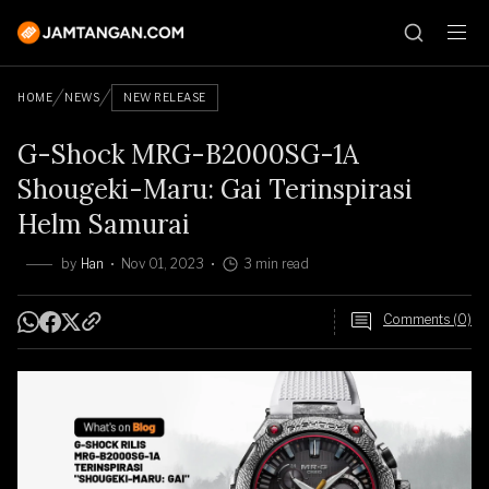
HOME
NEWS
NEW RELEASE
G-Shock MRG-B2000SG-1A
Shougeki-Maru: Gai Terinspirasi
Helm Samurai
by
Han
Nov 01, 2023
3 min read
Comments (0)