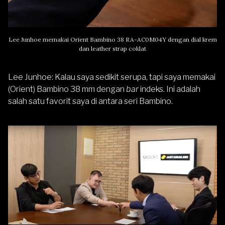
Lee Junhoe memakai Orient Bambino 38
RA-AC0M04Y
dengan dial krem
dan leather strap coklat
Lee Junhoe
: Kalau saya sedikit serupa, tapi saya memakai
(Orient) Bambino 38 mm dengan
bar
indeks. Ini adalah
salah satu favorit saya di antara seri Bambino.