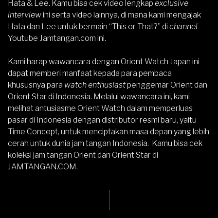
Hata & Lee. Kamu bisa cek video lengkap
exclusive
interview
ini serta video lainnya, di mana kami mengajak
Hata dan Lee untuk bermain “This or That?” di
channel
Youtube Jamtangan.com
ini.
Kami harap wawancara dengan Orient Watch Japan ini
dapat memberi manfaat kepada para pembaca
khususnya para
watch enthusiast
penggemar Orient dan
Orient Star di Indonesia. Melalui wawancara ini, kami
melihat antusiasme Orient Watch dalam memperluas
pasar di Indonesia dengan distributor resmi baru, yaitu
Time Concept, untuk menciptakan masa depan yang lebih
cerah untuk dunia jam tangan Indonesia. Kamu bisa cek
koleksi jam tangan
Orient
dan
Orient Star
di
JAMTANGAN.COM
.