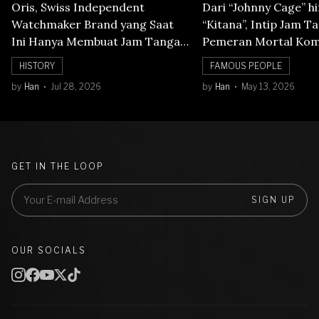
Oris, Swiss Independent
Dari “Johnny Cage” h
Watchmaker Brand yang Saat
“Kitana”, Intip Jam T
Ini Hanya Membuat Jam Tangan
Pemeran Mortal Kom
Mechanical
HISTORY
FAMOUS PEOPLE
by
Han
Jul 28, 2026
by
Han
May 13, 2026
GET IN THE LOOP
SIGN UP
OUR SOCIALS