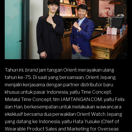
Tahun ini,
brand
jam tangan
Orient
merayakan ulang
tahun ke-75. Di saat yang bersamaan, Orient Jepang
menjalin kerjasama dengan partner distributor baru
khusus untuk pasar Indonesia, yaitu Time Concept.
Melalui Time Concept, tim
JAMTANGAN.COM
, yaitu Felix
dan Han, berkesempatan untuk melakukan wawancara
eksklusif bersama dua perwakilan Orient Watch Jepang
yang datang ke Indonesia, yaitu Hata Yusuke (Chief of
Wearable Product Sales and Marketing for Overseas