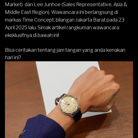
Market) dan Lee Junhoe (Sales Representative, Asia &
Middle East Region). Wawancara ini berlangsung di
markas Time Concept, bilangan Jakarta Barat pada 23
April 2025 lalu. Simak artikel rangkuman wawancara
eksklusifnya di bawah ini!
Bisa ceritakan tentang jam tangan yang anda kenakan
hari ini?