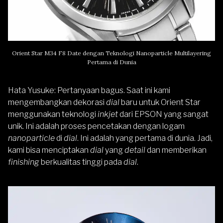
Orient Star M34 F8 Date dengan Teknologi Nanoparticle Multilayering
Pertama di Dunia
Hata Yusuke
: Pertanyaan bagus. Saat ini kami
mengembangkan dekorasi
dial
baru untuk Orient Star
menggunakan teknologi
inkjet
dari EPSON yang sangat
unik. Ini adalah proses pencetakan dengan logam
nanoparticle
di
dial
. Ini adalah yang pertama di dunia. Jadi,
kami bisa menciptakan
dial
yang
detail
dan memberikan
finishing
berkualitas tinggi pada
dial
.