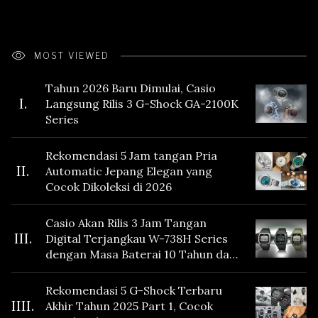
MOST VIEWED
Tahun 2026 Baru Dimulai, Casio
I.
Langsung Rilis 3 G-Shock GA-2100K
Series
Rekomendasi 5 Jam tangan Pria
II.
Automatic Jepang Elegan yang
Cocok Dikoleksi di 2026
Casio Akan Rilis 3 Jam Tangan
III.
Digital Terjangkau W-738H Series
dengan Masa Baterai 10 Tahun dan
Fitur Vibration
Rekomendasi 5 G-Shock Terbaru
IIII.
Akhir Tahun 2025 Part 1, Cocok