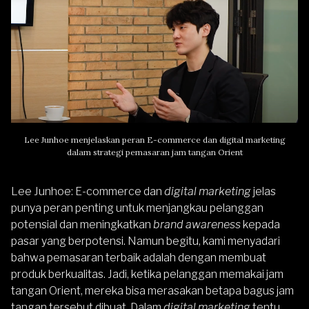
Lee Junhoe menjelaskan peran E-commerce dan digital marketing
dalam strategi pemasaran jam tangan Orient
Lee Junhoe
: E-commerce dan
digital marketing
jelas
punya peran penting untuk menjangkau pelanggan
potensial dan meningkatkan
brand awareness
kepada
pasar yang berpotensi. Namun begitu, kami menyadari
bahwa pemasaran terbaik adalah dengan membuat
produk berkualitas. Jadi, ketika pelanggan memakai jam
tangan Orient, mereka bisa merasakan betapa bagus jam
tangan tersebut dibuat. Dalam
digital marketing
tentu