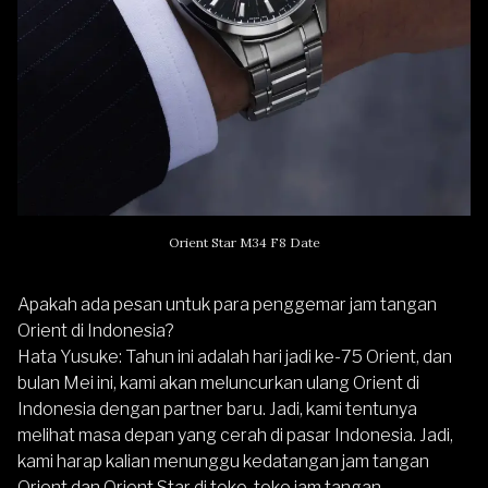
Orient Star M34 F8 Date
Apakah ada pesan untuk para penggemar jam tangan
Orient di Indonesia?
Hata Yusuke
: Tahun ini adalah hari jadi ke-75 Orient, dan
bulan Mei ini, kami akan meluncurkan ulang Orient di
Indonesia dengan partner baru. Jadi, kami tentunya
melihat masa depan yang cerah di pasar Indonesia. Jadi,
kami harap kalian menunggu kedatangan jam tangan
Orient dan Orient Star di toko-toko jam tangan.