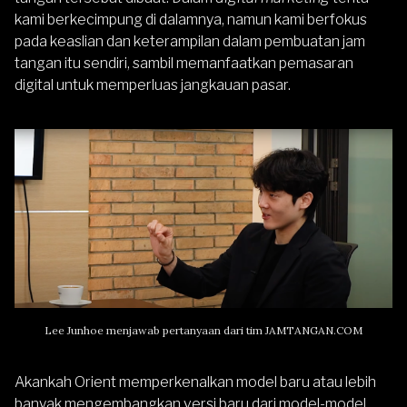
kami berkecimpung di dalamnya, namun kami berfokus
pada keaslian dan keterampilan dalam pembuatan jam
tangan itu sendiri, sambil memanfaatkan pemasaran
digital untuk memperluas jangkauan pasar.
Lee Junhoe menjawab pertanyaan dari tim JAMTANGAN.COM
Akankah Orient memperkenalkan model baru atau lebih
banyak mengembangkan versi baru dari model-model