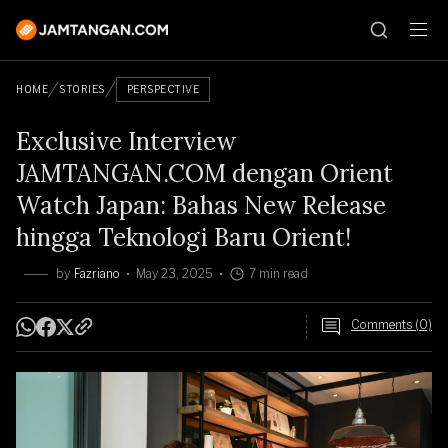
HOME
STORIES
PERSPECTIVE
Exclusive Interview
JAMTANGAN.COM dengan Orient
Watch Japan: Bahas New Release
hingga Teknologi Baru Orient!
by
Fazriano
May 23, 2025
7 min read
Comments (0)