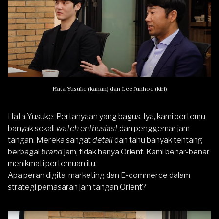
Hata Yusuke (kanan) dan Lee Junhoe (kiri)
Hata Yusuke
: Pertanyaan yang bagus. Iya, kami bertemu
banyak sekali
watch enthusiast
dan penggemar jam
tangan. Mereka sangat
detail
dan tahu banyak tentang
berbagai
brand
jam, tidak hanya Orient. Kami benar-benar
menikmati pertemuan itu.
Apa peran digital marketing dan E-commerce dalam
strategi pemasaran jam tangan Orient?