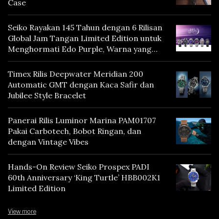
Case
Seiko Rayakan 145 Tahun dengan 6 Rilisan
Global Jam Tangan Limited Edition untuk
Menghormati Edo Purple, Warna yang
Mencerminkan Warisan Tokyo
Timex Rilis Deepwater Meridian 200
Automatic GMT dengan Kaca Safir dan
Jubilee Style Bracelet
Panerai Rilis Luminor Marina PAM01707
Pakai Carbotech, Bobot Ringan, dan
dengan Vintage Vibes
Hands-On Review Seiko Prospex PADI
60th Anniversary ‘King Turtle’ HBB002K1
Limited Edition
View more