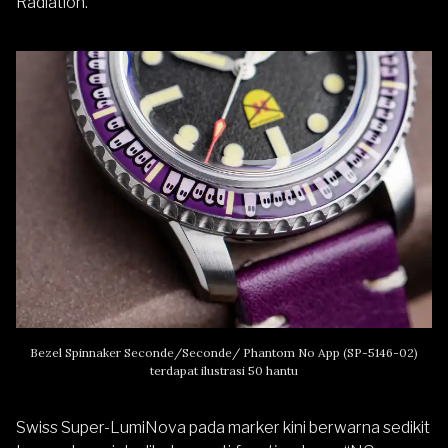
Radiation.
Bezel Spinnaker Seconde/Seconde/ Phantom No App (SP-5146-02)
terdapat ilustrasi 50 hantu
Swiss Super-LumiNova pada marker kini berwarna sedikit