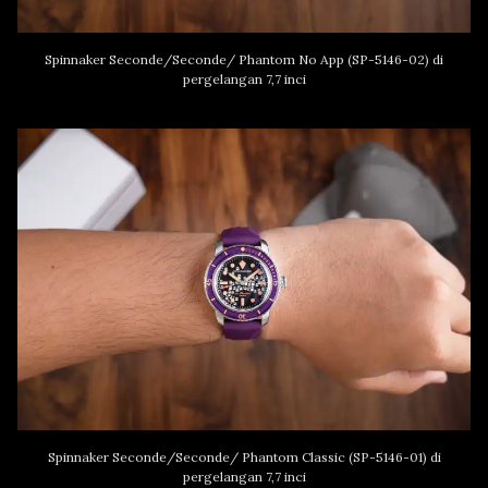
Spinnaker Seconde/Seconde/ Phantom No App (SP-5146-02) di
pergelangan 7,7 inci
Spinnaker Seconde/Seconde/ Phantom Classic (SP-5146-01) di
pergelangan 7,7 inci