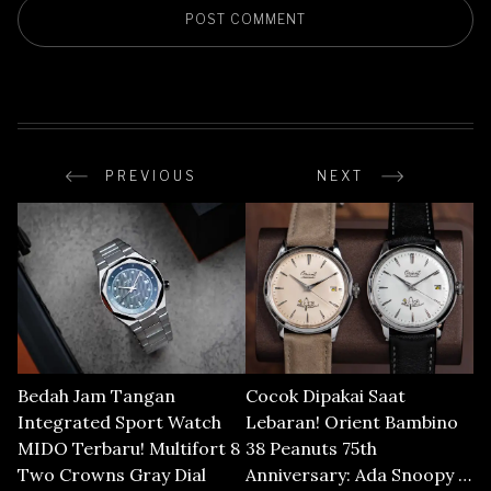
PREVIOUS
NEXT
Bedah Jam Tangan
Cocok Dipakai Saat
Integrated Sport Watch
Lebaran! Orient Bambino
MIDO Terbaru! Multifort 8
38 Peanuts 75th
Two Crowns Gray Dial
Anniversary: Ada Snoopy di