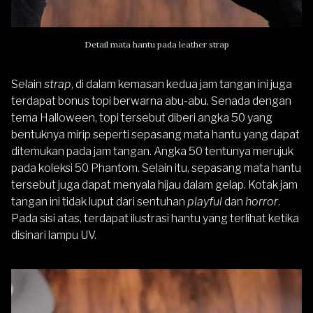
Detail mata hantu pada leather strap
Selain
strap
, di dalam kemasan kedua jam tangan ini juga
terdapat bonus topi berwarna abu-abu. Senada dengan
tema Halloween, topi tersebut diberi angka 50 yang
bentuknya mirip seperti sepasang mata hantu yang dapat
ditemukan pada jam tangan. Angka 50 tentunya merujuk
pada koleksi 50 Phantom. Selain itu, sepasang mata hantu
tersebut juga dapat menyala hijau dalam gelap. Kotak jam
tangan ini tidak luput dari sentuhan
playful
dan
horror
.
Pada sisi atas, terdapat ilustrasi hantu yang terlihat ketika
disinari lampu UV.