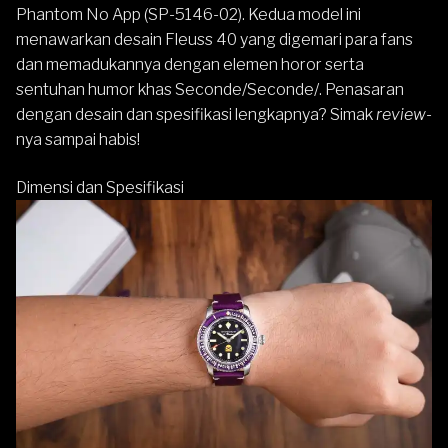
Phantom No App (SP-5146-02)
. Kedua model ini
menawarkan desain Fleuss 40 yang digemari para fans
dan memadukannya dengan elemen horor serta
sentuhan humor khas Seconde/Seconde/. Penasaran
dengan desain dan spesifikasi lengkapnya? Simak
review
-
nya sampai habis!
Dimensi dan Spesifikasi