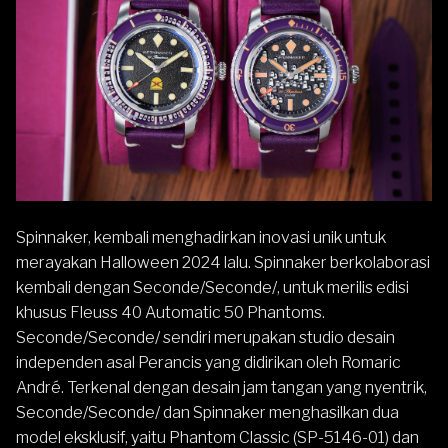
Spinnaker
, kembali menghadirkan inovasi unik untuk
merayakan Halloween 2024 lalu. Spinnaker berkolaborasi
kembali dengan Seconde/Seconde/, untuk merilis edisi
khusus
Fleuss 40 Automatic 50 Phantoms
.
Seconde/Seconde/ sendiri merupakan studio desain
independen asal Perancis yang didirikan oleh Romaric
André. Terkenal dengan desain jam tangan yang nyentrik,
Seconde/Seconde/ dan Spinnaker menghasilkan dua
model eksklusif, yaitu
Phantom Classic (SP-5146-01)
dan