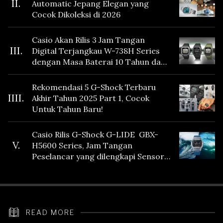
II.
Automatic Jepang Elegan yang
Cocok Dikoleksi di 2026
Casio Akan Rilis 3 Jam Tangan
III.
Digital Terjangkau W-738H Series
dengan Masa Baterai 10 Tahun dan
Fitur Vibration
Rekomendasi 5 G-Shock Terbaru
IIII.
Akhir Tahun 2025 Part 1, Cocok
Untuk Tahun Baru!
Casio Rilis G-Shock G-LIDE GBX-
V.
H5600 Series, Jam Tangan
Peselancar yang dilengkapi Sensor
Heart Rate
READ MORE