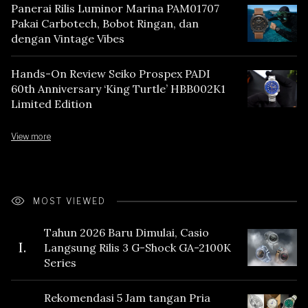
Panerai Rilis Luminor Marina PAM01707
Pakai Carbotech, Bobot Ringan, dan
dengan Vintage Vibes
Hands-On Review Seiko Prospex PADI
60th Anniversary ‘King Turtle’ HBB002K1
Limited Edition
View more
MOST VIEWED
Tahun 2026 Baru Dimulai, Casio
I.
Langsung Rilis 3 G-Shock GA-2100K
Series
Rekomendasi 5 Jam tangan Pria