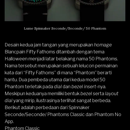
Lume Spinnaker Seconde/Seconde/ 50 Phantom
Desain kedua jam tangan yang merupakan
homage
Blancpain Fifty Fathoms ditambah dengan tema
Halloween
menjadi latar belakang nama 50 Phantoms.
Nama tersebut merupakan sebuah lelucon permainan
kata dari “Fifty Fathoms” di mana “Phantom” berarti
hantu. Dua pembeda utama dari kedua model 50
Phantom terletak pada
dial
dan
bezel
insert-
nya.
Meskipun keduanya memiliki bentuk
bezel
serta
layout
dial
yang mirip, ilustrasinya terlihat sangat berbeda.
Berikut adalah perbedaan dari Spinnaker
Seconde/Seconde/ Phantoms Classic dan Phantom No
App.
Phantom Classic