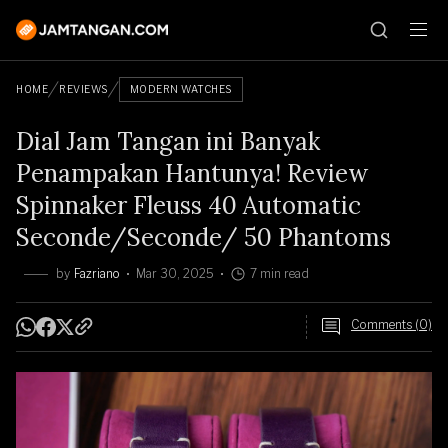
HOME
REVIEWS
MODERN WATCHES
Dial Jam Tangan ini Banyak
Penampakan Hantunya! Review
Spinnaker Fleuss 40 Automatic
Seconde/Seconde/ 50 Phantoms
by
Fazriano
Mar 30, 2025
7 min read
Comments (0)