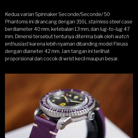
Kedua varian Spinnaker Seconde/Seconde/ 50
Phantoms ini dirancang dengan 316L
stainless steel case
berdiameter 40 mm, ketebalan 13 mm, dan
lug-to-lug
47
mm. Dimensi tersebut tentunya diterima baik oleh
watch
enthusiast
karena lebih nyaman dibanding model Fleuss
dengan diameter 42 mm. Jam tangan ini terlihat
proporsional dan cocok di wrist kecil maupun besar.