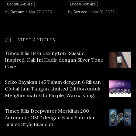
Dial!
MODERN WATCHES
MODERN WATCHES
by
Fazriano
Mar 27, 2025
by
Fazriano
Mar 31, 2025
LATEST ARTICLES
Timex Rilis 1976 Lexington Reissue
Inspired, Kali Ini Hadir dengan Silver Tone
Case
Seiko Rayakan 145 Tahun dengan 6 Rilisan
Global Jam Tangan Limited Edition untuk
Menghormati Edo Purple, Warna yang
Mencerminkan Warisan Tokyo
Timex Rilis Deepwater Meridian 200
Automatic GMT dengan Kaca Safir dan
Jubilee Style Bracelet