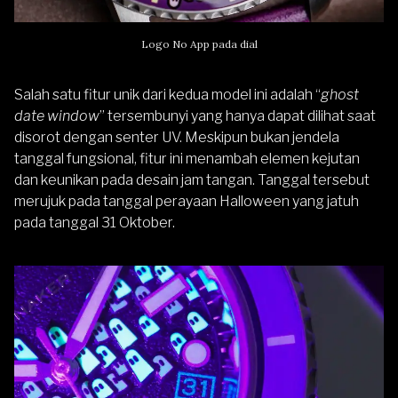
Logo No App pada dial
Salah satu fitur unik dari kedua model ini adalah “
ghost
date window
” tersembunyi yang hanya dapat dilihat saat
disorot dengan senter UV. Meskipun bukan jendela
tanggal fungsional, fitur ini menambah elemen kejutan
dan keunikan pada desain jam tangan. Tanggal tersebut
merujuk pada tanggal perayaan Halloween yang jatuh
pada tanggal 31 Oktober.