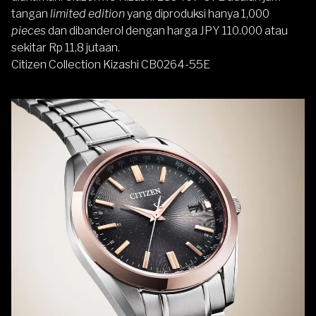
tangan
limited edition
yang diproduksi hanya 1,000
pieces
dan dibanderol dengan harga JPY 110.000 atau
sekitar Rp 11,8 jutaan.
Citizen Collection Kizashi CB0264-55E