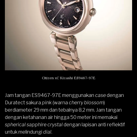
Citizen xC Kizashi ES9467-97E
Jam tangan ES9467-97E menggunakan
case
dengan
Duratect sakura
pink
(warna
cherry blossom
)
berdiameter 29 mm dan tebalnya 8,2 mm. Jam tangan
dengan ketahanan air hingga 50 meter ini memakai
spherical sapphire crystal
dengan lapisan anti reflektif
untuk melindungi
dial
.