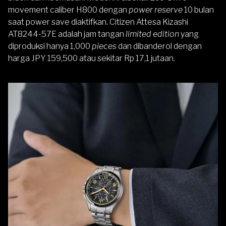
movement caliber H800 dengan
power reserve
10 bulan
saat power save diaktifkan. Citizen Attesa Kizashi
AT8244-57E adalah jam tangan
limited edition
yang
diproduksi hanya 1,000
pieces
dan dibanderol dengan
harga JPY 159,500 atau sekitar Rp 17,1 jutaan.