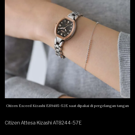
Citizen Exceed Kizashi ES9485-52E saat dipakai di pergelangan tangan
Citizen Attesa Kizashi AT8244-57E