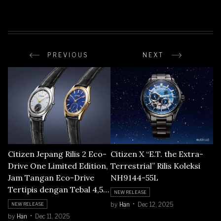
PREVIOUS
NEXT
Citizen Jepang Rilis 2 Eco-
Citizen X “E.T. the Extra-
Drive One Limited Edition,
Terrestrial” Rilis Koleksi
Jam Tangan Eco-Drive
NH9144-55L
Tertipis dengan Tebal 4,5
NEW RELEASE
mm
by
Han
Dec 12, 2025
NEW RELEASE
by
Han
Dec 11, 2025