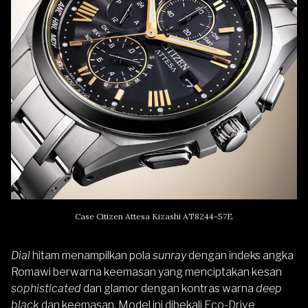
Case Citizen Attesa Kizashi AT8244-57E
Dial
hitam menampilkan pola
sunray
dengan indeks angka
Romawi berwarna keemasan yang menciptakan kesan
sophisticated
dan glamor dengan kontras warna
deep
black
dan keemasan. Model ini dibekali Eco-Drive