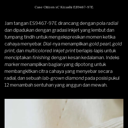
Case Citizen xC Kizashi ES9467-97E
Jam tangan ES9467-97E dirancang dengan pola
radial
dan dipadukan dengan gradasi inkjet yang lembut dan
tumpang tindih untuk mengekspresikan momen ketika
cahaya menyebar.
Dial
-nya menampilkan
gold pearl, gold
print,
dan
multicolored inkjet print
berlapis-lapis untuk
menciptakan
finishing
dengan kesan kedalaman. Indeks
marker
menampilkan bagian yang dipotong untuk
membangkitkan citra cahaya yang menyebar secara
radial, dan sebuah
lab-grown diamond
pada posisi pukul
12 menambah sentuhan yang anggun dan mewah.