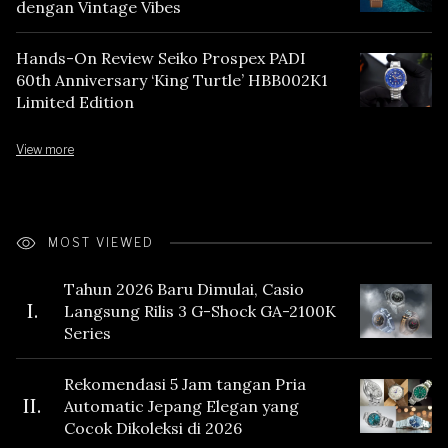
dengan Vintage Vibes
Hands-On Review Seiko Prospex PADI
60th Anniversary ‘King Turtle’ HBB002K1
Limited Edition
View more
MOST VIEWED
Tahun 2026 Baru Dimulai, Casio
I.
Langsung Rilis 3 G-Shock GA-2100K
Series
Rekomendasi 5 Jam tangan Pria
II.
Automatic Jepang Elegan yang
Cocok Dikoleksi di 2026