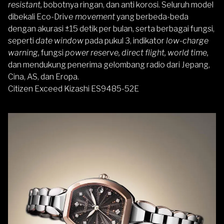
resistant,
bobotnya ringan, dan anti korosi. Seluruh model
dibekali Eco-Drive
movement
yang berbeda-beda
dengan akurasi ±15 detik per bulan, serta berbagai fungsi,
seperti
date window
pada pukul 3, indikator
low-charge
warning,
fungsi
power reserve, direct flight, world time,
dan mendukung penerima gelombang radio dari Jepang,
Cina, AS, dan Eropa.
Citizen Exceed Kizashi ES9485-52E