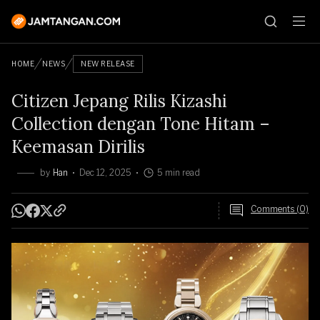
HOME
NEWS
NEW RELEASE
Citizen Jepang Rilis Kizashi
Collection dengan Tone Hitam –
Keemasan Dirilis
by
Han
Dec 12, 2025
5 min read
Comments (0)