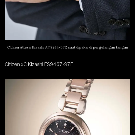
Citizen Attesa Kizashi AT8244-57E saat dipakai di pergelangan tangan
Citizen xC Kizashi ES9467-97E