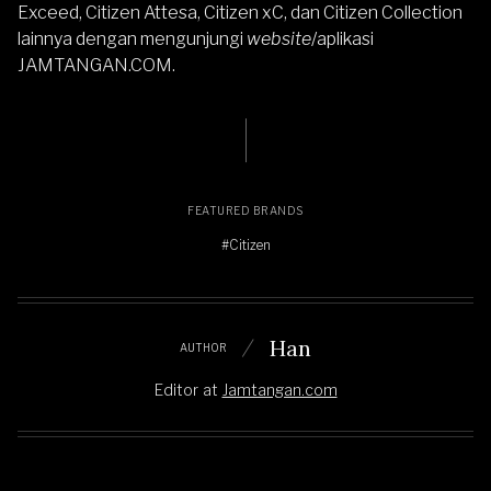
Exceed,
Citizen Attesa
,
Citizen xC
, dan
Citizen Collection
lainnya dengan mengunjungi
website
/aplikasi
JAMTANGAN.COM
.
FEATURED BRANDS
#Citizen
Han
AUTHOR
Editor
at
Jamtangan.com