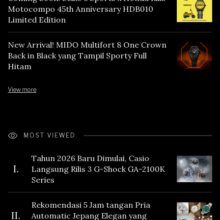
Motocompo 45th Anniversary HDB010
Limited Edition
New Arrival! MIDO Multifort 8 One Crown
Back in Black yang Tampil Sporty Full
Hitam
View more
MOST VIEWED
Tahun 2026 Baru Dimulai, Casio
I.
Langsung Rilis 3 G-Shock GA-2100K
Series
Rekomendasi 5 Jam tangan Pria
II.
Automatic Jepang Elegan yang