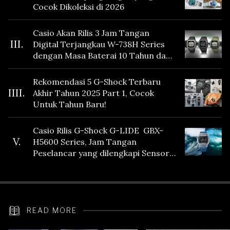
Cocok Dikoleksi di 2026
Casio Akan Rilis 3 Jam Tangan
III.
Digital Terjangkau W-738H Series
dengan Masa Baterai 10 Tahun dan
Fitur Vibration
Rekomendasi 5 G-Shock Terbaru
IIII.
Akhir Tahun 2025 Part 1, Cocok
Untuk Tahun Baru!
Casio Rilis G-Shock G-LIDE GBX-
V.
H5600 Series, Jam Tangan
Peselancar yang dilengkapi Sensor
Heart Rate
READ MORE