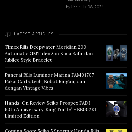
by
Han
Jul 08, 2024
LATEST ARTICLES
Timex Rilis Deepwater Meridian 200
Automatic GMT dengan Kaca Safir dan
Jubilee Style Bracelet
Panerai Rilis Luminor Marina PAM01707
Pakai Carbotech, Bobot Ringan, dan
dengan Vintage Vibes
Hands-On Review Seiko Prospex PADI
60th Anniversary ‘King Turtle’ HBB002K1
Limited Edition
Coming Soon: Seiko 5 Sports x Honda Rilis