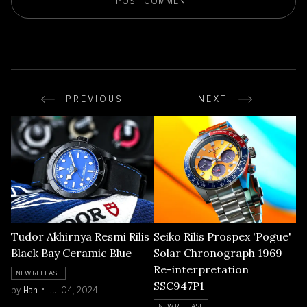
PREVIOUS
NEXT
Tudor Akhirnya Resmi Rilis
Seiko Rilis Prospex 'Pogue'
Black Bay Ceramic Blue
Solar Chronograph 1969
Re-interpretation
NEW RELEASE
SSC947P1
by
Han
Jul 04, 2024
NEW RELEASE