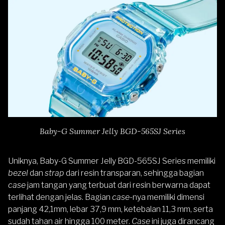
Baby-G Summer Jelly BGD-565SJ Series
Uniknya, Baby-G Summer Jelly BGD-565SJ Series memiliki
bezel
dan
strap
dari resin transparan, sehingga bagian
case
jam tangan yang terbuat dari resin berwarna dapat
terlihat dengan jelas. Bagian
case
-nya memiliki dimensi
panjang 42,1mm, lebar 37,9 mm, ketebalan 11,3 mm, serta
sudah tahan air hingga 100 meter.
Case
ini juga dirancang