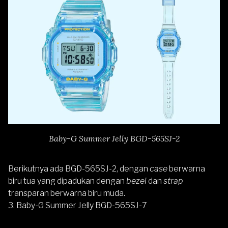
Baby-G Summer Jelly BGD-565SJ-2
Berikutnya ada BGD-565SJ-2, dengan
case
berwarna
biru tua yang dipadukan dengan
bezel
dan
strap
transparan berwarna biru muda.
3. Baby-G Summer Jelly BGD-565SJ-7