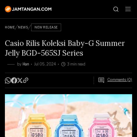
HOME
NEWS
NEW RELEASE
Casio Rilis Koleksi Baby-G Summer
Jelly BGD-565SJ Series
by
Han
Jul 05, 2024
3 min read
Comments (0)