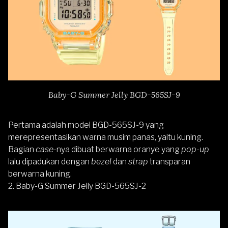
Baby-G Summer Jelly BGD-565SJ-9
Pertama adalah model BGD-565SJ-9 yang
merepresentasikan warna musim panas, yaitu kuning.
Bagian
case
-nya dibuat berwarna oranye yang
pop-up
lalu dipadukan dengan
bezel
dan
strap
transparan
berwarna kuning.
2. Baby-G Summer Jelly BGD-565SJ-2