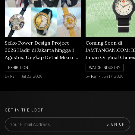
Seiko Power Design Project
Coming Soon di
2026 Hadir di Jakarta hingga 1
JAMTANGAN.COM: B
Agustus: Ungkap Detail Mikro di
Japan Original Chine
Balik Seni Watchmaking
Numerals Watch
EXHIBITION
WATCH INDUSTRY
by
Han
Jul 23, 2026
by
Han
Jun 17, 2026
GET IN THE LOOP
SIGN UP