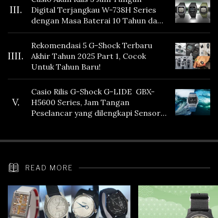
III.
Digital Terjangkau W-738H Series
dengan Masa Baterai 10 Tahun dan
Fitur Vibration
Rekomendasi 5 G-Shock Terbaru
IIII.
Akhir Tahun 2025 Part 1, Cocok
Untuk Tahun Baru!
Casio Rilis G-Shock G-LIDE GBX-
V.
H5600 Series, Jam Tangan
Peselancar yang dilengkapi Sensor
Heart Rate
READ MORE