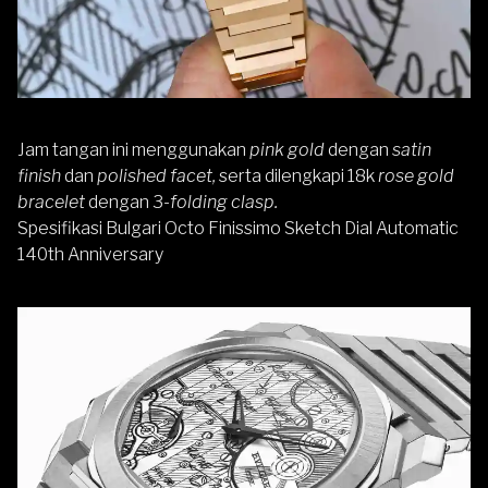
Jam tangan ini menggunakan
pink gold
dengan
satin
finish
dan
polished facet,
serta dilengkapi 18k
rose gold
bracelet
dengan 3-
folding clasp.
Spesifikasi Bulgari Octo Finissimo Sketch Dial Automatic
140th Anniversary