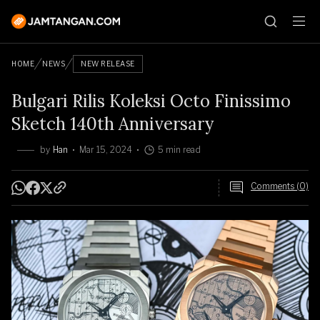
HOME
NEWS
NEW RELEASE
Bulgari Rilis Koleksi Octo Finissimo
Sketch 140th Anniversary
by
Han
Mar 15, 2024
5 min read
Comments (0)