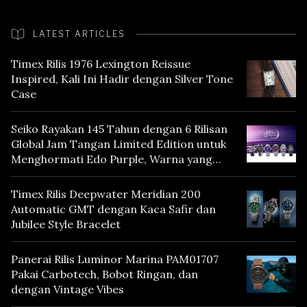
LATEST ARTICLES
Timex Rilis 1976 Lexington Reissue
Inspired, Kali Ini Hadir dengan Silver Tone
Case
Seiko Rayakan 145 Tahun dengan 6 Rilisan
Global Jam Tangan Limited Edition untuk
Menghormati Edo Purple, Warna yang
Mencerminkan Warisan Tokyo
Timex Rilis Deepwater Meridian 200
Automatic GMT dengan Kaca Safir dan
Jubilee Style Bracelet
Panerai Rilis Luminor Marina PAM01707
Pakai Carbotech, Bobot Ringan, dan
dengan Vintage Vibes