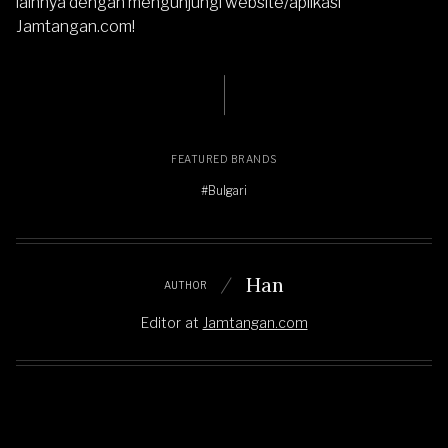
lainnya dengan mengunjungi website/aplikasi
Jamtangan.com
!
FEATURED BRANDS
#Bulgari
Han
AUTHOR
Editor
at
Jamtangan.com