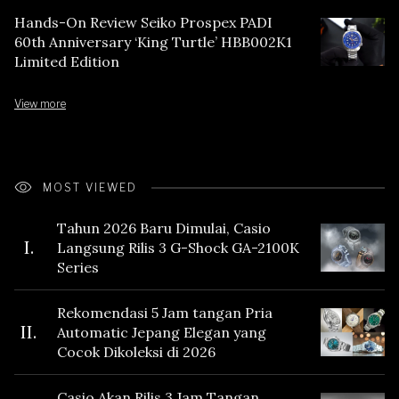
Hands-On Review Seiko Prospex PADI
60th Anniversary ‘King Turtle’ HBB002K1
Limited Edition
View more
MOST VIEWED
Tahun 2026 Baru Dimulai, Casio
I.
Langsung Rilis 3 G-Shock GA-2100K
Series
Rekomendasi 5 Jam tangan Pria
II.
Automatic Jepang Elegan yang
Cocok Dikoleksi di 2026
Casio Akan Rilis 3 Jam Tangan