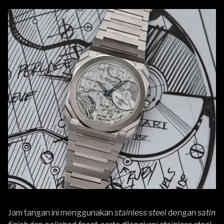
Jam tangan ini menggunakan
stainless steel
dengan
satin