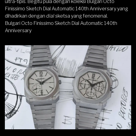
ultra-tipis. Begitu pula dengan koleksi Bulgari Octo
Finissimo Sketch Dial Automatic 140th Anniversary yang
dihadirkan dengan
dial
sketsa yang fenomenal.
Bulgari Octo Finissimo Sketch Dial Automatic 140th
Anniversary