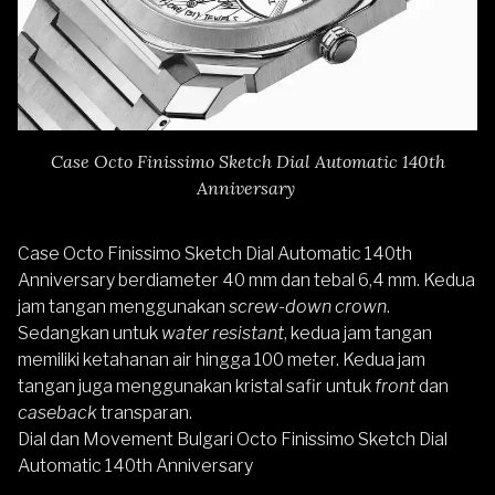
Case Octo Finissimo Sketch Dial Automatic 140th
Anniversary
Case Octo Finissimo Sketch Dial Automatic 140th
Anniversary berdiameter 40 mm dan tebal 6,4 mm. Kedua
jam tangan menggunakan
screw-down crown
.
Sedangkan untuk
water resistant
, kedua jam tangan
memiliki ketahanan air hingga 100 meter.
Kedua jam
tangan juga menggunakan kristal safir untuk
front
dan
caseback
transparan.
Dial dan Movement Bulgari Octo Finissimo Sketch Dial
Automatic 140th Anniversary