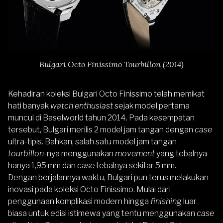
Bulgari Octo Finissimo Tourbillon (2014)
Kehadiran koleksi Bulgari Octo Finissimo telah memikat
hati banyak
watch enthusiast
sejak model pertama
muncul di Baselworld tahun 2014. Pada kesempatan
tersebut, Bulgari merilis 2 model jam tangan dengan
case
ultra-tipis. Bahkan, salah satu model jam tangan
tourbillon
-nya menggunakan
movement
yang tebalnya
hanya 1,95 mm dan
case
tebalnya sekitar 5 mm.
Dengan berjalannya waktu, Bulgari pun terus melakukan
inovasi pada koleksi Octo Finissimo. Mulai dari
penggunaan komplikasi modern hingga
finishing
luar
biasa untuk edisi istimewa yang tentu menggunakan
case