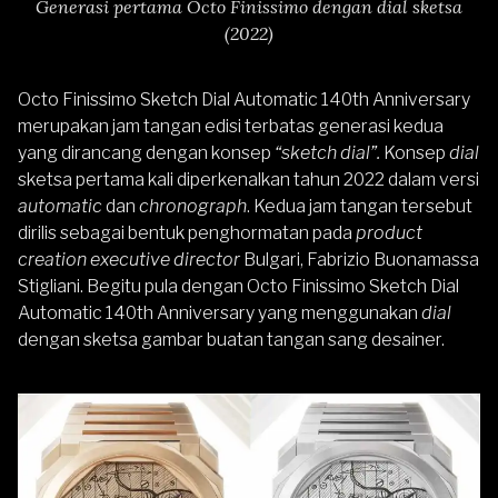
Generasi pertama Octo Finissimo dengan dial sketsa
(2022)
Octo Finissimo Sketch Dial Automatic 140th Anniversary
merupakan jam tangan edisi terbatas generasi kedua
yang dirancang dengan konsep
“sketch dial”.
Konsep
dial
sketsa pertama kali diperkenalkan tahun 2022 dalam versi
automatic
dan
chronograph
. Kedua jam tangan tersebut
dirilis sebagai bentuk penghormatan pada
product
creation executive director
Bulgari, Fabrizio Buonamassa
Stigliani. Begitu pula dengan Octo Finissimo Sketch Dial
Automatic 140th Anniversary yang menggunakan
dial
dengan sketsa gambar buatan tangan sang desainer.