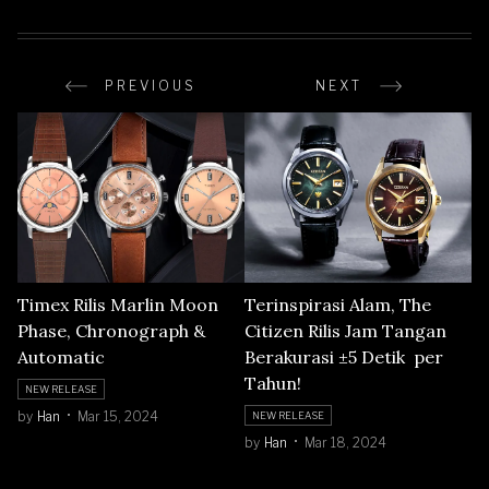
PREVIOUS
NEXT
Timex Rilis Marlin Moon
Terinspirasi Alam, The
Phase, Chronograph &
Citizen Rilis Jam Tangan
Automatic
Berakurasi ±5 Detik per
Tahun!
NEW RELEASE
by
Han
Mar 15, 2024
NEW RELEASE
by
Han
Mar 18, 2024