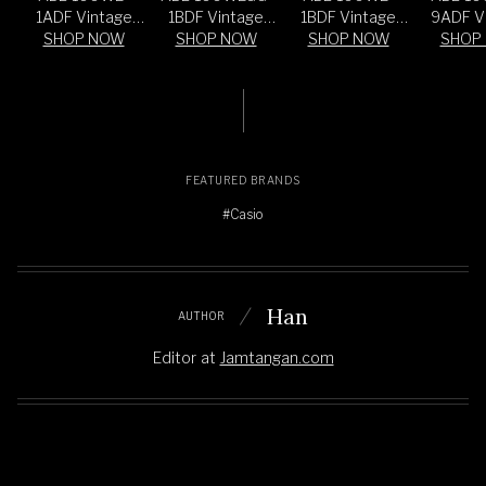
1ADF Vintage
1BDF Vintage
1BDF Vintage
9ADF V
SHOP NOW
Digital Dial
SHOP NOW
Digital Dial
SHOP NOW
Digital Dial
Digital D
SHOP
Stainless Steel
Gunmetal
Stainless Steel
Stainles
Band
Stainless Steel
Band
Ba
Band
FEATURED BRANDS
#Casio
Han
AUTHOR
Editor
at
Jamtangan.com