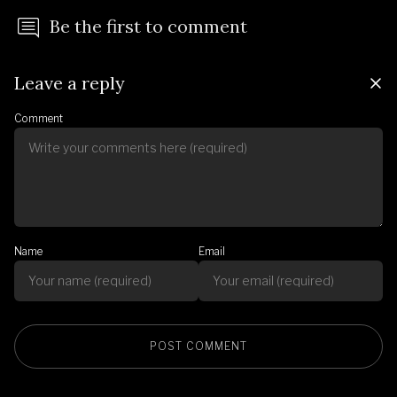
Be the first to comment
Leave a reply
Comment
Name
Email