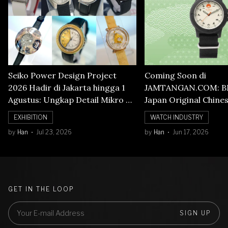
Seiko Power Design Project
Coming Soon di
2026 Hadir di Jakarta hingga 1
JAMTANGAN.COM: B
Agustus: Ungkap Detail Mikro di
Japan Original Chine
Balik Seni Watchmaking
Numerals Watch
EXHIBITION
WATCH INDUSTRY
by
Han
Jul 23, 2026
by
Han
Jun 17, 2026
GET IN THE LOOP
SIGN UP