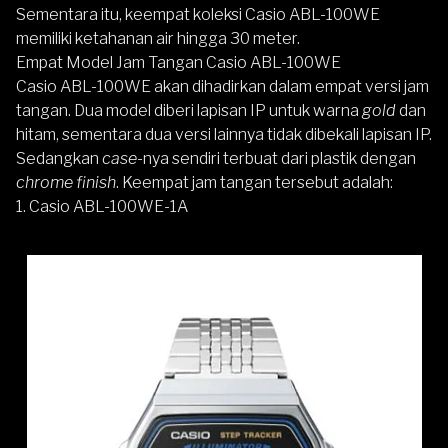
Sementara itu, keempat koleksi Casio ABL-100WE
memiliki ketahanan air hingga 30 meter.
Empat Model Jam Tangan Casio ABL-100WE
Casio ABL-100WE akan dihadirkan dalam empat versi jam
tangan. Dua model diberi lapisan IP untuk warna
gold
dan
hitam, sementara dua versi lainnya tidak dibekali lapisan IP.
Sedangkan
case
-nya sendiri terbuat dari plastik dengan
chrome finish
. Keempat jam tangan tersebut adalah:
1. Casio ABL-100WE-1A