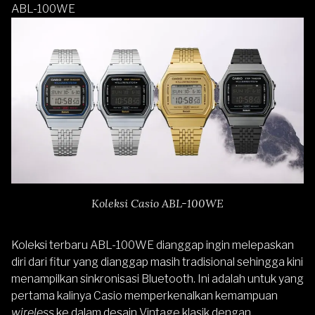
ABL-100WE
Koleksi Casio ABL-100WE
Koleksi terbaru ABL-100WE dianggap ingin melepaskan
diri dari fitur yang dianggap masih tradisional sehingga kini
menampilkan sinkronisasi Bluetooth. Ini adalah untuk yang
pertama kalinya Casio memperkenalkan kemampuan
wireless
ke dalam desain Vintage klasik dengan