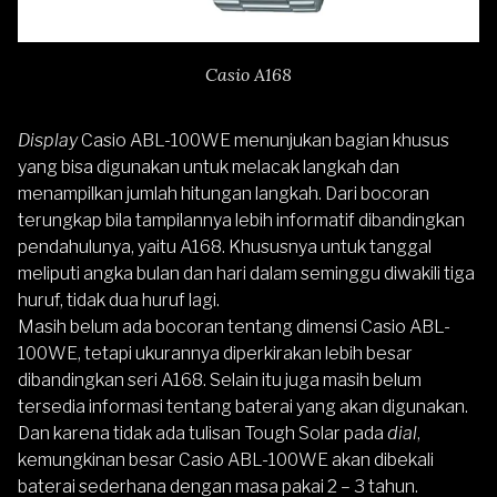
Casio A168
Display
Casio ABL-100WE menunjukan bagian khusus
yang bisa digunakan untuk melacak langkah dan
menampilkan jumlah hitungan langkah. Dari bocoran
terungkap bila tampilannya lebih informatif dibandingkan
pendahulunya, yaitu A168. Khususnya untuk tanggal
meliputi angka bulan dan hari dalam seminggu diwakili tiga
huruf, tidak dua huruf lagi.
Masih belum ada bocoran tentang dimensi Casio ABL-
100WE, tetapi ukurannya diperkirakan lebih besar
dibandingkan seri A168. Selain itu juga masih belum
tersedia informasi tentang baterai yang akan digunakan.
Dan karena tidak ada tulisan Tough Solar pada
dial
,
kemungkinan besar Casio ABL-100WE akan dibekali
baterai sederhana dengan masa pakai 2 – 3 tahun.