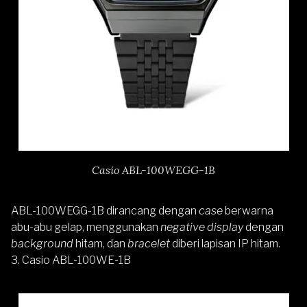
Casio ABL-100WEGG-1B
ABL-100WEGG-1B dirancang dengan
case
berwarna
abu-abu gelap, menggunakan
negative display
dengan
background
hitam, dan
bracelet
diberi lapisan IP hitam.
3. Casio ABL-100WE-1B