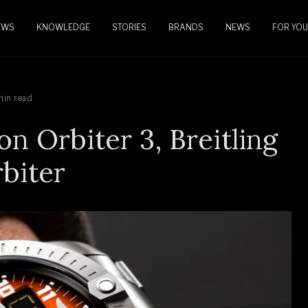
EWS
KNOWLEDGE
STORIES
BRANDS
NEWS
FOR YOU
min read
n Orbiter 3, Breitling
rbiter