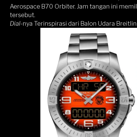
Aerospace B70 Orbiter. Jam tangan ini memili
tersebut.
Dial
-nya Terinspirasi dari Balon Udara Breitli