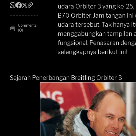
udara Orbiter 3 yang ke-25,
B70 Orbiter. Jam tangan in
udara tersebut. Tak hanya i
Comments
(0)
menggabungkan tampilan ana
fungsional. Penasaran denga
selengkapnya berikut ini!
Sejarah Penerbangan Breitling Orbiter 3