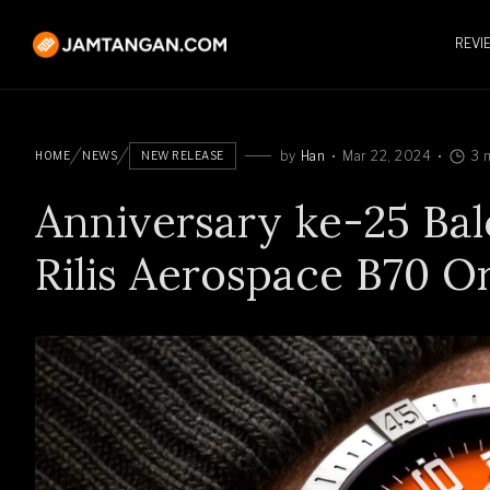
REVI
by
Han
Mar 22, 2024
3 
HOME
NEWS
NEW RELEASE
Anniversary ke-25 Balo
Rilis Aerospace B70 O