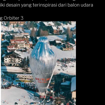
ki desain yang terinspirasi dari balon udara
ng Orbiter 3