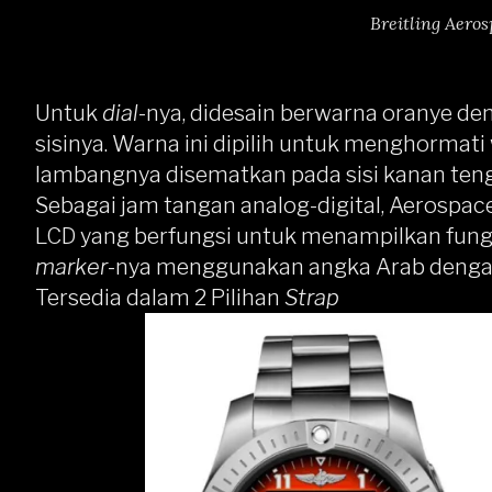
Breitling Aero
Untuk
dial
-nya, didesain berwarna oranye de
sisinya. Warna ini dipilih untuk menghormati
lambangnya disematkan pada sisi kanan ten
Sebagai jam tangan analog-digital, Aerospac
LCD yang berfungsi untuk menampilkan fungs
marker
-nya menggunakan angka Arab deng
Tersedia dalam 2 Pilihan
Strap