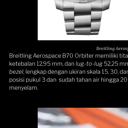
Breitling Aero
Breitling Aerospace B70 Orbiter memiliki ti
ketebalan 12,95 mm, dan
lug-to-lug
52,25 mm
bezel
, lengkap dengan ukiran skala 15, 30, d
posisi pukul 3 dan sudah tahan air hingga 
menyelam.