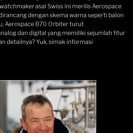
watchmaker
asal Swiss ini merilis Aerospace
i dirancang dengan skema warna seperti balon
tu, Aerospace B70 Orbiter turut
log dan digital yang memiliki sejumlah fitur
n detailnya? Yuk, simak informasi