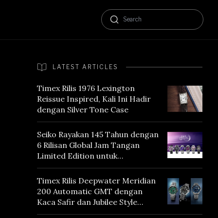
LATEST ARTICLES
Timex Rilis 1976 Lexington
Reissue Inspired, Kali Ini Hadir
dengan Silver Tone Case
Seiko Rayakan 145 Tahun dengan
6 Rilisan Global Jam Tangan
Limited Edition untuk
Menghormati Edo Purple,
Warna yang Mencerminkan
Timex Rilis Deepwater Meridian
Warisan Tokyo
200 Automatic GMT dengan
Kaca Safir dan Jubilee Style
Bracelet