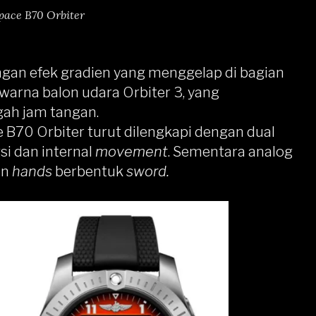
space B70 Orbiter
ngan efek gradien yang menggelap di bagian
 warna balon udara Orbiter 3, yang
gah jam tangan.
e B70 Orbiter turut dilengkapi dengan dual
i dan internal
movement
. Sementara analog
an
hands
berbentuk
sword.