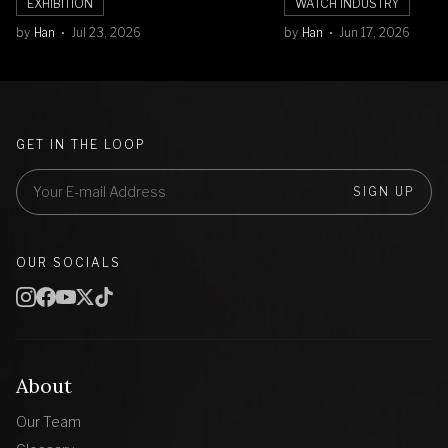
EXHIBITION
WATCH INDUSTRY
by
Han
Jul 23, 2026
by
Han
Jun 17, 2026
GET IN THE LOOP
SIGN UP
OUR SOCIALS
About
Our Team