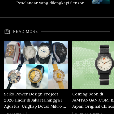
Peselancar yang dilengkapi Sensor
Heart Rate
READ MORE
Seiko Power Design Project
Coming Soon di
2026 Hadir di Jakarta hingga 1
JAMTANGAN.COM: B
Agustus: Ungkap Detail Mikro di
Japan Original Chine
Balik Seni Watchmaking
Numerals Watch