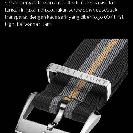
crystal
dengan lapisan anti reflektif di kedua sisi. Jam
tangan ini juga menggunakan
screw down caseback
transparan dengan kaca safir yang diberi logo 007 First
Light berwarna hitam.