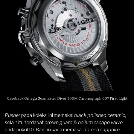
Caseback Omega Seamaster Diver 300M Chronograph 007 First Light
Pusher
pada koleksi ini memakai
black polished ceramic,
selain itu terdapat
crown guard
&
helium escape valve
pada pukul 10.
Bagian kaca memakai
domed sapphire