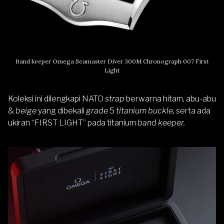
Band keeper Omega Seamaster Diver 300M Chronograph 007 First
Light
Koleksi ini dilengkapi
NATO
strap
berwarna hitam, abu-abu
&
beige
yang dibekali
grade
5
titanium buckle,
serta ada
ukiran “FIRST LIGHT” pada titanium
band keeper.