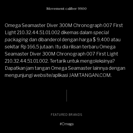
Movement caliber 9900
Omega Seamaster Diver 300M Chronograph 007 First
Light 210.32.44.51.01.002 dikemas dalam
special
packaging
dan dibanderol dengan harga $ 9,400 atau
sekitar Rp 166,5 jutaan. Itu dia rilisan terbaru Omega
Seamaster Diver 300M Chronograph 007 First Light
210.32.44.51.01.002. Tertarik untuk mengoleksinya?
Dapatkan jam tangan
Omega Seamaster
lainnya dengan
mengunjungi
website
/aplikasi
JAMTANGAN.COM
.
FEATURED BRANDS
#Omega