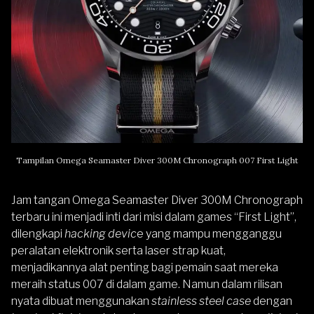
Tampilan Omega Seamaster Diver 300M Chronograph 007 First Light
Jam tangan Omega Seamaster Diver 300M Chronograph
terbaru ini menjadi inti dari misi dalam games “First Light”,
dilengkapi
hacking devic
e yang mampu mengganggu
peralatan elektronik serta laser strap kuat,
menjadikannya alat penting bagi pemain saat mereka
meraih status 007 di dalam game. Namun dalam rilisan
nyata dibuat menggunakan
stainless steel case
dengan