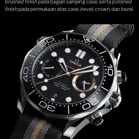
brushed finish
pada bagian samping
case,
serta
polished
finish
pada permukaan atas
case
,
bevel, crown,
dan
bezel.