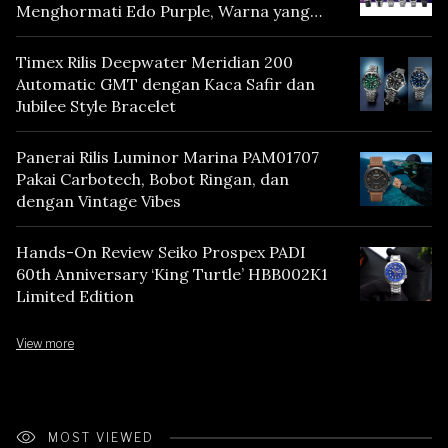
Menghormati Edo Purple, Warna yang
Mencerminkan Warisan Tokyo
Timex Rilis Deepwater Meridian 200
Automatic GMT dengan Kaca Safir dan
Jubilee Style Bracelet
Panerai Rilis Luminor Marina PAM01707
Pakai Carbotech, Bobot Ringan, dan
dengan Vintage Vibes
Hands-On Review Seiko Prospex PADI
60th Anniversary ‘King Turtle’ HBB002K1
Limited Edition
View more
MOST VIEWED