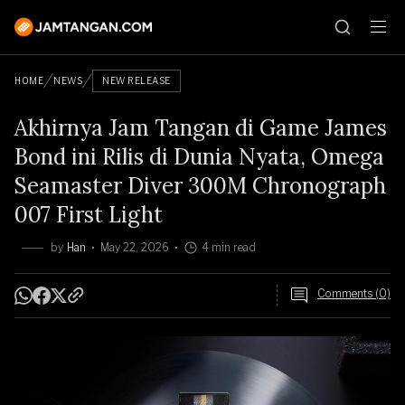
HOME
NEWS
NEW RELEASE
Akhirnya Jam Tangan di Game James
Bond ini Rilis di Dunia Nyata, Omega
Seamaster Diver 300M Chronograph
007 First Light
by
Han
May 22, 2026
4 min read
Comments (0)