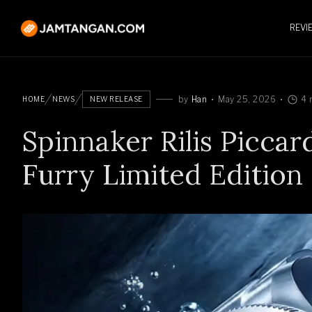
REVI
by
Han
May 25, 2026
4 
HOME
NEWS
NEW RELEASE
Spinnaker Rilis Picca
Furry Limited Edition