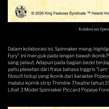
Kolaborasi Spin
Dalam kolaborasi ini, Spinnaker meng-
highli
Fury”. Ini merujuk pada lengan bawah ikonik
sang pelaut. Adapun pada bagian
bezel
terdap
yaitu plesetan dari frasa bahasa Inggris “I a
filosofi hidup yang ikonik dari karakter Pope
melalui komik strip
Thimble Theatre
tahun 1
Lihat 3 Model Spinnaker Piccard Popeye Fore