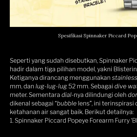
Spesifikasi Spinnaker Piccard Po
Seperti yang sudah disebutkan, Spinnaker Pi
hadir dalam tiga pilihan model, yakni Blisteri
Ketiganya dirancang menggunakan
stainless
mm, dan
lug-lug-lug
52 mm. Sebagai
dive wa
meter. Sementara
dial
-nya dilindungi oleh
dom
dikenal sebagai “
bubble
lens”, ini terinspiras
ketahanan air sangat baik. Berikut detailnya:
1. Spinnaker Piccard Popeye Forearm Furry ‘Bl