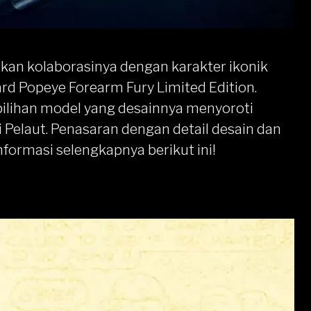
kan kolaborasinya dengan karakter ikonik
ard
Popeye Forearm Fury Limited Edition.
a pilihan model yang desainnya menyoroti
 Pelaut. Penasaran dengan detail desain dan
informasi selengkapnya berikut ini!