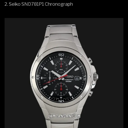
2.
Seiko SND781P1 Chronograph