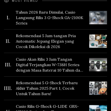
MOST VIEWED
Tahun 2026 Baru Dimulai, Casio
I.
Langsung Rilis 3 G-Shock GA-2100K
Series
Rekomendasi 5 Jam tangan Pria
II.
Automatic Jepang Elegan yang
Cocok Dikoleksi di 2026
Casio Akan Rilis 3 Jam Tangan
III.
Digital Terjangkau W-738H Series
dengan Masa Baterai 10 Tahun dan
Fitur Vibration
Rekomendasi 5 G-Shock Terbaru
IIII.
Akhir Tahun 2025 Part 1, Cocok
Untuk Tahun Baru!
Casio Rilis G-Shock G-LIDE GBX-