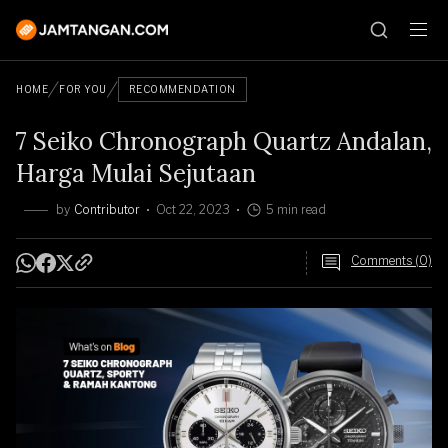
HOME
FOR YOU
RECOMMENDATION
7 Seiko Chronograph Quartz Andalan,
Harga Mulai Sejutaan
by
Contributor
Oct 22, 2023
5 min read
Comments (0)