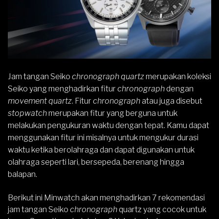
Jam tangan Seiko
chronograph quartz
merupakan koleksi
Seiko yang menghadirkan fitur
chronograph
dengan
movement quartz
. Fitur
chronograph
atau juga disebut
stopwatch
merupakan fitur yang berguna untuk
melakukan pengukuran waktu dengan tepat. Kamu dapat
menggunakan fitur ini misalnya untuk mengukur durasi
waktu ketika berolahraga dan dapat digunakan untuk
olahraga seperti lari, bersepeda, berenang hingga
balapan.
Berikut ini Minwatch akan menghadirkan 7 rekomendasi
jam tangan
Seiko
chronograph
quartz yang cocok untuk