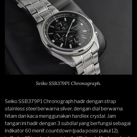
Seiko SSB379P1 Chronograph.
Seiko SSB379P1 Chronograph
hadir dengan
strap
stainless steel
berwarna silver, dengan
dial
berwarna
hitam dan kaca menggunakan
hardlex crystal
. Jam
tangan ini hadir dengan 3
subdial
yang berfungsi sebagai
indikator 60 menit
countdown
(pada posisi pukul 12),