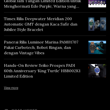
Global Jam Tangan Limited Edition untuk
Menghormati Edo Purple, Warna yang
Mencerminkan Warisan Tokyo
Timex Rilis Deepwater Meridian 200
Automatic GMT dengan Kaca Safir dan
Jubilee Style Bracelet
Panerai Rilis Luminor Marina PAM01707
Pakai Carbotech, Bobot Ringan, dan
dengan Vintage Vibes
Hands-On Review Seiko Prospex PADI
60th Anniversary ‘King Turtle’ HBB002K1
Limited Edition
View more