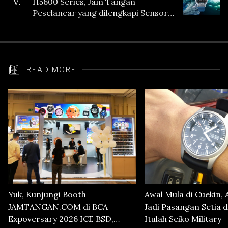
V.
H5600 Series, Jam Tangan
Peselancar yang dilengkapi Sensor
Heart Rate
READ MORE
Yuk, Kunjungi Booth
Awal Mula di Cuekin, 
JAMTANGAN.COM di BCA
Jadi Pasangan Setia d
Expoversary 2026 ICE BSD,
Itulah Seiko Military