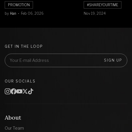
Banyak Diskon Jam Tangan,
PROMOTION
#SHAREYOURTIME
Cuma Sampai 8 Februari!
by
Han
Feb 06, 2026
Nov 19, 2024
GET IN THE LOOP
SIGN UP
OUR SOCIALS
About
Our Team