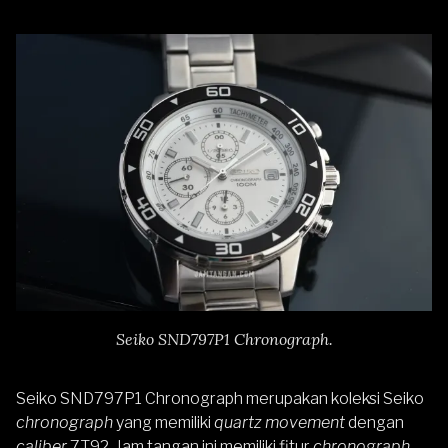
Seiko SND797P1 Chronograph.
Seiko SND797P1 Chronograph
merupakan koleksi Seiko
chronograph
yang memiliki
quartz movement
dengan
caliber
7T92. Jam tangan ini memiliki fitur
chronograph
,