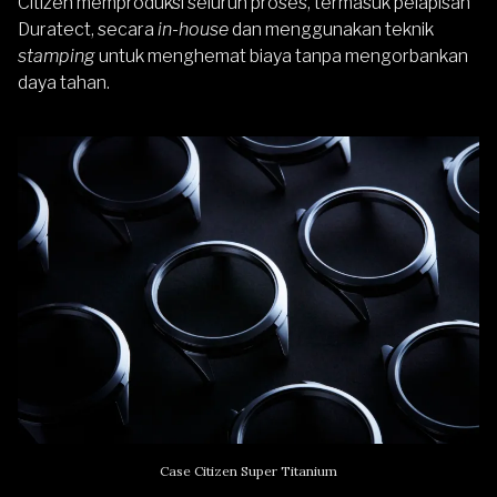
Citizen memproduksi seluruh proses, termasuk pelapisan
Duratect, secara
in-house
dan menggunakan teknik
stamping
untuk menghemat biaya tanpa mengorbankan
daya tahan.
Case Citizen Super Titanium