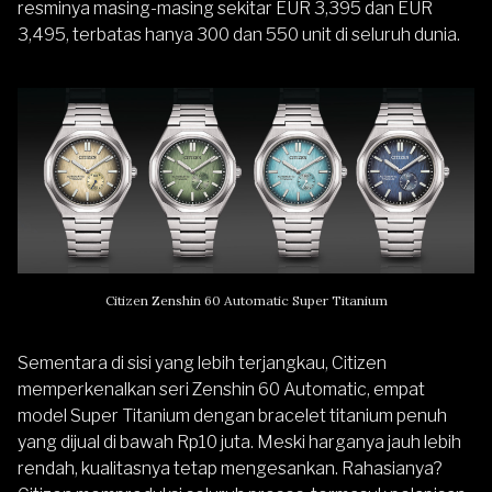
resminya masing-masing sekitar EUR 3,395 dan EUR
3,495, terbatas hanya 300 dan 550 unit di seluruh dunia.
Citizen Zenshin 60 Automatic Super Titanium
Sementara di sisi yang lebih terjangkau, Citizen
memperkenalkan seri
Zenshin 60 Automati
c, empat
model Super Titanium dengan bracelet titanium penuh
yang dijual di bawah Rp10 juta. Meski harganya jauh lebih
rendah, kualitasnya tetap mengesankan. Rahasianya?