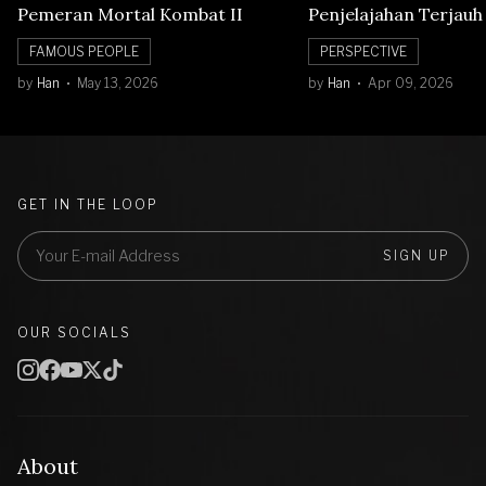
Pemeran Mortal Kombat II
Penjelajahan Terjauh
Orbit Bulan
FAMOUS PEOPLE
PERSPECTIVE
by
Han
May 13, 2026
by
Han
Apr 09, 2026
GET IN THE LOOP
SIGN UP
OUR SOCIALS
About