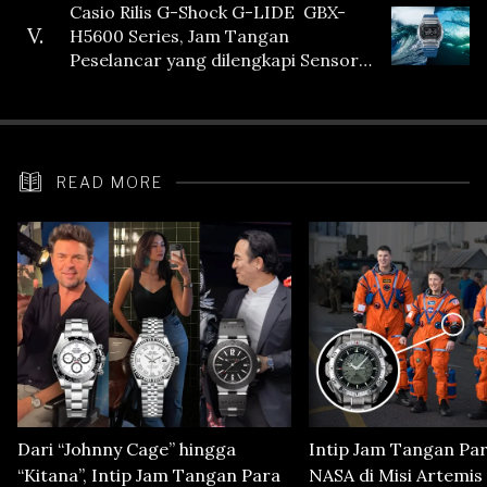
Casio Rilis G-Shock G-LIDE GBX-
V.
H5600 Series, Jam Tangan
Peselancar yang dilengkapi Sensor
Heart Rate
READ MORE
Dari “Johnny Cage” hingga
Intip Jam Tangan Pa
“Kitana”, Intip Jam Tangan Para
NASA di Misi Artemis 