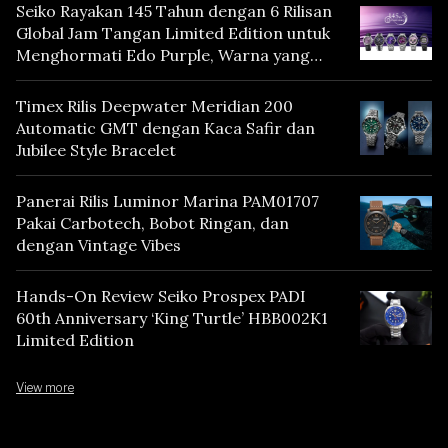
Seiko Rayakan 145 Tahun dengan 6 Rilisan
Global Jam Tangan Limited Edition untuk
Menghormati Edo Purple, Warna yang
Mencerminkan Warisan Tokyo
Timex Rilis Deepwater Meridian 200
Automatic GMT dengan Kaca Safir dan
Jubilee Style Bracelet
Panerai Rilis Luminor Marina PAM01707
Pakai Carbotech, Bobot Ringan, dan
dengan Vintage Vibes
Hands-On Review Seiko Prospex PADI
60th Anniversary ‘King Turtle’ HBB002K1
Limited Edition
View more