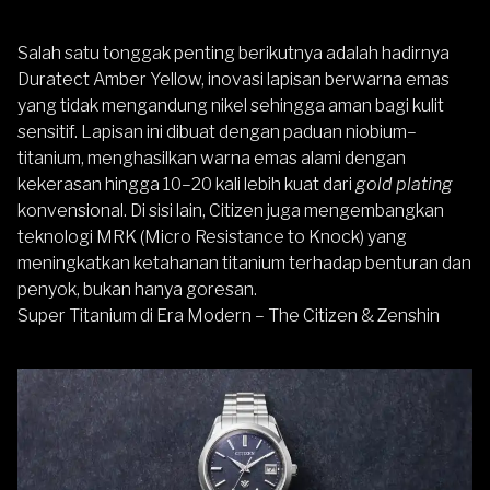
Salah satu tonggak penting berikutnya adalah hadirnya
Duratect Amber Yellow, inovasi lapisan berwarna emas
yang tidak mengandung nikel sehingga aman bagi kulit
sensitif. Lapisan ini dibuat dengan paduan niobium–
titanium, menghasilkan warna emas alami dengan
kekerasan hingga 10–20 kali lebih kuat dari
gold plating
konvensional. Di sisi lain, Citizen juga mengembangkan
teknologi MRK (Micro Resistance to Knock) yang
meningkatkan ketahanan titanium terhadap benturan dan
penyok, bukan hanya goresan.
Super Titanium di Era Modern – The Citizen & Zenshin