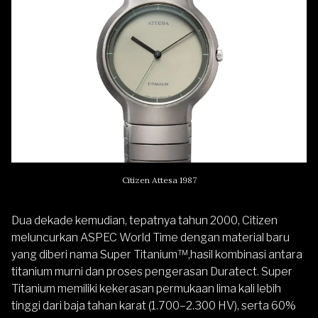
Citizen Attesa 1987
Dua dekade kemudian, tepatnya tahun 2000, Citizen
meluncurkan ASPEC World Time dengan material baru
yang diberi nama Super Titanium™,hasil kombinasi antara
titanium murni dan proses pengerasan Duratect. Super
Titanium memiliki kekerasan permukaan lima kali lebih
tinggi dari baja tahan karat (1.700–2.300 HV), serta 60%