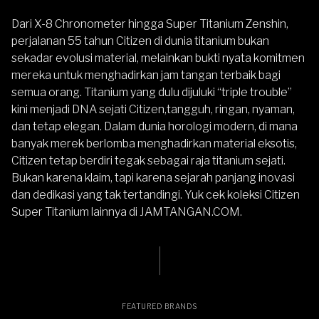
Dari X-8 Chronometer hingga Super Titanium Zenshin,
perjalanan 55 tahun Citizen di dunia titanium bukan
sekadar evolusi material, melainkan bukti nyata komitmen
mereka untuk menghadirkan jam tangan terbaik bagi
semua orang. Titanium yang dulu dijuluki “triple trouble”
kini menjadi DNA sejati Citizen,tangguh, ringan, nyaman,
dan tetap elegan.
Dalam dunia horologi modern, di mana
banyak merek berlomba menghadirkan material eksotis,
Citizen tetap berdiri tegak sebagai raja titanium sejati.
Bukan karena klaim, tapi karena sejarah panjang inovasi
dan dedikasi yang tak tertandingi. Yuk cek koleksi
Citizen
Super Titanium
lainnya di
JAMTANGAN.COM
.
FEATURED BRANDS