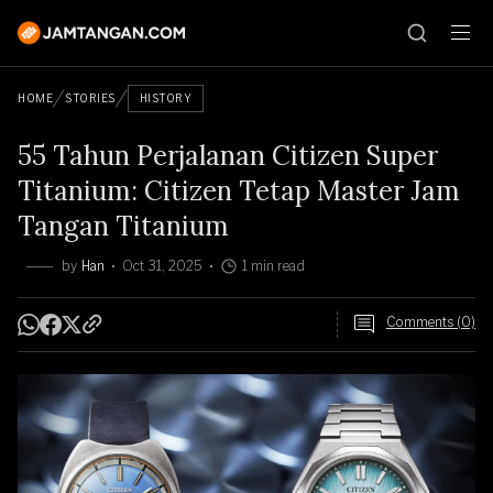
HOME
STORIES
HISTORY
55 Tahun Perjalanan Citizen Super
Titanium: Citizen Tetap Master Jam
Tangan Titanium
by
Han
Oct 31, 2025
1 min read
Comments (0)