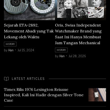
Sejarah ETA-2892,
Oris, Swiss Independent
Movement Abadi yang Tak
Watchmaker Brand yang
Lekang oleh Waktu
Saat Ini Hanya Membuat
Jam Tangan Mechanical
HISTORY
by
Han
Jul 15, 2024
HISTORY
by
Han
Jul 28, 2026
LATEST ARTICLES
Timex Rilis 1976 Lexington Reissue
Inspired, Kali Ini Hadir dengan Silver Tone
Case