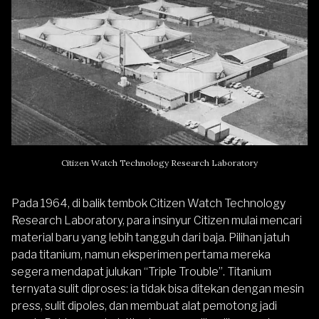
Citizen Watch Technology Research Laboratory
Pada 1964, di balik tembok Citizen Watch Technology
Research Laboratory, para insinyur Citizen mulai mencari
material baru yang lebih tangguh dari baja. Pilihan jatuh
pada titanium, namun eksperimen pertama mereka
segera mendapat julukan “Triple Trouble”. Titanium
ternyata sulit diproses: ia tidak bisa ditekan dengan mesin
press, sulit dipoles, dan membuat alat pemotong jadi