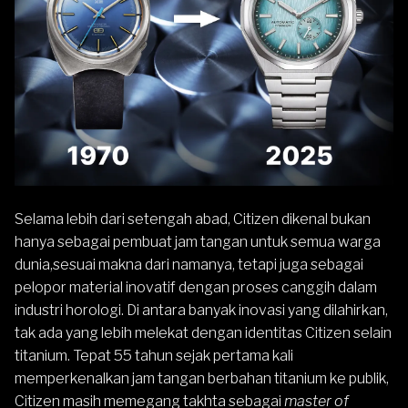
Selama lebih dari setengah abad,
Citizen
dikenal bukan
hanya sebagai pembuat jam tangan untuk semua warga
dunia,sesuai makna dari namanya, tetapi juga sebagai
pelopor material inovatif dengan proses canggih dalam
industri horologi. Di antara banyak inovasi yang dilahirkan,
tak ada yang lebih melekat dengan identitas Citizen selain
titanium. Tepat 55 tahun sejak pertama kali
memperkenalkan jam tangan berbahan titanium ke publik,
Citizen masih memegang takhta sebagai
master of