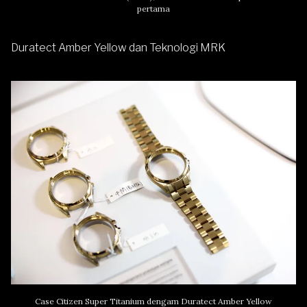
pertama
Duratect Amber Yellow dan Teknologi MRK
Case Citizen Super Titanium dengam Duratect Amber Yellow