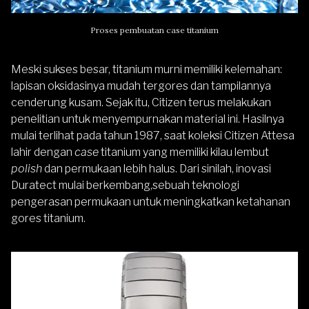
Proses pembuatan case titanium
Meski sukses besar, titanium murni memiliki kelemahan:
lapisan oksidasinya mudah tergores dan tampilannya
cenderung kusam. Sejak itu, Citizen terus melakukan
penelitian untuk menyempurnakan material ini. Hasilnya
mulai terlihat pada tahun 1987, saat koleksi
Citizen Attesa
lahir dengan
case
titanium yang memiliki kilau lembut
polish
dan permukaan lebih halus. Dari sinilah, inovasi
Duratect mulai berkembang,sebuah teknologi
pengerasan permukaan untuk meningkatkan ketahanan
gores titanium.