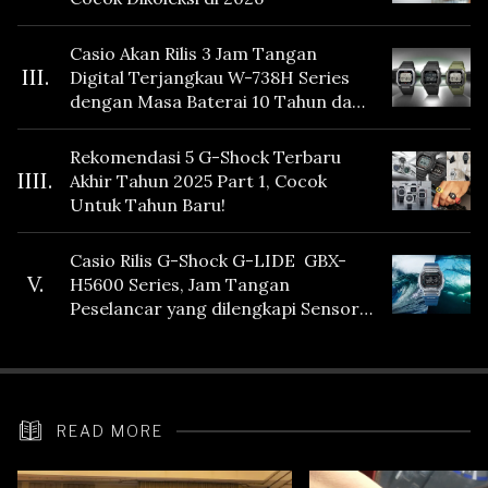
Casio Akan Rilis 3 Jam Tangan
III.
Digital Terjangkau W-738H Series
dengan Masa Baterai 10 Tahun dan
Fitur Vibration
Rekomendasi 5 G-Shock Terbaru
IIII.
Akhir Tahun 2025 Part 1, Cocok
Untuk Tahun Baru!
Casio Rilis G-Shock G-LIDE GBX-
V.
H5600 Series, Jam Tangan
Peselancar yang dilengkapi Sensor
Heart Rate
READ MORE