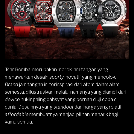
Tsar Bomba, merupakan merek jam tangan yang
menawarkan desain
sporty
inovatif yang mencolok.
Brand
jam tangan ini terinspirasi dari atom dalam alam
semesta, diilustrasikan melalui namanya yang diambil dari
device
nuklir paling dahsyat yang pernah diuji coba di
dunia. Desainnya yang
standout
dan harga yang relatif
affordable
membuatnya menjadi pilihan menarik bagi
kamu semua.