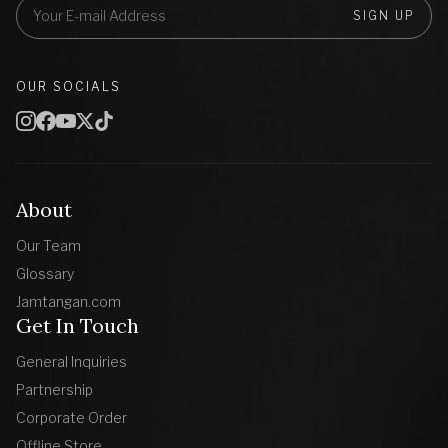
SIGN UP
OUR SOCIALS
About
Our Team
Glossary
Jamtangan.com
Get In Touch
General Inquiries
Partnership
Corporate Order
Offline Store