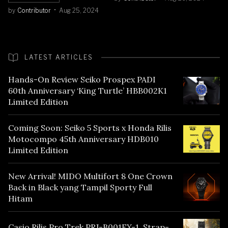
by
Contributor
Aug 25, 2024
LATEST ARTICLES
Hands-On Review Seiko Prospex PADI
60th Anniversary ‘King Turtle’ HBB002K1
Limited Edition
Coming Soon: Seiko 5 Sports x Honda Rilis
Motocompo 45th Anniversary HDB010
Limited Edition
New Arrival! MIDO Multifort 8 One Crown
Back in Black yang Tampil Sporty Full
Hitam
Casio Rilis Pro Trek PRJ-B001EX-1, Strap-