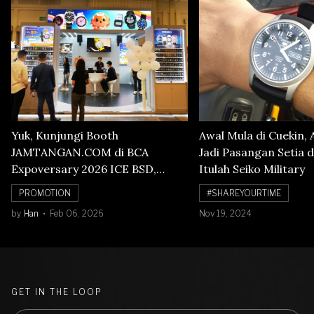
Yuk, Kunjungi Booth
Awal Mula di Cuekin, 
JAMTANGAN.COM di BCA
Jadi Pasangan Setia d
Expoversary 2026 ICE BSD,
Itulah Seiko Military
Banyak Diskon Jam Tangan,
PROMOTION
#SHAREYOURTIME
Cuma Sampai 8 Februari!
by
Han
Feb 06, 2026
Nov 19, 2024
GET IN THE LOOP