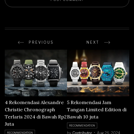
PREVIOUS
NEXT
4 Rekomendasi Alexandre
5 Rekomendasi Jam
Christie Chronograph
Tangan Limited Edition di
Terlaris 2024 di Bawah Rp2
Bawah 10 juta
Juta
RECOMMENDATION
by
Contributor
Aug 26, 2024
RECOMMENDATION