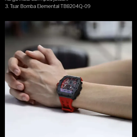
3. Tsar Bomba Elemental TB8204Q-09