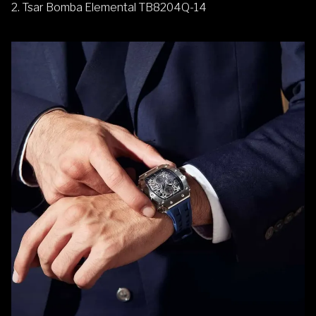
2. Tsar Bomba Elemental TB8204Q-14