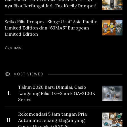
nya Bisa Berfungsi Jadi Tas Kecil/Dompet!
Seiko Rilis Prospex “Shog-Urai” Asia Pacific
Limited Edition dan “63MAS” European
Limited Edition
View more
MOST VIEWED
Tahun 2026 Baru Dimulai, Casio
I.
Langsung Rilis 3 G-Shock GA-2100K
Series
Rekomendasi 5 Jam tangan Pria
II.
Automatic Jepang Elegan yang
Cocok Dikoleksi di 2026