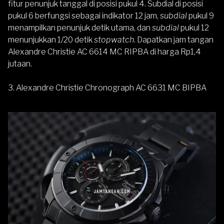
fitur penunjuk tanggal di posisi pukul 4. Subdial di posisi
pukul 6 berfungsi sebagai indikator 12 jam,
subdial
pukul 9
menampilkan penunjuk detik utama, dan
subdial
pukul 12
menunjukkan 1/20 detik
stopwatch
. Dapatkan jam tangan
Alexandre Christie AC 6614 MC RIPBA di harga Rp1,4
jutaan.
3. Alexandre Christie Chronograph AC 6631 MC BIPBA