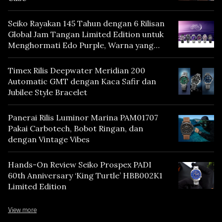
Seiko Rayakan 145 Tahun dengan 6 Rilisan
Global Jam Tangan Limited Edition untuk
Menghormati Edo Purple, Warna yang
Mencerminkan Warisan Tokyo
Timex Rilis Deepwater Meridian 200
Automatic GMT dengan Kaca Safir dan
Jubilee Style Bracelet
Panerai Rilis Luminor Marina PAM01707
Pakai Carbotech, Bobot Ringan, dan
dengan Vintage Vibes
Hands-On Review Seiko Prospex PADI
60th Anniversary ‘King Turtle’ HBB002K1
Limited Edition
View more