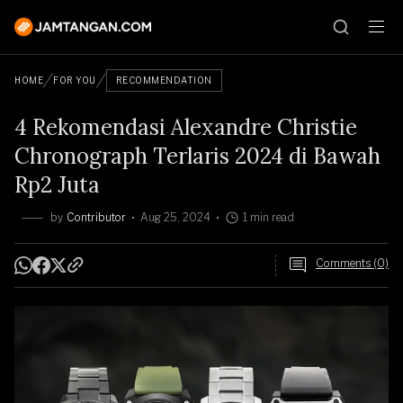
HOME
FOR YOU
RECOMMENDATION
4 Rekomendasi Alexandre Christie
Chronograph Terlaris 2024 di Bawah
Rp2 Juta
by
Contributor
Aug 25, 2024
1 min read
Comments (0)