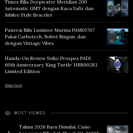
Timex Rilis Deepwater Meridian 200
Automatic GMT dengan Kaca Safir dan
Jubilee Style Bracelet
Panerai Rilis Luminor Marina PAM01707
Pakai Carbotech, Bobot Ringan, dan
dengan Vintage Vibes
Hands-On Review Seiko Prospex PADI
60th Anniversary ‘King Turtle’ HBB002K1
Limited Edition
View more
MOST VIEWED
Tahun 2026 Baru Dimulai, Casio