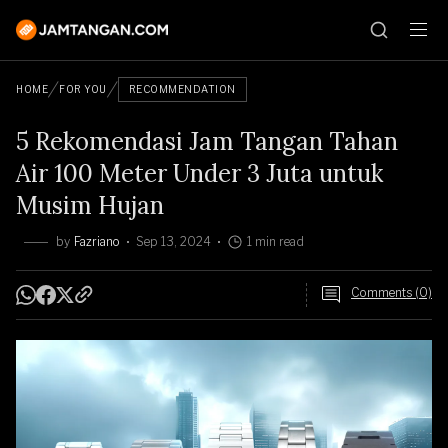
HOME
FOR YOU
RECOMMENDATION
5 Rekomendasi Jam Tangan Tahan
Air 100 Meter Under 3 Juta untuk
Musim Hujan
by
Fazriano
Sep 13, 2024
1 min read
Comments (0)