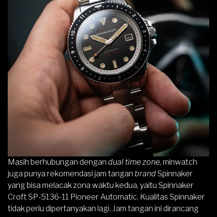
Masih berhubungan dengan
dual time zone
, minwatch
juga punya rekomendasi jam tangan
brand
Spinnaker
yang bisa melacak zona waktu kedua, yaitu
Spinnaker
Croft SP-5136-11 Pioneer Automatic
. Kualitas Spinnaker
tidak perlu dipertanyakan lagi. Jam tangan ini dirancang