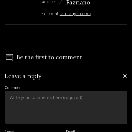
Fazriano
AUTHOR
Editor
at
Jamtangan.com
Be the first to comment
Leave a reply
Comment
Name
Email