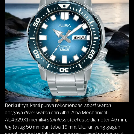
Berikutnya, kami punya rekomendasi
sport watch
bergaya
diver watch
dari Alba.
Alba Mechanical
AL4629X1
memiliki
stainless steel case
diameter 46 mm,
lug to lug
50 mm dan tebal 19 mm. Ukuran yang gagah