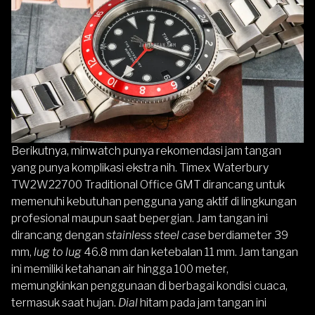
Berikutnya, minwatch punya rekomendasi jam tangan
yang punya komplikasi ekstra nih.
Timex Waterbury
TW2W22700 Traditional Office GMT
dirancang untuk
memenuhi kebutuhan pengguna yang aktif di lingkungan
profesional maupun saat bepergian. Jam tangan ini
dirancang dengan
stainless steel case
berdiameter 39
mm,
lug to lug
46.8 mm dan ketebalan 11 mm. Jam tangan
ini memiliki ketahanan air hingga 100 meter,
memungkinkan penggunaan di berbagai kondisi cuaca,
termasuk saat hujan.
Dial
hitam pada jam tangan ini