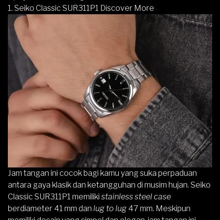
1. Seiko Classic SUR311P1 Discover More
Jam tangan ini cocok bagi kamu yang suka perpaduan
antara gaya klasik dan ketangguhan di musim hujan.
Seiko
Classic SUR311P1
memiliki
stainless steel
case
berdiameter 41 mm dan
lug to lug
47 mm. Meskipun