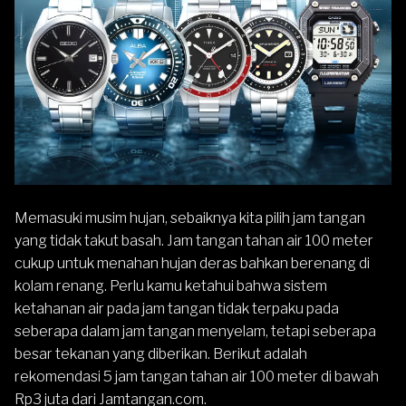
Memasuki musim hujan, sebaiknya kita pilih jam tangan
yang tidak takut basah. Jam tangan tahan air 100 meter
cukup untuk menahan hujan deras bahkan berenang di
kolam renang. Perlu kamu ketahui bahwa
sistem
ketahanan air pada jam tangan
tidak terpaku pada
seberapa dalam jam tangan menyelam, tetapi seberapa
besar tekanan yang diberikan. Berikut adalah
rekomendasi 5 jam tangan tahan air 100 meter di bawah
Rp3 juta dari
Jamtangan.com
.