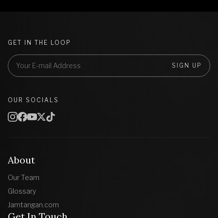
GET IN THE LOOP
SIGN UP
OUR SOCIALS
About
Our Team
Glossary
Jamtangan.com
Get In Touch