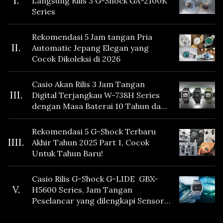
I.
Langsung Rilis 3 G-Shock GA-2100K
Series
Rekomendasi 5 Jam tangan Pria
II.
Automatic Jepang Elegan yang
Cocok Dikoleksi di 2026
Casio Akan Rilis 3 Jam Tangan
III.
Digital Terjangkau W-738H Series
dengan Masa Baterai 10 Tahun dan
Fitur Vibration
Rekomendasi 5 G-Shock Terbaru
IIII.
Akhir Tahun 2025 Part 1, Cocok
Untuk Tahun Baru!
Casio Rilis G-Shock G-LIDE GBX-
V.
H5600 Series, Jam Tangan
Peselancar yang dilengkapi Sensor
Heart Rate