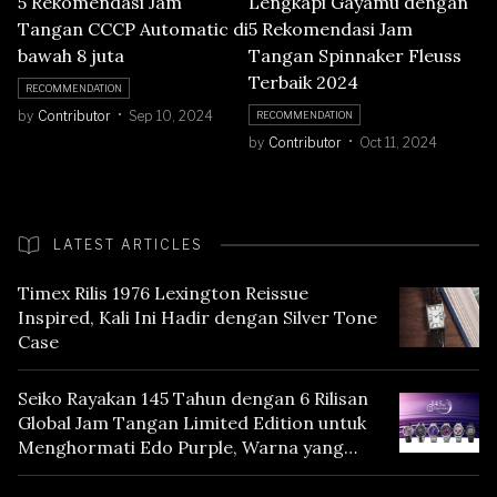
5 Rekomendasi Jam
Lengkapi Gayamu dengan
Tangan CCCP Automatic di
5 Rekomendasi Jam
bawah 8 juta
Tangan Spinnaker Fleuss
Terbaik 2024
RECOMMENDATION
by
Contributor
Sep 10, 2024
RECOMMENDATION
by
Contributor
Oct 11, 2024
LATEST ARTICLES
Timex Rilis 1976 Lexington Reissue
Inspired, Kali Ini Hadir dengan Silver Tone
Case
Seiko Rayakan 145 Tahun dengan 6 Rilisan
Global Jam Tangan Limited Edition untuk
Menghormati Edo Purple, Warna yang
Mencerminkan Warisan Tokyo