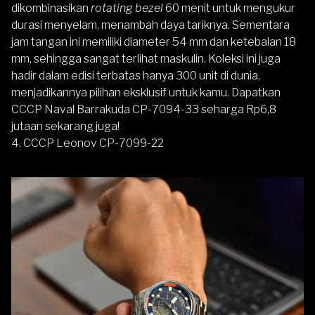
dikombinasikan
rotating bezel
60 menit untuk mengukur
durasi menyelam, menambah daya tariknya. Sementara
jam tangan ini memiliki diameter 54 mm dan ketebalan 18
mm, sehingga sangat terlihat maskulin. Koleksi ini juga
hadir dalam edisi terbatas hanya 300 unit di dunia,
menjadikannya pilihan eksklusif untuk kamu. Dapatkan
CCCP Naval Barrakuda CP-7094-33 seharga Rp6,8
jutaan sekarang juga!
4. CCCP Leonov CP-7099-22