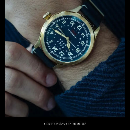
CCCP Chklov CP-7079-02