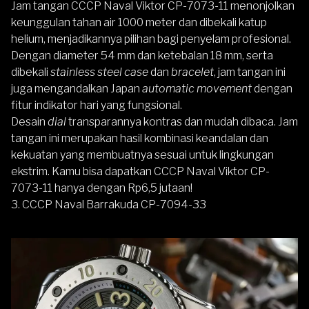
Jam tangan
CCCP Naval Viktor CP-7073-11
menonjolkan
keunggulan tahan air 1000 meter dan dibekali katup
helium, menjadikannya pilihan bagi penyelam profesional.
Dengan diameter 54 mm dan ketebalan 18 mm, serta
dibekali
stainless steel case
dan
bracelet
, jam tangan ini
juga mengandalkan Japan
automatic movement
dengan
fitur indikator hari yang fungsional.
Desain
dial
transparannya kontras dan mudah dibaca. Jam
tangan ini merupakan hasil kombinasi keandalan dan
kekuatan yang membuatnya sesuai untuk lingkungan
ekstrim. Kamu bisa dapatkan CCCP Naval Viktor CP-
7073-11 hanya dengan Rp6,5 jutaan!
3. CCCP Naval Barrakuda CP-7094-33