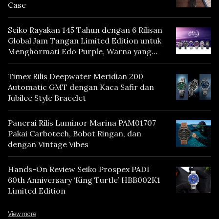
Case
Seiko Rayakan 145 Tahun dengan 6 Rilisan
Global Jam Tangan Limited Edition untuk
Menghormati Edo Purple, Warna yang
Mencerminkan Warisan Tokyo
Timex Rilis Deepwater Meridian 200
Automatic GMT dengan Kaca Safir dan
Jubilee Style Bracelet
Panerai Rilis Luminor Marina PAM01707
Pakai Carbotech, Bobot Ringan, dan
dengan Vintage Vibes
Hands-On Review Seiko Prospex PADI
60th Anniversary ‘King Turtle’ HBB002K1
Limited Edition
View more