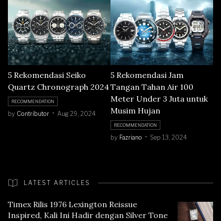
5 Rekomendasi Seiko
5 Rekomendasi Jam
Quartz Chronograph 2024
Tangan Tahan Air 100
Meter Under 3 Juta untuk
RECOMMENDATION
Musim Hujan
by
Contributor
Aug 29, 2024
RECOMMENDATION
by
Fazriano
Sep 13, 2024
LATEST ARTICLES
Timex Rilis 1976 Lexington Reissue
Inspired, Kali Ini Hadir dengan Silver Tone