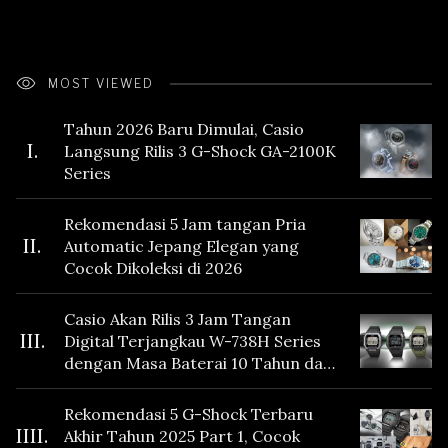
MOST VIEWED
Tahun 2026 Baru Dimulai, Casio
I.
Langsung Rilis 3 G-Shock GA-2100K
Series
Rekomendasi 5 Jam tangan Pria
II.
Automatic Jepang Elegan yang
Cocok Dikoleksi di 2026
Casio Akan Rilis 3 Jam Tangan
III.
Digital Terjangkau W-738H Series
dengan Masa Baterai 10 Tahun dan
Fitur Vibration
Rekomendasi 5 G-Shock Terbaru
IIII.
Akhir Tahun 2025 Part 1, Cocok