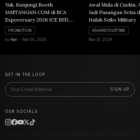
Yuk, Kunjungi Booth
Awal Mula di Cuekin, 
JAMTANGAN.COM di BCA
Jadi Pasangan Setia d
Expoversary 2026 ICE BSD,
Itulah Seiko Military
Banyak Diskon Jam Tangan,
PROMOTION
#SHAREYOURTIME
Cuma Sampai 8 Februari!
by
Han
Feb 06, 2026
Nov 19, 2024
GET IN THE LOOP
SIGN UP
OUR SOCIALS