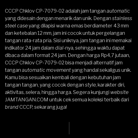
CCCP Chklov CP-7079-02
adalah jam tangan
automatic
yang didesain dengan menarik dan unik. Dengan
stainless
steel
case
yang dilapisi warna emas berdiameter 43 mm
dan ketebalan 12 mm, jam ini cocok untuk pergelangan
tangan rata-rata pria. Sisi uniknya, jam tangan ini memakai
indikator 24 jam dalam
dial
-nya, sehingga waktu dapat
dibaca dalam format 24 jam. Dengan harga Rp4,7 jutaan,
CCCP Chklov CP-7079-02 bisa menjadi alternatif jam
tangan
automatic movement
yang handal sekaligus unik.
Kamu bisa sesuaikan kembali dengan kebutuhan jam
tangan tangan, yang cocok dengan
style
, karakter diri,
aktivitas, selera, hingga harga. Segera kunjungi
website
JAMTANGAN.COM
untuk cek semua koleksi terbaik dari
brand
CCCP, sekarang juga!